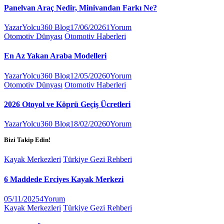
Panelvan Araç Nedir, Minivandan Farkı Ne?
Yazar
Yolcu360 Blog
17/06/2026
1
Yorum
Otomotiv Dünyası
Otomotiv Haberleri
En Az Yakan Araba Modelleri
Yazar
Yolcu360 Blog
12/05/2026
0
Yorum
Otomotiv Dünyası
Otomotiv Haberleri
2026 Otoyol ve Köprü Geçiş Ücretleri
Yazar
Yolcu360 Blog
18/02/2026
0
Yorum
Bizi Takip Edin!
Kayak Merkezleri
Türkiye Gezi Rehberi
6 Maddede Erciyes Kayak Merkezi
05/11/2025
4
Yorum
Kayak Merkezleri
Türkiye Gezi Rehberi