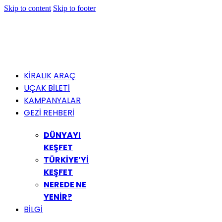
Skip to content
Skip to footer
KİRALIK ARAÇ
UÇAK BİLETİ
KAMPANYALAR
GEZİ REHBERİ
DÜNYAYI
KEŞFET
TÜRKİYE’Yİ
KEŞFET
NEREDE NE
YENİR?
BİLGİ