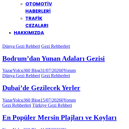
OTOMOTİV
HABERLERİ
TRAFİK
CEZALARI
HAKKIMIZDA
Dünya Gezi Rehberi
Gezi Rehberleri
Bodrum’dan Yunan Adaları Gezisi
Yazar
Yolcu360 Blog
31/07/2026
0
Yorum
Dünya Gezi Rehberi
Gezi Rehberleri
Dubai’de Gezilecek Yerler
Yazar
Yolcu360 Blog
15/07/2026
0
Yorum
Gezi Rehberleri
Türkiye Gezi Rehberi
En Popüler Mersin Plajları ve Koyları