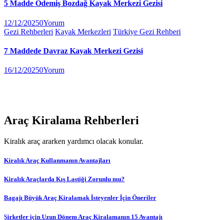
5 Madde Ödemiş Bozdağ Kayak Merkezi Gezisi
12/12/2025
0
Yorum
Gezi Rehberleri
Kayak Merkezleri
Türkiye Gezi Rehberi
7 Maddede Davraz Kayak Merkezi Gezisi
16/12/2025
0
Yorum
Araç Kiralama Rehberleri
Kiralık araç ararken yardımcı olacak konular.
Kiralık Araç Kullanmanın Avantajları
Kiralık Araçlarda Kış Lastiği Zorunlu mu?
Bagajı Büyük Araç Kiralamak İsteyenler İçin Öneriler
Şirketler için Uzun Dönem Araç Kiralamanın 15 Avantajı