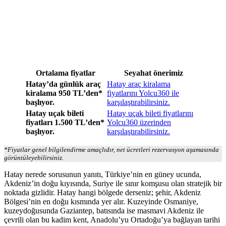
Ortalama fiyatlar
Seyahat önerimiz
Hatay’da günlük araç
Hatay araç kiralama
kiralama 950 TL’den*
fiyatlarını Yolcu360 ile
başlıyor.
karşılaştırabilirsiniz.
Hatay uçak bileti
Hatay uçak bileti fiyatlarını
fiyatları 1.500 TL’den*
Yolcu360 üzerinden
başlıyor.
karşılaştırabilirsiniz.
*Fiyatlar genel bilgilendirme amaçlıdır, net ücretleri rezervasyon aşamasında
görüntüleyebilirsiniz.
Hatay nerede sorusunun yanıtı, Türkiye’nin en güney ucunda,
Akdeniz’in doğu kıyısında, Suriye ile sınır komşusu olan stratejik bir
noktada gizlidir. Hatay hangi bölgede derseniz; şehir, Akdeniz
Bölgesi’nin en doğu kısmında yer alır. Kuzeyinde Osmaniye,
kuzeydoğusunda Gaziantep, batısında ise masmavi Akdeniz ile
çevrili olan bu kadim kent, Anadolu’yu Ortadoğu’ya bağlayan tarihi