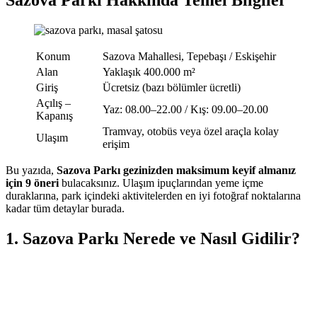
Konum
Sazova Mahallesi, Tepebaşı / Eskişehir
Alan
Yaklaşık 400.000 m²
Giriş
Ücretsiz (bazı bölümler ücretli)
Açılış –
Yaz: 08.00–22.00 / Kış: 09.00–20.00
Kapanış
Tramvay, otobüs veya özel araçla kolay
Ulaşım
erişim
Bu yazıda,
Sazova Parkı gezinizden maksimum keyif almanız
için 9 öneri
bulacaksınız. Ulaşım ipuçlarından yeme içme
duraklarına, park içindeki aktivitelerden en iyi fotoğraf noktalarına
kadar tüm detaylar burada.
1. Sazova Parkı Nerede ve Nasıl Gidilir?