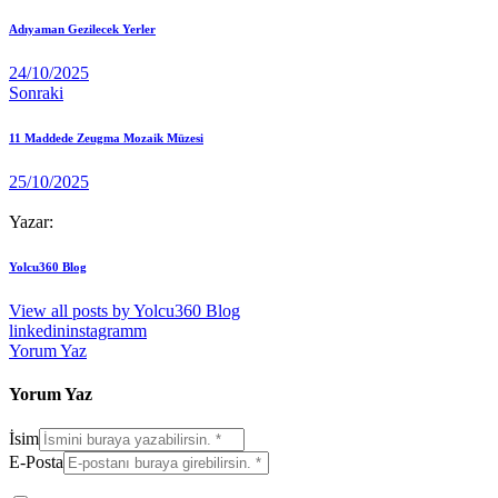
Adıyaman Gezilecek Yerler
24/10/2025
Sonraki
11 Maddede Zeugma Mozaik Müzesi
25/10/2025
Yazar:
Yolcu360 Blog
View all posts by
Yolcu360 Blog
linkedin
instagramm
Yorum Yaz
Yorum Yaz
İsim
E-Posta