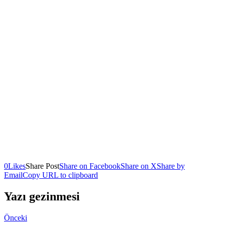
0
Likes
Share Post
Share on Facebook
Share on X
Share by
Email
Copy URL to clipboard
Yazı gezinmesi
Önceki