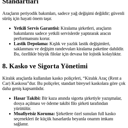
Standartları
Araçların periyodik bakımları, sadece yağ değişimi değildir; güvenli
sürüş için hayati önem taşır.
Yetkili Servis Garantisi:
Kiralama şirketleri, araçların
bakımlarını sadece yetkili servislerde yaptırarak aracın
performansını korur.
Lastik Depolama:
Kışlık ve yazlık lastik değişimleri,
saklanması ve değişim randevuları kiralama paketine dahildir.
Bu, özellikle büyük filolar için devasa bir lojistik kolaylıktır.
8. Kasko ve Sigorta Yönetimi
Kiralık araçlarda kullanılan kasko poliçeleri, “Kiralık Araç (Rent a
Car) Kaskosu”dur. Bu poliçeler, standart bireysel kaskolara göre çok
daha geniş kapsamlıdır.
Hasar Takibi:
Bir kaza anında sigorta şirketiyle yazışmalar,
dosya açılması ve ödeme takibi filo şirketi tarafından
yürütülür.
Muafiyetsiz Koruma:
Şirketlere özel sunulan full kasko
seçenekleri ile küçük hasarlarda beyanla onarım imkanı
sağlanır.