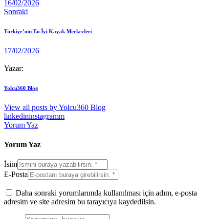
16/02/2026
Sonraki
Türkiye’nin En İyi Kayak Merkezleri
17/02/2026
Yazar:
Yolcu360 Blog
View all posts by
Yolcu360 Blog
linkedin
instagramm
Yorum Yaz
Yorum Yaz
İsim
E-Posta
Daha sonraki yorumlarımda kullanılması için adım, e-posta
adresim ve site adresim bu tarayıcıya kaydedilsin.