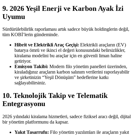
9. 2026 Yeşil Enerji ve Karbon Ayak İzi
Uyumu
Sürdürülebilirlik raporlaması artık sadece büyük holdinglerin değil,
tüm KOBİ’lerin gündeminde.
Hibrit ve Elektrikli Araç Geçişi:
Elektrikli araçların (EV)
batarya ömrü ve ikinci el değeri konusundaki belirsizlikler,
kiralama modelini bu araçlar için en güvenli liman haline
getiriyor.
Emisyon Takibi:
Modern filo yönetim panelleri üzerinden,
kiraladığınız araçların karbon salınım verilerini raporlayabilir
ve şirketinizin “Yeşil Dönüşüm” hedeflerine katkı
sağlayabilirsiniz.
10. Teknolojik Takip ve Telematik
Entegrasyonu
2026 yılındaki kiralama hizmetleri, sadece fiziksel aracı değil, dijital
bir yönetim platformunu da kapsar.
Yakıt Tasarrufu:
Filo yönetim yazılımları ile araçların yakıt