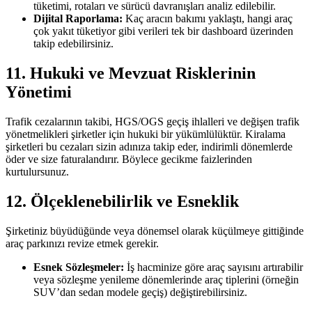
tüketimi, rotaları ve sürücü davranışları analiz edilebilir.
Dijital Raporlama:
Kaç aracın bakımı yaklaştı, hangi araç
çok yakıt tüketiyor gibi verileri tek bir dashboard üzerinden
takip edebilirsiniz.
11. Hukuki ve Mevzuat Risklerinin
Yönetimi
Trafik cezalarının takibi, HGS/OGS geçiş ihlalleri ve değişen trafik
yönetmelikleri şirketler için hukuki bir yükümlülüktür. Kiralama
şirketleri bu cezaları sizin adınıza takip eder, indirimli dönemlerde
öder ve size faturalandırır. Böylece gecikme faizlerinden
kurtulursunuz.
12. Ölçeklenebilirlik ve Esneklik
Şirketiniz büyüdüğünde veya dönemsel olarak küçülmeye gittiğinde
araç parkınızı revize etmek gerekir.
Esnek Sözleşmeler:
İş hacminize göre araç sayısını artırabilir
veya sözleşme yenileme dönemlerinde araç tiplerini (örneğin
SUV’dan sedan modele geçiş) değiştirebilirsiniz.