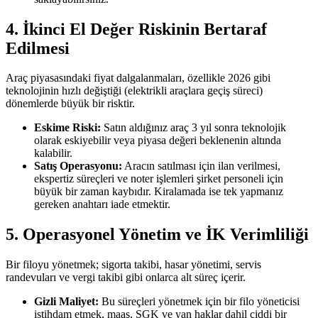
4. İkinci El Değer Riskinin Bertaraf
Edilmesi
Araç piyasasındaki fiyat dalgalanmaları, özellikle 2026 gibi
teknolojinin hızlı değiştiği (elektrikli araçlara geçiş süreci)
dönemlerde büyük bir risktir.
Eskime Riski:
Satın aldığınız araç 3 yıl sonra teknolojik
olarak eskiyebilir veya piyasa değeri beklenenin altında
kalabilir.
Satış Operasyonu:
Aracın satılması için ilan verilmesi,
ekspertiz süreçleri ve noter işlemleri şirket personeli için
büyük bir zaman kaybıdır. Kiralamada ise tek yapmanız
gereken anahtarı iade etmektir.
5. Operasyonel Yönetim ve İK Verimliliği
Bir filoyu yönetmek; sigorta takibi, hasar yönetimi, servis
randevuları ve vergi takibi gibi onlarca alt süreç içerir.
Gizli Maliyet:
Bu süreçleri yönetmek için bir filo yöneticisi
istihdam etmek, maaş, SGK ve yan haklar dahil ciddi bir