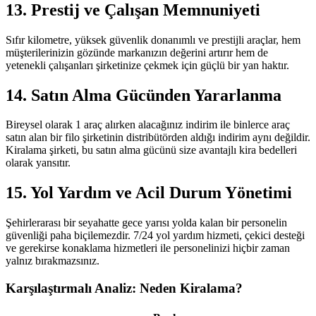
13. Prestij ve Çalışan Memnuniyeti
Sıfır kilometre, yüksek güvenlik donanımlı ve prestijli araçlar, hem
müşterilerinizin gözünde markanızın değerini artırır hem de
yetenekli çalışanları şirketinize çekmek için güçlü bir yan haktır.
14. Satın Alma Gücünden Yararlanma
Bireysel olarak 1 araç alırken alacağınız indirim ile binlerce araç
satın alan bir filo şirketinin distribütörden aldığı indirim aynı değildir.
Kiralama şirketi, bu satın alma gücünü size avantajlı kira bedelleri
olarak yansıtır.
15. Yol Yardım ve Acil Durum Yönetimi
Şehirlerarası bir seyahatte gece yarısı yolda kalan bir personelin
güvenliği paha biçilemezdir. 7/24 yol yardım hizmeti, çekici desteği
ve gerekirse konaklama hizmetleri ile personelinizi hiçbir zaman
yalnız bırakmazsınız.
Karşılaştırmalı Analiz: Neden Kiralama?