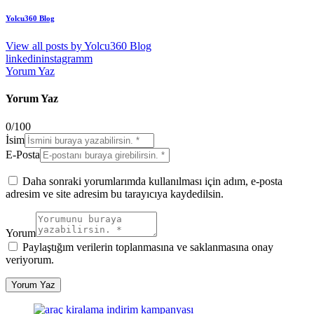
Yolcu360 Blog
View all posts by
Yolcu360 Blog
linkedin
instagramm
Yorum Yaz
Yorum Yaz
0
/
100
İsim
E-Posta
Daha sonraki yorumlarımda kullanılması için adım, e-posta
adresim ve site adresim bu tarayıcıya kaydedilsin.
Yorum
Paylaştığım verilerin toplanmasına ve saklanmasına onay
veriyorum.