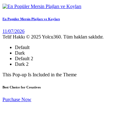
En Popüler Mersin Plajları ve Koyları
11/07/2026
Telif Hakkı © 2025 Yolcu360. Tüm hakları saklıdır.
Default
Dark
Default 2
Dark 2
This Pop-up Is Included in the Theme
Best Choice for Creatives
Purchase Now