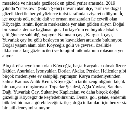
mesafede ve nisanda gezilecek en güzel yerler arasında. 2019
yılında “cittaslow” (Sakin Şehir) unvanı alan ilçe,
t
arihi ve doğal
güzellikleri ile her yıl yüzlerce turist tarafından ziyaret ediliyor. İç
içe geçmiş göl, nehir, dağ ve orman manzaraları ile çevrili olan
Köyceğiz, ismini ilçenin merkezinde yer alan gölden alıyor. Doğal
bir kanalla denize bağlanan göl, Türkiye’nin en büyük alabalık
çiftliğine ev sahipliği yapıyor. Namnam çayı, Kargıcak çayı,
Yuvarlak çay bu gölü besleyen su kaynakları arasında bulunuyor.
Doğal yaşam alanı olan Köyceğiz gölü ve çevresi, özellikle
ilkbaharda kuş gözlemcileri ve fotoğraf tutkunlarının rotasında yer
alıyor.
Birçok efsaneye konu olan Köyceğiz, başta Karyalılar olmak üzere
İskitler, Asurlular, İyonyalılar, Dorlar, Akalar, Persler, Hellenler gibi
birçok medeniyete ev sahipliği yapmıştır. Karya medeniyetinden
kalma Kaunos Antik Kenti, Köyceğiz’in tarihi zenginliğinin küçük
bir parçasını oluşturuyor. Toparlar Şelalesi, Ağla Yaylası, Sandras
Dağı, Yuvarlak Çay, Sultaniye Kaplıcaları ve daha birçok doğal
güzelliği Köyceğiz’de keşfedebilirsiniz. Deniz, göl, şelale, endemik
bitkileri bir arada görebileceğiniz ilçe, doğa tutkunları için benzersiz
bir tatil deneyimi sunuyor.