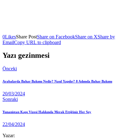
0
Likes
Share Post
Share on Facebook
Share on X
Share by
Email
Copy URL to clipboard
Yazı gezinmesi
Önceki
Arabalarda Bahar Bakımı Nedir? Nasıl Yapılır? 8 Adımda Bahar Bakımı
20/03/2024
Sonraki
Yunanistan Kapı Vizesi Hakkında Merak Ettiğiniz Her Şey
22/04/2024
Yazar: