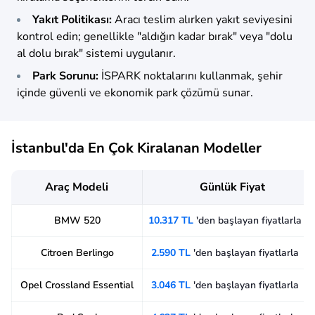
Yakıt Politikası:
Aracı teslim alırken yakıt seviyesini
kontrol edin; genellikle "aldığın kadar bırak" veya "dolu
al dolu bırak" sistemi uygulanır.
Park Sorunu:
İSPARK noktalarını kullanmak, şehir
içinde güvenli ve ekonomik park çözümü sunar.
İstanbul'da En Çok Kiralanan Modeller
Araç Modeli
Günlük Fiyat
BMW 520
10.317 TL
'den başlayan fiyatlarla
Citroen Berlingo
2.590 TL
'den başlayan fiyatlarla
Opel Crossland Essential
3.046 TL
'den başlayan fiyatlarla