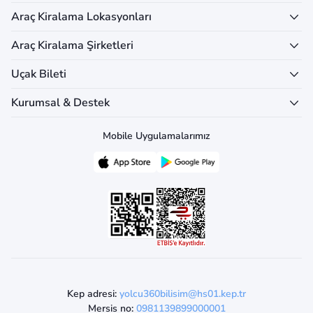
Araç Kiralama Lokasyonları
Araç Kiralama Şirketleri
Uçak Bileti
Kurumsal & Destek
Mobile Uygulamalarımız
Kep adresi:
yolcu360bilisim@hs01.kep.tr
Mersis no:
0981139899000001