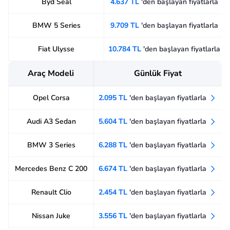
Byd Seal
4.637 TL
'den başlayan fiyatlarla
BMW 5 Series
9.709 TL
'den başlayan fiyatlarla
Fiat Ulysse
10.784 TL
'den başlayan fiyatlarla
Araç Modeli
Günlük Fiyat
Opel Corsa
2.095 TL
'den başlayan fiyatlarla
Audi A3 Sedan
5.604 TL
'den başlayan fiyatlarla
BMW 3 Series
6.288 TL
'den başlayan fiyatlarla
Mercedes Benz C 200
6.674 TL
'den başlayan fiyatlarla
Renault Clio
2.454 TL
'den başlayan fiyatlarla
Nissan Juke
3.556 TL
'den başlayan fiyatlarla