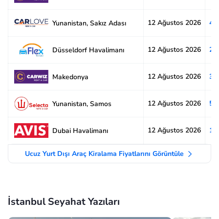
12 Ağustos 2026
4.
Yunanistan, Sakız Adası
12 Ağustos 2026
2.
Düsseldorf Havalimanı
12 Ağustos 2026
3.
Makedonya
12 Ağustos 2026
5.
Yunanistan, Samos
12 Ağustos 2026
1.
Dubai Havalimanı
Ucuz Yurt Dışı Araç Kiralama Fiyatlarını Görüntüle
İstanbul Seyahat Yazıları