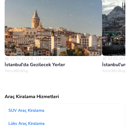
03-05-2026
124 dakika
02-03-2026
İstanbul'da Gezilecek Yerler
İstanbul'un 
Yolcu360 Blog
Yolcu360 Blog
Araç Kiralama Hizmetleri
SUV Araç Kiralama
Lüks Araç Kiralama