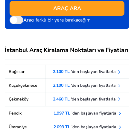
ARAÇ ARA
Aracı farklı bir yere bırakacağım
İstanbul Araç Kiralama Noktaları ve Fiyatları
Bağcılar
2.100 TL
'den başlayan fiyatlarla
Küçükçekmece
2.100 TL
'den başlayan fiyatlarla
Çekmeköy
2.460 TL
'den başlayan fiyatlarla
Pendik
1.997 TL
'den başlayan fiyatlarla
Ümraniye
2.093 TL
'den başlayan fiyatlarla