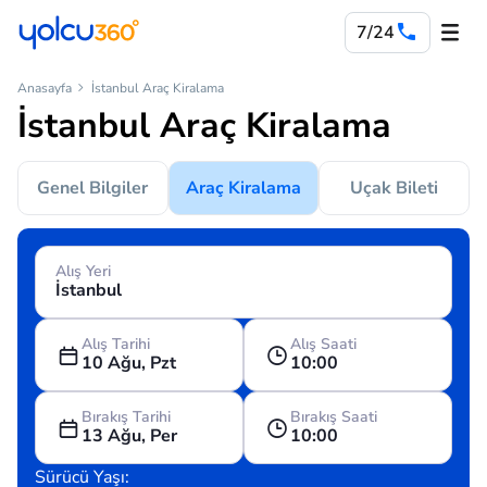
7/24
Anasayfa
İstanbul Araç Kiralama
İstanbul Araç Kiralama
Genel Bilgiler
Araç Kiralama
Uçak Bileti
Alış Yeri
Alış Tarihi
Alış Saati
10 Ağu, Pzt
10:00
Bırakış Tarihi
Bırakış Saati
13 Ağu, Per
10:00
Sürücü Yaşı: