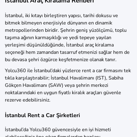
İstanbul Araç Kiralama Rehberi
İstanbul, iki kıtayı birleştiren yapısı, tarihi dokusu ve
bitmek bilmeyen enerjisiyle dünyanın en dinamik
metropollerinden biridir. Şehrin geniş yüzölçümü, toplu
taşıma ağının karmaşıklığı ve yedi tepeye yayılan
yerleşimi düşünüldüğünde, İstanbul araç kiralama
seçeneği hem zamandan tasarruf etmenizi sağlar hem de
bu devasa şehri özgürce keşfetmenize olanak tanır.
Yolcu360 ile İstanbul’daki yüzlerce rent a car firmasını tek
tıkla karşılaştırabilir; İstanbul Havalimanı (IST), Sabiha
Gökçen Havalimanı (SAW) veya şehrin merkezi
noktalarındaki en uygun fiyatlı kiralık araçları güvenle
rezerve edebilirsiniz.
İstanbul Rent a Car Şirketleri
İstanbul’da Yolcu360 güvencesiyle en iyi hizmeti