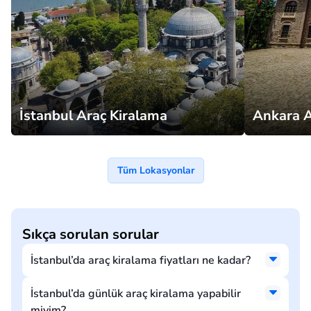
İstanbul Araç Kiralama
Ankara A
Tüm Lokasyonlar
Sıkça sorulan sorular
İstanbul’da araç kiralama fiyatları ne kadar?
İstanbul’da günlük araç kiralama yapabilir
miyim?