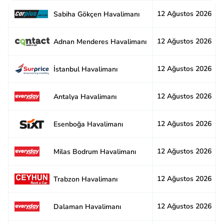
12 Ağustos 2026
2
Sabiha Gökçen Havalimanı
12 Ağustos 2026
2
Adnan Menderes Havalimanı
12 Ağustos 2026
2
İstanbul Havalimanı
12 Ağustos 2026
2
Antalya Havalimanı
12 Ağustos 2026
2
Esenboğa Havalimanı
12 Ağustos 2026
2
Milas Bodrum Havalimanı
12 Ağustos 2026
2
Trabzon Havalimanı
12 Ağustos 2026
3
Dalaman Havalimanı