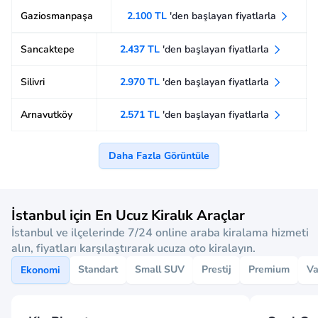
Gaziosmanpaşa
2.100 TL
'den başlayan fiyatlarla
Sancaktepe
2.437 TL
'den başlayan fiyatlarla
Silivri
2.970 TL
'den başlayan fiyatlarla
Arnavutköy
2.571 TL
'den başlayan fiyatlarla
Daha Fazla Görüntüle
İstanbul için En Ucuz Kiralık Araçlar
İstanbul ve ilçelerinde 7/24 online araba kiralama hizmeti
alın, fiyatları karşılaştırarak ucuza oto kiralayın.
Standart
Small SUV
Prestij
Premium
V
Ekonomi