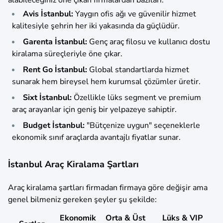
alabileceğiniz öne çıkan firmalardan bazıları:
Avis İstanbul:
Yaygın ofis ağı ve güvenilir hizmet
kalitesiyle şehrin her iki yakasında da güçlüdür.
Garenta İstanbul:
Genç araç filosu ve kullanıcı dostu
kiralama süreçleriyle öne çıkar.
Rent Go İstanbul:
Global standartlarda hizmet
sunarak hem bireysel hem kurumsal çözümler üretir.
Sixt İstanbul:
Özellikle lüks segment ve premium
araç arayanlar için geniş bir yelpazeye sahiptir.
Budget İstanbul:
"Bütçenize uygun" seçeneklerle
ekonomik sınıf araçlarda avantajlı fiyatlar sunar.
İstanbul Araç Kiralama Şartları
Araç kiralama şartları firmadan firmaya göre değişir ama
genel bilmeniz gereken şeyler şu şekilde:
Ekonomik
Orta & Üst
Lüks & VIP