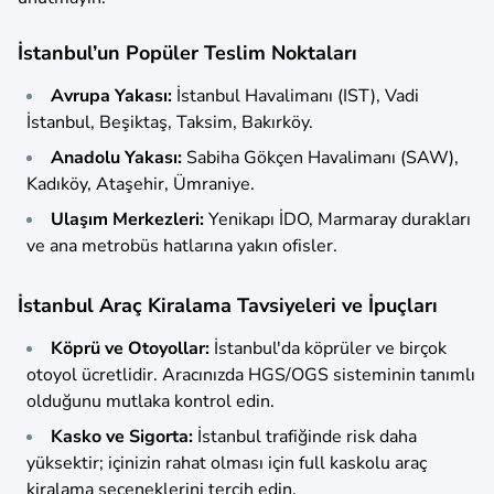
İstanbul’un Popüler Teslim Noktaları
Avrupa Yakası:
İstanbul Havalimanı (IST), Vadi
İstanbul, Beşiktaş, Taksim, Bakırköy.
Anadolu Yakası:
Sabiha Gökçen Havalimanı (SAW),
Kadıköy, Ataşehir, Ümraniye.
Ulaşım Merkezleri:
Yenikapı İDO, Marmaray durakları
ve ana metrobüs hatlarına yakın ofisler.
İstanbul Araç Kiralama Tavsiyeleri ve İpuçları
Köprü ve Otoyollar:
İstanbul'da köprüler ve birçok
otoyol ücretlidir. Aracınızda HGS/OGS sisteminin tanımlı
olduğunu mutlaka kontrol edin.
Kasko ve Sigorta:
İstanbul trafiğinde risk daha
yüksektir; içinizin rahat olması için full kaskolu araç
kiralama seçeneklerini tercih edin.