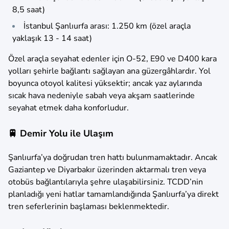
8,5 saat)
İstanbul Şanlıurfa arası: 1.250 km (özel araçla
yaklaşık 13 - 14 saat)
Özel araçla seyahat edenler için O-52, E90 ve D400 kara
yolları şehirle bağlantı sağlayan ana güzergâhlardır. Yol
boyunca otoyol kalitesi yüksektir; ancak yaz aylarında
sıcak hava nedeniyle sabah veya akşam saatlerinde
seyahat etmek daha konforludur.
🚆 Demir Yolu ile Ulaşım
Şanlıurfa’ya doğrudan tren hattı bulunmamaktadır. Ancak
Gaziantep ve Diyarbakır üzerinden aktarmalı tren veya
otobüs bağlantılarıyla şehre ulaşabilirsiniz. TCDD’nin
planladığı yeni hatlar tamamlandığında Şanlıurfa’ya direkt
tren seferlerinin başlaması beklenmektedir.