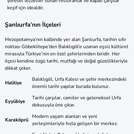
yöresel lezzetler sunan restoranlar ve kapalı çarşılar
keşif için idealdir.
Şanlıurfa’nın İlçeleri
Mezopotamya’nın kalbinde yer alan Şanlıurfa, tarihin sıfır
noktası Göbeklitepe’den Balıklıgöl’e uzanan eşsiz kültürel
mirasıyla Türkiye’nin en özel şehirlerinden biridir. Her
ilçesi kendine özgü tarihi, mutfağı ve doğal güzellikleriyle
dikkat çeker.
Balıklıgöl, Urfa Kalesi ve şehir merkezindeki
Haliliye
önemli tarihi yapılar burada bulunur.
Tarihi çarşılar, camiler ve geleneksel Urfa
Eyyübiye
dokusuyla öne çıkar.
Modern yaşam alanları ve yeni
Karaköprü
yerleşimleriyle hızla gelişen bir merkez.