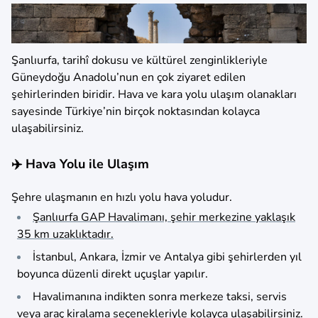
Şanlıurfa, tarihî dokusu ve kültürel zenginlikleriyle
Güneydoğu Anadolu’nun en çok ziyaret edilen
şehirlerinden biridir. Hava ve kara yolu ulaşım olanakları
sayesinde Türkiye’nin birçok noktasından kolayca
ulaşabilirsiniz.
✈️ Hava Yolu ile Ulaşım
Şehre ulaşmanın en hızlı yolu hava yoludur.
Şanlıurfa GAP Havalimanı, şehir merkezine yaklaşık
35 km uzaklıktadır.
İstanbul, Ankara, İzmir ve Antalya gibi şehirlerden yıl
boyunca düzenli direkt uçuşlar yapılır.
Havalimanına indikten sonra merkeze taksi, servis
veya
araç kiralama seçenekleriyle kolayca ulaşabilirsiniz.