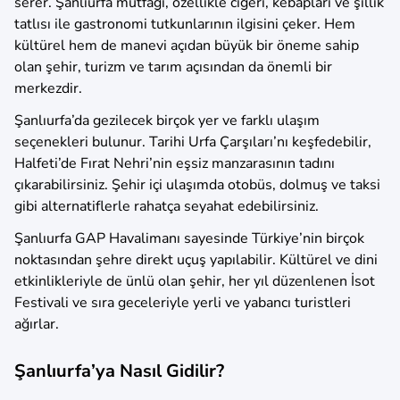
serer. Şanlıurfa mutfağı, özellikle ciğeri, kebapları ve şıllık
tatlısı ile gastronomi tutkunlarının ilgisini çeker. Hem
kültürel hem de manevi açıdan büyük bir öneme sahip
olan şehir, turizm ve tarım açısından da önemli bir
merkezdir.
Şanlıurfa’da gezilecek birçok yer ve farklı ulaşım
seçenekleri bulunur. Tarihi Urfa Çarşıları’nı keşfedebilir,
Halfeti’de Fırat Nehri’nin eşsiz manzarasının tadını
çıkarabilirsiniz. Şehir içi ulaşımda otobüs, dolmuş ve taksi
gibi alternatiflerle rahatça seyahat edebilirsiniz.
Şanlıurfa GAP Havalimanı sayesinde Türkiye’nin birçok
noktasından şehre direkt uçuş yapılabilir. Kültürel ve dini
etkinlikleriyle de ünlü olan şehir, her yıl düzenlenen İsot
Festivali ve sıra geceleriyle yerli ve yabancı turistleri
ağırlar.
Şanlıurfa’ya Nasıl Gidilir?