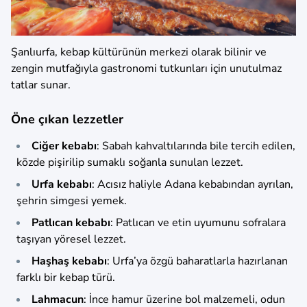
Şanlıurfa, kebap kültürünün merkezi olarak bilinir ve
zengin mutfağıyla gastronomi tutkunları için unutulmaz
tatlar sunar.
Öne çıkan lezzetler
Ciğer kebabı
: Sabah kahvaltılarında bile tercih edilen,
közde pişirilip sumaklı soğanla sunulan lezzet.
Urfa kebabı
: Acısız haliyle Adana kebabından ayrılan,
şehrin simgesi yemek.
Patlıcan kebabı
: Patlıcan ve etin uyumunu sofralara
taşıyan yöresel lezzet.
Haşhaş kebabı
: Urfa’ya özgü baharatlarla hazırlanan
farklı bir kebap türü.
Lahmacun
: İnce hamur üzerine bol malzemeli, odun