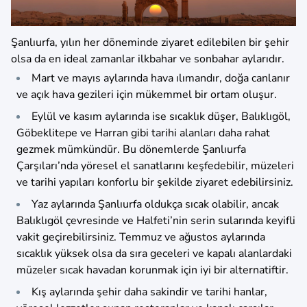
Şanlıurfa, yılın her döneminde ziyaret edilebilen bir şehir
olsa da en ideal zamanlar ilkbahar ve sonbahar aylarıdır.
Mart ve mayıs aylarında hava ılımandır, doğa canlanır
ve açık hava gezileri için mükemmel bir ortam oluşur.
Eylül ve kasım aylarında ise sıcaklık düşer, Balıklıgöl,
Göbeklitepe ve Harran gibi tarihi alanları daha rahat
gezmek mümkündür. Bu dönemlerde Şanlıurfa
Çarşıları’nda yöresel el sanatlarını keşfedebilir, müzeleri
ve tarihi yapıları konforlu bir şekilde ziyaret edebilirsiniz.
Yaz aylarında Şanlıurfa oldukça sıcak olabilir, ancak
Balıklıgöl çevresinde ve Halfeti’nin serin sularında keyifli
vakit geçirebilirsiniz. Temmuz ve ağustos aylarında
sıcaklık yüksek olsa da sıra geceleri ve kapalı alanlardaki
müzeler sıcak havadan korunmak için iyi bir alternatiftir.
Kış aylarında şehir daha sakindir ve tarihi hanlar,