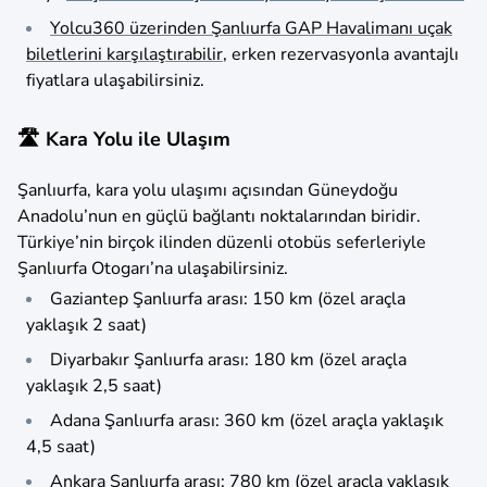
Yolcu360 üzerinden Şanlıurfa GAP Havalimanı uçak
biletlerini karşılaştırabilir
, erken rezervasyonla avantajlı
fiyatlara ulaşabilirsiniz.
🛣️ Kara Yolu ile Ulaşım
Şanlıurfa, kara yolu ulaşımı açısından Güneydoğu
Anadolu’nun en güçlü bağlantı noktalarından biridir.
Türkiye’nin birçok ilinden düzenli otobüs seferleriyle
Şanlıurfa Otogarı’na ulaşabilirsiniz.
Gaziantep Şanlıurfa arası: 150 km (özel araçla
yaklaşık 2 saat)
Diyarbakır Şanlıurfa arası: 180 km (özel araçla
yaklaşık 2,5 saat)
Adana Şanlıurfa arası: 360 km (özel araçla yaklaşık
4,5 saat)
Ankara Şanlıurfa arası: 780 km (özel araçla yaklaşık