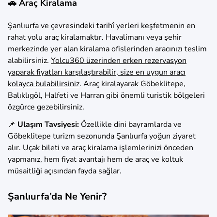
🚗 Araç Kiralama
Şanlıurfa ve çevresindeki tarihî yerleri keşfetmenin en
rahat yolu araç kiralamaktır. Havalimanı veya şehir
merkezinde yer alan kiralama ofislerinden aracınızı teslim
alabilirsiniz.
Yolcu360 üzerinden erken rezervasyon
yaparak fiyatları karşılaştırabilir, size en uygun aracı
kolayca bulabilirsiniz
. Araç kiralayarak Göbeklitepe,
Balıklıgöl, Halfeti ve Harran gibi önemli turistik bölgeleri
özgürce gezebilirsiniz.
📌
Ulaşım Tavsiyesi:
Özellikle dini bayramlarda ve
Göbeklitepe turizm sezonunda Şanlıurfa yoğun ziyaret
alır. Uçak bileti ve araç kiralama işlemlerinizi önceden
yapmanız, hem fiyat avantajı hem de araç ve koltuk
müsaitliği açısından fayda sağlar.
Şanlıurfa’da Ne Yenir?