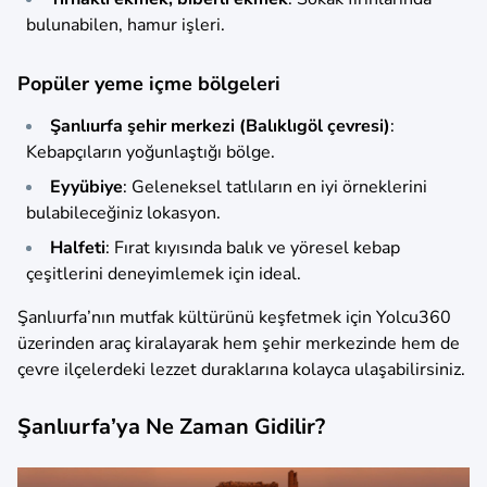
bulunabilen, hamur işleri.
Popüler yeme içme bölgeleri
Şanlıurfa şehir merkezi (Balıklıgöl çevresi)
:
Kebapçıların yoğunlaştığı bölge.
Eyyübiye
: Geleneksel tatlıların en iyi örneklerini
bulabileceğiniz lokasyon.
Halfeti
: Fırat kıyısında balık ve yöresel kebap
çeşitlerini deneyimlemek için ideal.
Şanlıurfa’nın mutfak kültürünü keşfetmek için Yolcu360
üzerinden araç kiralayarak hem şehir merkezinde hem de
çevre ilçelerdeki lezzet duraklarına kolayca ulaşabilirsiniz.
Şanlıurfa’ya Ne Zaman Gidilir?