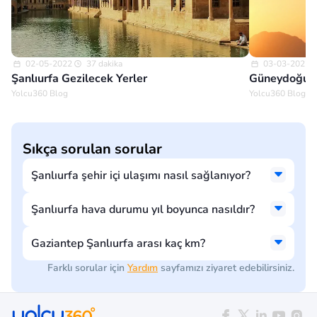
02-05-2022
37 dakika
03-03-2022
Şanlıurfa Gezilecek Yerler
Güneydoğu A
Yolcu360 Blog
Yolcu360 Blog
Sıkça sorulan sorular
Şanlıurfa şehir içi ulaşımı nasıl sağlanıyor?
Şanlıurfa hava durumu yıl boyunca nasıldır?
Gaziantep Şanlıurfa arası kaç km?
Farklı sorular için
Yardım
sayfamızı ziyaret edebilirsiniz.