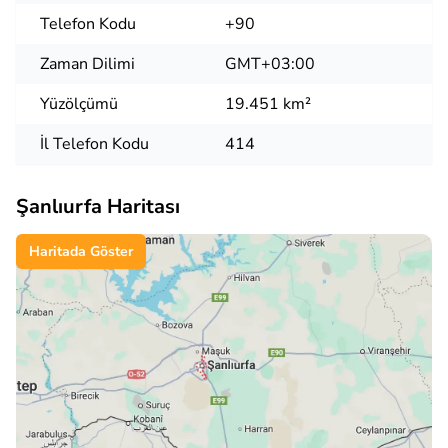
Telefon Kodu
+90
Zaman Dilimi
GMT+03:00
Yüzölçümü
19.451 km²
İl Telefon Kodu
414
Şanlıurfa Haritası
Haritada Göster