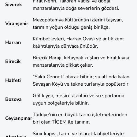
Fırat Nehri, Takoran Vadisi ve doğal
Siverek
manzaralarıyla doğa severlerin gözdesi.
Mezopotamya kültürünün izlerini taşıyan,
Viranşehir
tarımın yoğun olduğu geniş bir ilçe.
Kümbet evleri, Harran Ovası ve antik kent
Harran
kalıntılarıyla dünyaca ünlüdür.
Birecik Barajı, kelaynak kuşları ve Fırat kıyısı
Birecik
manzaralarıyla dikkat çeker.
“Saklı Cennet” olarak bilinir; su altında kalan
Halfeti
Savaşan Köyü ve tekne turlarıyla popülerdir.
Göl kıyısı, mesire alanları ve su sporlarına
Bozova
uygun bölgeleriyle bilinir.
Türkiye’nin en büyük tarım işletmelerinden
Ceylanpınar
biri olan TİGEM ile tanınır.
Sınır kapısı, tarım ve ticaret faaliyetleriyle