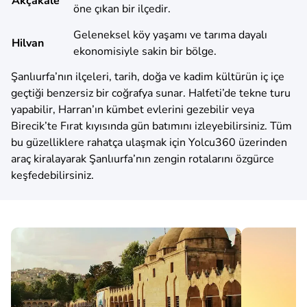
Akçakale
öne çıkan bir ilçedir.
Geleneksel köy yaşamı ve tarıma dayalı
Hilvan
ekonomisiyle sakin bir bölge.
Şanlıurfa’nın ilçeleri, tarih, doğa ve kadim kültürün iç içe
geçtiği benzersiz bir coğrafya sunar. Halfeti’de tekne turu
yapabilir, Harran’ın kümbet evlerini gezebilir veya
Birecik’te Fırat kıyısında gün batımını izleyebilirsiniz. Tüm
bu güzelliklere rahatça ulaşmak için Yolcu360 üzerinden
araç kiralayarak Şanlıurfa’nın zengin rotalarını özgürce
keşfedebilirsiniz.