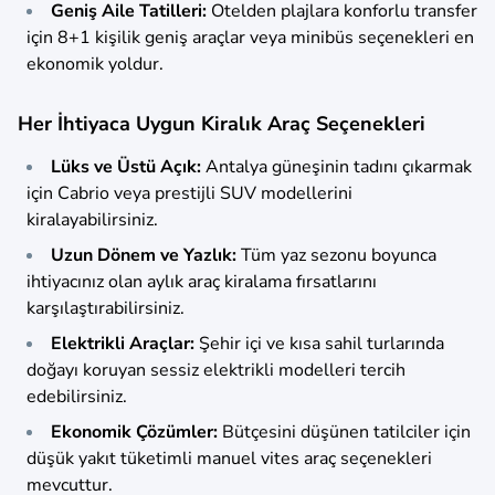
Geniş Aile Tatilleri:
Otelden plajlara konforlu transfer
için 8+1 kişilik geniş araçlar veya minibüs seçenekleri en
ekonomik yoldur.
Her İhtiyaca Uygun Kiralık Araç Seçenekleri
Lüks ve Üstü Açık:
Antalya güneşinin tadını çıkarmak
için Cabrio veya prestijli SUV modellerini
kiralayabilirsiniz.
Uzun Dönem ve Yazlık:
Tüm yaz sezonu boyunca
ihtiyacınız olan aylık araç kiralama fırsatlarını
karşılaştırabilirsiniz.
Elektrikli Araçlar:
Şehir içi ve kısa sahil turlarında
doğayı koruyan sessiz elektrikli modelleri tercih
edebilirsiniz.
Ekonomik Çözümler:
Bütçesini düşünen tatilciler için
düşük yakıt tüketimli manuel vites araç seçenekleri
mevcuttur.