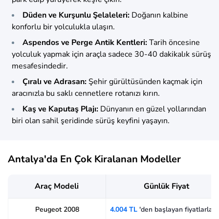
Düden ve Kurşunlu Şelaleleri:
Doğanın kalbine
konforlu bir yolculukla ulaşın.
Aspendos ve Perge Antik Kentleri:
Tarih öncesine
yolculuk yapmak için araçla sadece 30-40 dakikalık sürüş
mesafesindedir.
Çıralı ve Adrasan:
Şehir gürültüsünden kaçmak için
aracınızla bu saklı cennetlere rotanızı kırın.
Kaş ve Kaputaş Plajı:
Dünyanın en güzel yollarından
biri olan sahil şeridinde sürüş keyfini yaşayın.
Antalya'da En Çok Kiralanan Modeller
Araç Modeli
Günlük Fiyat
Peugeot 2008
4.004 TL
'den başlayan fiyatlarla