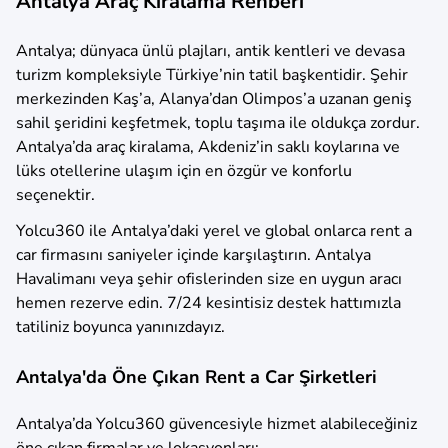
Antalya Araç Kiralama Rehberi
Antalya; dünyaca ünlü plajları, antik kentleri ve devasa
turizm kompleksiyle Türkiye’nin tatil başkentidir. Şehir
merkezinden Kaş’a, Alanya’dan Olimpos’a uzanan geniş
sahil şeridini keşfetmek, toplu taşıma ile oldukça zordur.
Antalya’da araç kiralama, Akdeniz’in saklı koylarına ve
lüks otellerine ulaşım için en özgür ve konforlu
seçenektir.
Yolcu360 ile Antalya’daki yerel ve global onlarca rent a
car firmasını saniyeler içinde karşılaştırın. Antalya
Havalimanı veya şehir ofislerinden size en uygun aracı
hemen rezerve edin. 7/24 kesintisiz destek hattımızla
tatiliniz boyunca yanınızdayız.
Antalya'da Öne Çıkan Rent a Car Şirketleri
Antalya’da Yolcu360 güvencesiyle hizmet alabileceğiniz