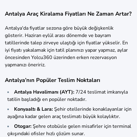
Antalya Araç Kiralama Fiyatları Ne Zaman Artar?
Antalya'da fiyatlar sezona göre büyük değişkenlik
gösterir. Haziran eylül arası dönemde ve bayram
tatillerinde talep zirveye ulaştığı için fiyatlar yükselir. En
iyi fiyatı yakalamak için tatil planınızı yapar yapmaz, aylar
öncesinden Yolcu360 üzerinden erken rezervasyon
yapmanızı öneririz.
Antalya’nın Popüler Teslim Noktaları
Antalya Havalimanı (AYT):
7/24 teslimat imkanıyla
tatilin başladığı en popüler noktadır.
Konyaaltı & Lara:
Şehir otellerinde konaklayanlar için
ayağına kadar gelen araç teslimatı büyük kolaylıktır.
Otogar:
Şehre otobüsle gelen misafirler için terminal
çıkışındaki ofisler hızlı çözüm sunar.