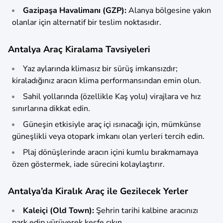
Gazipaşa Havalimanı (GZP):
Alanya bölgesine yakın
olanlar için alternatif bir teslim noktasıdır.
Antalya Araç Kiralama Tavsiyeleri
Yaz aylarında klimasız bir sürüş imkansızdır;
kiraladığınız aracın klima performansından emin olun.
Sahil yollarında (özellikle Kaş yolu) virajlara ve hız
sınırlarına dikkat edin.
Güneşin etkisiyle araç içi ısınacağı için, mümkünse
güneşlikli veya otopark imkanı olan yerleri tercih edin.
Plaj dönüşlerinde aracın içini kumlu bırakmamaya
özen göstermek, iade sürecini kolaylaştırır.
Antalya’da Kiralık Araç ile Gezilecek Yerler
Kaleiçi (Old Town):
Şehrin tarihi kalbine aracınızı
park edip yürüyerek keşfe çıkın.