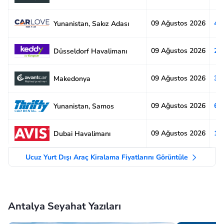
09 Ağustos 2026
4.
Yunanistan, Sakız Adası
09 Ağustos 2026
2.
Düsseldorf Havalimanı
09 Ağustos 2026
3.
Makedonya
09 Ağustos 2026
6.
Yunanistan, Samos
09 Ağustos 2026
1.
Dubai Havalimanı
Ucuz Yurt Dışı Araç Kiralama Fiyatlarını Görüntüle
Antalya Seyahat Yazıları