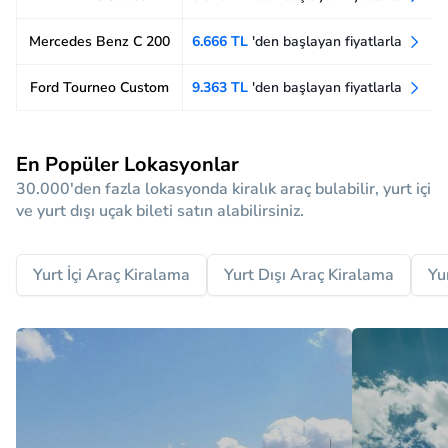
Mercedes Benz C 200
6.666 TL
'den başlayan fiyatlarla
Ford Tourneo Custom
9.363 TL
'den başlayan fiyatlarla
En Popüler Lokasyonlar
30.000'den fazla lokasyonda kiralık araç bulabilir, yurt içi
ve yurt dışı uçak bileti satın alabilirsiniz.
Yurt İçi Araç Kiralama
Yurt Dışı Araç Kiralama
Yu