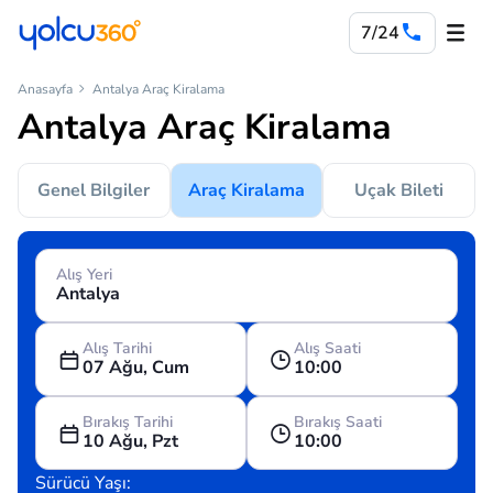
7/24
Anasayfa
Antalya Araç Kiralama
Antalya Araç Kiralama
Genel Bilgiler
Araç Kiralama
Uçak Bileti
Alış Yeri
Alış Tarihi
Alış Saati
07 Ağu, Cum
10:00
Bırakış Tarihi
Bırakış Saati
10 Ağu, Pzt
10:00
Sürücü Yaşı: