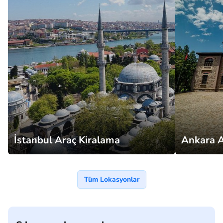
İstanbul Araç Kiralama
Ankara A
Tüm Lokasyonlar