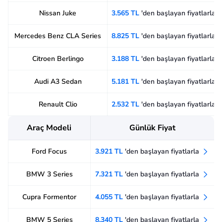
Nissan Juke
3.565 TL
'den başlayan fiyatlarla
Mercedes Benz CLA Series
8.825 TL
'den başlayan fiyatlarla
Citroen Berlingo
3.188 TL
'den başlayan fiyatlarla
Audi A3 Sedan
5.181 TL
'den başlayan fiyatlarla
Renault Clio
2.532 TL
'den başlayan fiyatlarla
Araç Modeli
Günlük Fiyat
Ford Focus
3.921 TL
'den başlayan fiyatlarla
BMW 3 Series
7.321 TL
'den başlayan fiyatlarla
Cupra Formentor
4.055 TL
'den başlayan fiyatlarla
BMW 5 Series
8.340 TL
'den başlayan fiyatlarla