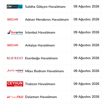
09 Ağustos 2026
2
Sabiha Gökçen Havalimanı
09 Ağustos 2026
2
Adnan Menderes Havalimanı
09 Ağustos 2026
2
İstanbul Havalimanı
09 Ağustos 2026
2
Antalya Havalimanı
09 Ağustos 2026
2
Esenboğa Havalimanı
09 Ağustos 2026
2
Milas Bodrum Havalimanı
09 Ağustos 2026
2
Trabzon Havalimanı
09 Ağustos 2026
3
Dalaman Havalimanı