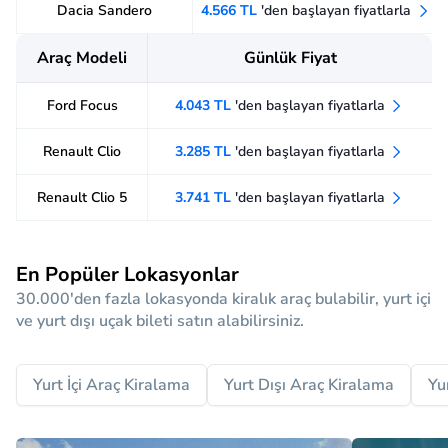
Dacia Sandero
4.566 TL
'den başlayan fiyatlarla
Araç Modeli
Günlük Fiyat
Ford Focus
4.043 TL
'den başlayan fiyatlarla
Renault Clio
3.285 TL
'den başlayan fiyatlarla
Renault Clio 5
3.741 TL
'den başlayan fiyatlarla
En Popüler Lokasyonlar
30.000'den fazla lokasyonda kiralık araç bulabilir, yurt içi
ve yurt dışı uçak bileti satın alabilirsiniz.
Yurt İçi Araç Kiralama
Yurt Dışı Araç Kiralama
Yu