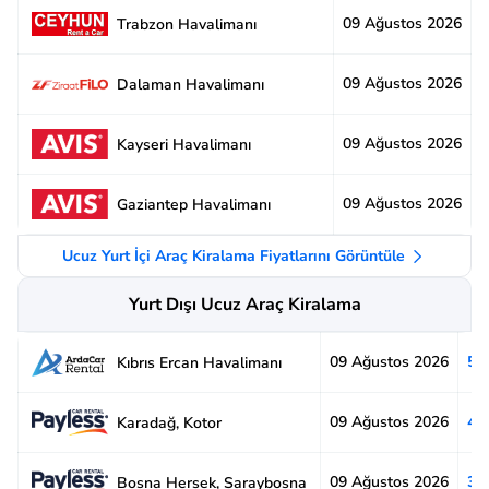
09 Ağustos 2026
2
Trabzon Havalimanı
09 Ağustos 2026
3
Dalaman Havalimanı
09 Ağustos 2026
3
Kayseri Havalimanı
09 Ağustos 2026
2
Gaziantep Havalimanı
Ucuz Yurt İçi Araç Kiralama Fiyatlarını Görüntüle
Yurt Dışı Ucuz Araç Kiralama
09 Ağustos 2026
5.
Kıbrıs Ercan Havalimanı
09 Ağustos 2026
4.
Karadağ, Kotor
09 Ağustos 2026
3.
Bosna Hersek, Saraybosna