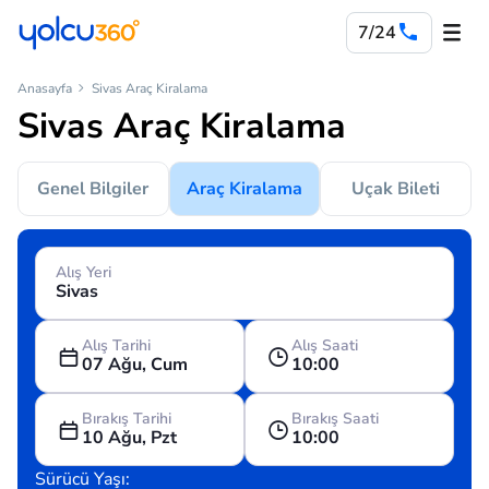
7/24
Anasayfa
Sivas Araç Kiralama
Sivas Araç Kiralama
Genel Bilgiler
Araç Kiralama
Uçak Bileti
Alış Yeri
Alış Tarihi
Alış Saati
07 Ağu, Cum
10:00
Bırakış Tarihi
Bırakış Saati
10 Ağu, Pzt
10:00
Sürücü Yaşı: