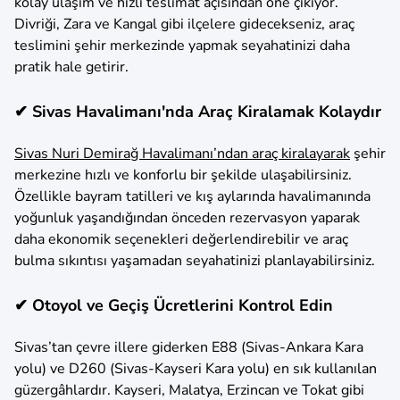
kolay ulaşım ve hızlı teslimat açısından öne çıkıyor.
Divriği, Zara ve Kangal gibi ilçelere gidecekseniz, araç
teslimini şehir merkezinde yapmak seyahatinizi daha
pratik hale getirir.
✔ Sivas Havalimanı'nda Araç Kiralamak Kolaydır
Sivas Nuri Demirağ Havalimanı’ndan araç kiralayarak
şehir
merkezine hızlı ve konforlu bir şekilde ulaşabilirsiniz.
Özellikle bayram tatilleri ve kış aylarında havalimanında
yoğunluk yaşandığından önceden rezervasyon yaparak
daha ekonomik seçenekleri değerlendirebilir ve araç
bulma sıkıntısı yaşamadan seyahatinizi planlayabilirsiniz.
✔ Otoyol ve Geçiş Ücretlerini Kontrol Edin
Sivas’tan çevre illere giderken E88 (Sivas-Ankara Kara
yolu) ve D260 (Sivas-Kayseri Kara yolu) en sık kullanılan
güzergâhlardır. Kayseri, Malatya, Erzincan ve Tokat gibi