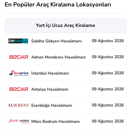
En Popüler Araç Kiralama Lokasyonları
Yurt İçi Ucuz Araç Kiralama
09 Ağustos 2026
2
Sabiha Gökçen Havalimanı
09 Ağustos 2026
2
Adnan Menderes Havalimanı
09 Ağustos 2026
2
İstanbul Havalimanı
09 Ağustos 2026
2
Antalya Havalimanı
09 Ağustos 2026
2
Esenboğa Havalimanı
09 Ağustos 2026
2
Milas Bodrum Havalimanı