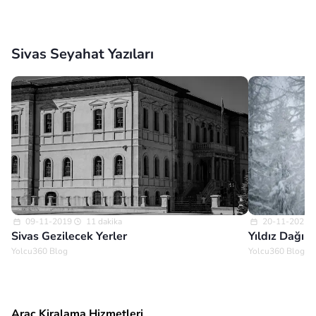
Sivas Seyahat Yazıları
09-11-2019
11 dakika
20-11-2025
Sivas Gezilecek Yerler
Yıldız Dağı 
Yolcu360 Blog
Yolcu360 Blog
Araç Kiralama Hizmetleri