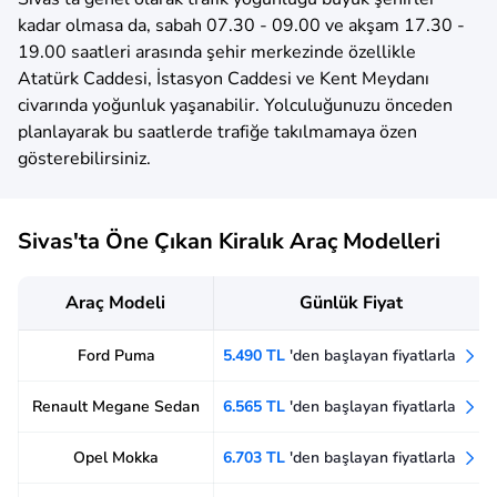
kadar olmasa da, sabah 07.30 - 09.00 ve akşam 17.30 -
19.00 saatleri arasında şehir merkezinde özellikle
Atatürk Caddesi, İstasyon Caddesi ve Kent Meydanı
civarında yoğunluk yaşanabilir. Yolculuğunuzu önceden
planlayarak bu saatlerde trafiğe takılmamaya özen
gösterebilirsiniz.
Sivas'ta Öne Çıkan Kiralık Araç Modelleri
Araç Modeli
Günlük Fiyat
Ford Puma
5.490 TL
'den başlayan fiyatlarla
Renault Megane Sedan
6.565 TL
'den başlayan fiyatlarla
Opel Mokka
6.703 TL
'den başlayan fiyatlarla