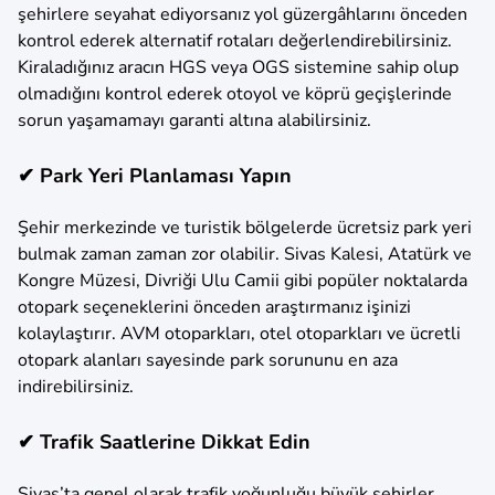
şehirlere seyahat ediyorsanız yol güzergâhlarını önceden
kontrol ederek alternatif rotaları değerlendirebilirsiniz.
Kiraladığınız aracın HGS veya OGS sistemine sahip olup
olmadığını kontrol ederek otoyol ve köprü geçişlerinde
sorun yaşamamayı garanti altına alabilirsiniz.
✔ Park Yeri Planlaması Yapın
Şehir merkezinde ve turistik bölgelerde ücretsiz park yeri
bulmak zaman zaman zor olabilir. Sivas Kalesi, Atatürk ve
Kongre Müzesi, Divriği Ulu Camii gibi popüler noktalarda
otopark seçeneklerini önceden araştırmanız işinizi
kolaylaştırır. AVM otoparkları, otel otoparkları ve ücretli
otopark alanları sayesinde park sorununu en aza
indirebilirsiniz.
✔ Trafik Saatlerine Dikkat Edin
Sivas’ta genel olarak trafik yoğunluğu büyük şehirler