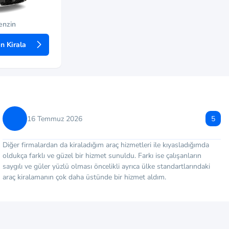
enzin
 Kirala
16 Temmuz 2026
5
Diğer firmalardan da kiraladığım araç hizmetleri ile kıyasladığımda
oldukça farklı ve güzel bir hizmet sunuldu. Farkı ise çalışanların
saygılı ve güler yüzlü olması öncelikli ayrıca ülke standartlarındaki
araç kiralamanın çok daha üstünde bir hizmet aldım.