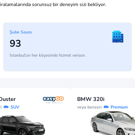
kiralamalarında sorunsuz bir deneyim sizi bekliyor.
Şube Sayısı
93
İstanbul'un her köşesinde hizmet veriyor.
Duster
BMW 320i
i
veya benzeri
SUV
Premium