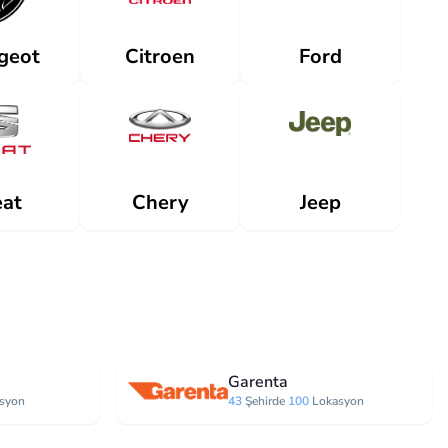
geot
Citroen
Ford
at
Jeep
Chery
Garenta
syon
43
Şehirde
100
Lokasyon