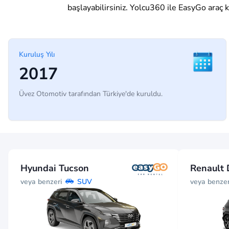
başlayabilirsiniz. Yolcu360 ile EasyGo araç 
Kuruluş Yılı
2017
Üvez Otomotiv tarafından Türkiye'de kuruldu.
Hyundai Tucson
Renault 
veya benzeri
veya benzer
SUV