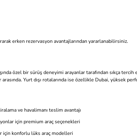
ırarak erken rezervasyon avantajlarından yararlanabilirsiniz.
nda özel bir sürüş deneyimi arayanlar tarafından sıkça tercih ed
 arasında. Yurt dışı rotalarında ise özellikle Dubai, yüksek per
 kiralama ve havalimanı teslim avantajı
syonlar için premium araç seçenekleri
r için konforlu lüks araç modelleri