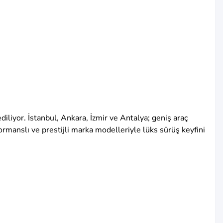
iliyor. İstanbul, Ankara, İzmir ve Antalya; geniş araç
formanslı ve prestijli marka modelleriyle lüks sürüş keyfini