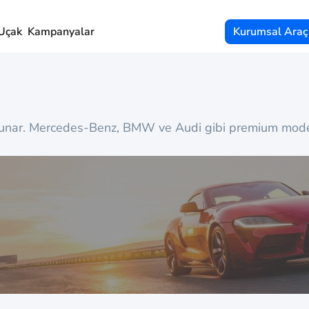
Uçak
Kampanyalar
Kurumsal Araç
 sunar. Mercedes-Benz, BMW ve Audi gibi premium modell