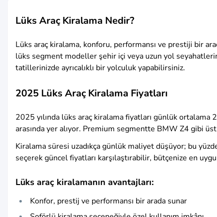
Lüks Araç Kiralama Nedir?
Lüks araç kiralama, konforu, performansı ve prestiji bir a
lüks segment modeller şehir içi veya uzun yol seyahatlerin
tatillerinizde ayrıcalıklı bir yolculuk yapabilirsiniz.
2025 Lüks Araç Kiralama Fiyatları
2025 yılında lüks araç kiralama fiyatları günlük ortalama
arasında yer alıyor. Premium segmentte BMW Z4 gibi üst sı
Kiralama süresi uzadıkça günlük maliyet düşüyor; bu yüzde
seçerek güncel fiyatları karşılaştırabilir, bütçenize en uyg
Lüks araç kiralamanın avantajları:
Konfor, prestij ve performansı bir arada sunar
Şoförlü kiralama seçeneğiyle özel kullanım imkânı