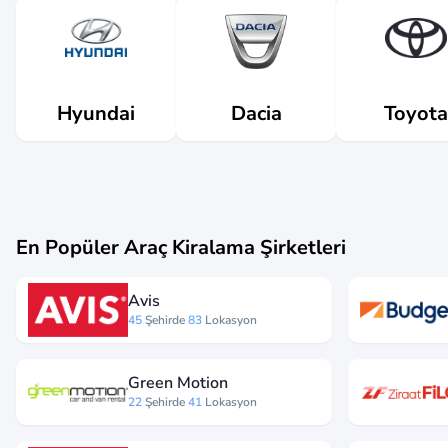
Dacia
Hyundai
Toyota
En Popüler Araç Kiralama Şirketleri
Avis
45
Şehirde
83
Lokasyon
Green Motion
22
Şehirde
41
Lokasyon