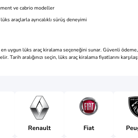
egment ve cabrio modeller
lüks araçlarla ayrıcalıklı sürüş deneyimi
ze en uygun lüks araç kiralama seçeneğini sunar. Güvenli ödeme,
ir. Tarih aralığınızı seçin, lüks araç kiralama fiyatlarını karşı
Renault
Fiat
Peu