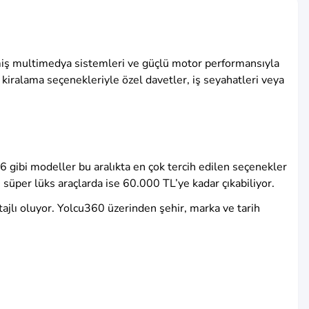
işmiş multimedya sistemleri ve güçlü motor performansıyla
kiralama seçenekleriyle özel davetler, iş seyahatleri veya
 gibi modeller bu aralıkta en çok tercih edilen seçenekler
üper lüks araçlarda ise 60.000 TL’ye kadar çıkabiliyor.
ajlı oluyor. Yolcu360 üzerinden şehir, marka ve tarih