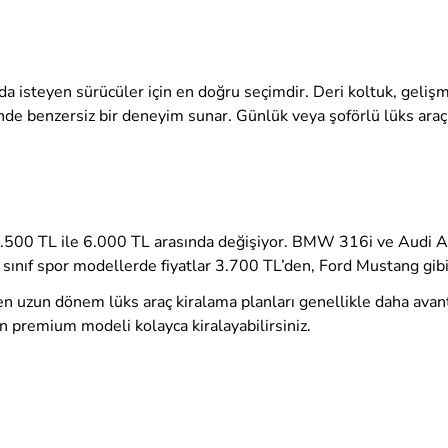
rada isteyen sürücüler için en doğru seçimdir. Deri koltuk, gel
de benzersiz bir deneyim sunar. Günlük veya şoförlü lüks araç 
 2.500 TL ile 6.000 TL arasında değişiyor. BMW 316i ve Audi A6
nıf spor modellerde fiyatlar 3.700 TL’den, Ford Mustang gibi s
n uzun dönem lüks araç kiralama planları genellikle daha avant
un premium modeli kolayca kiralayabilirsiniz.