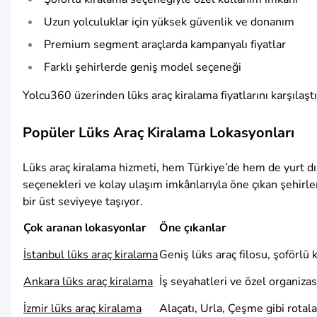
Uzun yolculuklar için yüksek güvenlik ve donanım
Premium segment araçlarda kampanyalı fiyatlar
Farklı şehirlerde geniş model seçeneği
Yolcu360 üzerinden lüks araç kiralama fiyatlarını karşılaşt
Popüler Lüks Araç Kiralama Lokasyonları
Lüks araç kiralama hizmeti, hem Türkiye’de hem de yurt dışı
seçenekleri ve kolay ulaşım imkânlarıyla öne çıkan şehirler
bir üst seviyeye taşıyor.
Çok aranan lokasyonlar
Öne çıkanlar
İstanbul lüks araç kiralama
Geniş lüks araç filosu, şoförlü
Ankara lüks araç kiralama
İş seyahatleri ve özel organiza
İzmir lüks araç kiralama
Alaçatı, Urla, Çeşme gibi rotala