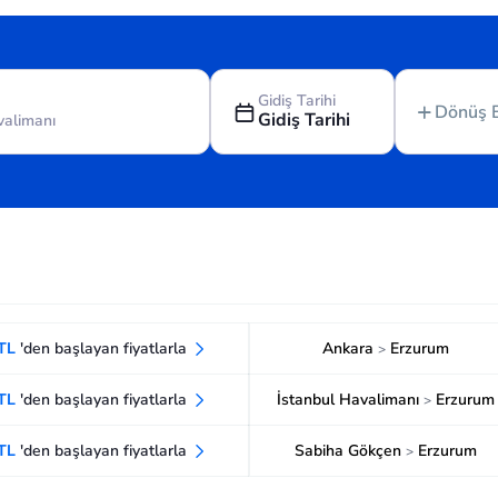
Gidiş Tarihi
Dönüş 
Gidiş Tarihi
 TL
'den başlayan fiyatlarla
Ankara
Erzurum
>
 TL
'den başlayan fiyatlarla
İstanbul Havalimanı
Erzurum
>
 TL
'den başlayan fiyatlarla
Sabiha Gökçen
Erzurum
>