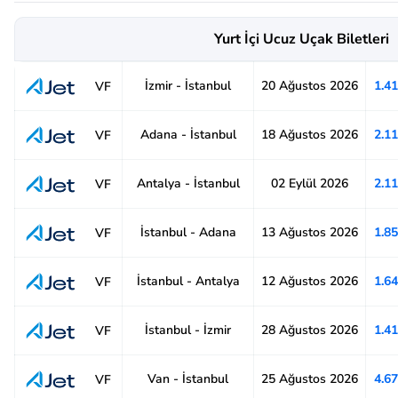
Yurt İçi Ucuz Uçak Biletleri
İzmir - İstanbul
20 Ağustos 2026
1.4
VF
Adana - İstanbul
18 Ağustos 2026
2.1
VF
Antalya - İstanbul
02 Eylül 2026
2.1
VF
İstanbul - Adana
13 Ağustos 2026
1.8
VF
İstanbul - Antalya
12 Ağustos 2026
1.6
VF
İstanbul - İzmir
28 Ağustos 2026
1.4
VF
Van - İstanbul
25 Ağustos 2026
4.6
VF