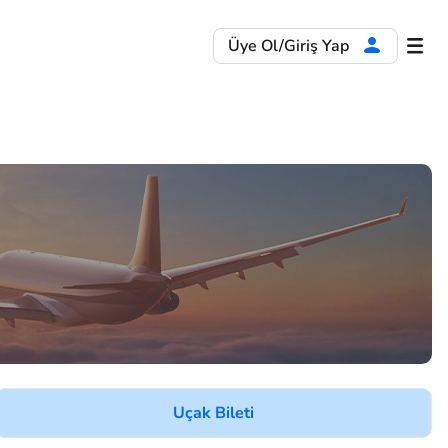
Üye Ol/Giriş Yap
Uçak Bileti