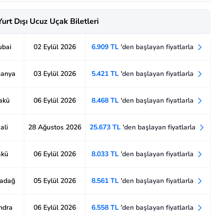
Yurt Dışı Ucuz Uçak Biletleri
ubai
02 Eylül 2026
6.909 TL
'den başlayan fiyatlarla
manya
03 Eylül 2026
5.421 TL
'den başlayan fiyatlarla
Bakü
06 Eylül 2026
8.468 TL
'den başlayan fiyatlarla
ali
28 Ağustos 2026
25.673 TL
'den başlayan fiyatlarla
akü
06 Eylül 2026
8.033 TL
'den başlayan fiyatlarla
radağ
05 Eylül 2026
8.561 TL
'den başlayan fiyatlarla
ndra
06 Eylül 2026
6.558 TL
'den başlayan fiyatlarla