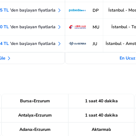
35 TL
'den başlayan fiyatlarla
İstanbul - Mo
DP
30 TL
'den başlayan fiyatlarla
İstanbul - T
MU
04 TL
'den başlayan fiyatlarla
İstanbul - Ams
JU
tüle
En Ucuz 
Bursa
Erzurum
1 saat 40 dakika
>
Antalya
Erzurum
1 saat 40 dakika
>
Adana
Erzurum
Aktarmalı
>