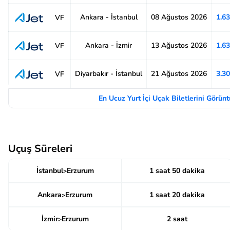
Ankara - İstanbul
08 Ağustos 2026
1.6
VF
Ankara - İzmir
13 Ağustos 2026
1.6
VF
Diyarbakır - İstanbul
21 Ağustos 2026
3.3
VF
En Ucuz Yurt İçi Uçak Biletlerini Görün
Uçuş Süreleri
İstanbul
Erzurum
1 saat 50 dakika
>
Ankara
Erzurum
1 saat 20 dakika
>
İzmir
Erzurum
2 saat
>