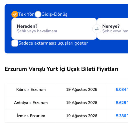
Tek Yön
Gidiş-Dönüş
Nereden?
Nereye?
Sadece aktarmasız uçuşları göster
Erzurum Varışlı Yurt İçi Uçak Bileti Fiyatları
Kıbrıs
Erzurum
19 Ağustos 2026
5.084
>
Antalya
Erzurum
19 Ağustos 2026
5.628
>
İzmir
Erzurum
19 Ağustos 2026
5.386
>