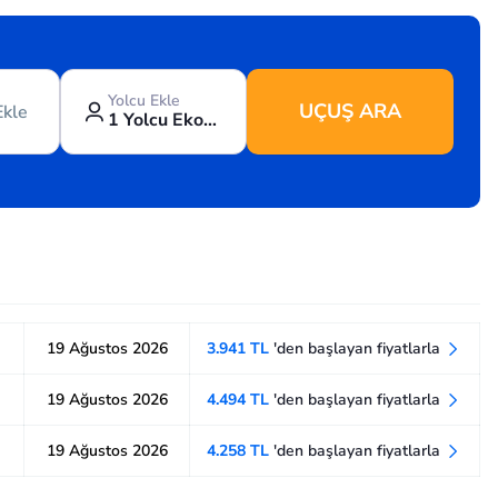
Yolcu Ekle
UÇUŞ ARA
Ekle
1 Yolcu Ekonomi
19 Ağustos 2026
3.941 TL
'den başlayan fiyatlarla
19 Ağustos 2026
4.494 TL
'den başlayan fiyatlarla
19 Ağustos 2026
4.258 TL
'den başlayan fiyatlarla