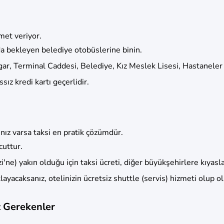
met veriyor.
da bekleyen belediye otobüslerine binin.
ar, Terminal Caddesi, Belediye, Kız Meslek Lisesi, Hastaneler 
ız kredi kartı geçerlidir.
nız varsa taksi en pratik çözümdür.
cuttur.
e) yakın olduğu için taksi ücreti, diğer büyükşehirlere kıyas
yacaksanız, otelinizin ücretsiz shuttle (servis) hizmeti olup 
 Gerekenler