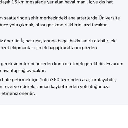
laşık 15 km mesafede yer alan havalimanı, iç ve dış hat
am saatlerinde şehir merkezindeki ana arterlerde Üniversite
e yola çıkmak, olası gecikme risklerini azaltacaktır.
önerilir. İç hat uçuşlarında bagaj hakkı sınırlı olabilir, ek
 özel ekipmanlar için ek bagaj kurallarını gözden
ize gereksinimlerini önceden kontrol etmek gereklidir. Erzurum
 avantaj sağlayacaktır.
u hale getirmek için Yolcu360 üzerinden araç kiralayabilir,
eden rezerve ederek, zaman kaybetmeden yolculuğunuza
h etmeniz önerilir.