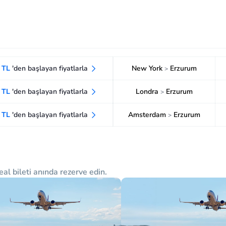
3 TL
'den başlayan fiyatlarla
New York
Erzurum
>
2 TL
'den başlayan fiyatlarla
Londra
Erzurum
>
9 TL
'den başlayan fiyatlarla
Amsterdam
Erzurum
>
eal bileti anında rezerve edin.