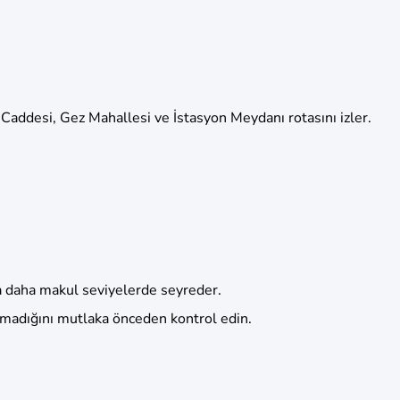
Caddesi, Gez Mahallesi ve İstasyon Meydanı rotasını izler.
la daha makul seviyelerde seyreder.
olmadığını mutlaka önceden kontrol edin.