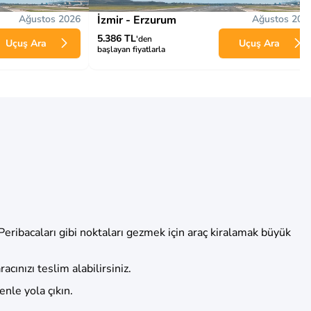
Ağustos 2026
İzmir - Erzurum
Ağustos 202
5.386 TL
'den
Uçuş Ara
Uçuş Ara
başlayan fiyatlarla
ribacaları gibi noktaları gezmek için araç kiralamak büyük
ınızı teslim alabilirsiniz.
enle yola çıkın.