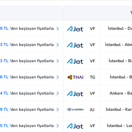
19 TL
'den başlayan fiyatlarla
İstanbul - D
VF
13 TL
'den başlayan fiyatlarla
İstanbul - Al
VF
13 TL
'den başlayan fiyatlarla
İstanbul - 
VF
58 TL
'den başlayan fiyatlarla
İstanbul - B
TG
44 TL
'den başlayan fiyatlarla
Ankara - B
VF
19 TL
'den başlayan fiyatlarla
İstanbul - Ka
JU
75 TL
'den başlayan fiyatlarla
İstanbul - Lo
VF