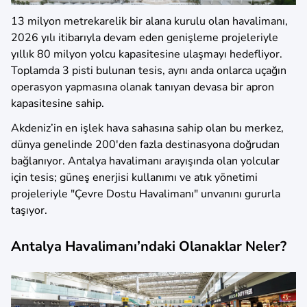
13 milyon metrekarelik bir alana kurulu olan havalimanı,
2026 yılı itibarıyla devam eden genişleme projeleriyle
yıllık 80 milyon yolcu kapasitesine ulaşmayı hedefliyor.
Toplamda 3 pisti bulunan tesis, aynı anda onlarca uçağın
operasyon yapmasına olanak tanıyan devasa bir apron
kapasitesine sahip.
Akdeniz’in en işlek hava sahasına sahip olan bu merkez,
dünya genelinde 200'den fazla destinasyona doğrudan
bağlanıyor. Antalya havalimanı arayışında olan yolcular
için tesis; güneş enerjisi kullanımı ve atık yönetimi
projeleriyle "Çevre Dostu Havalimanı" unvanını gururla
taşıyor.
Antalya Havalimanı’ndaki Olanaklar Neler?