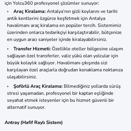
için Yolcu360 profesyonel çözümler sunuyor:
Araç Kiralama:
Antalya’nın gizli koylarını ve tarihi
antik kentlerini özgürce keşfetmek için Antalya
havalimanı araç kiralama en popüler tercih. Sistemimiz
üzerinden onlarca tedarikçiyi karşılaştırabilir, bütçenize
en uygun aracı saniyeler içinde kiralayabilirsiniz.
Transfer Hizmeti:
Özellikle oteller bölgesine ulaşım
sağlayan özel transferler, valiz yükü olan yolcular için
büyük kolaylık sağlıyor. Havalimanı çıkışında sizi
karşılayan özel araçlarla doğrudan konaklama noktanıza
ulaşabilirsiniz.
Şoförlü Araç Kiralama:
Bilmediğiniz yollarda sürüş
stresi yaşamadan, profesyonel bir kaptan eşliğinde
seyahat etmek isteyenler için bu hizmet güvenli bir
alternatif sunuyor.
Antray (Hafif Raylı Sistem)