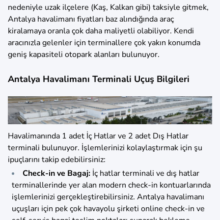
nedeniyle uzak ilçelere (Kaş, Kalkan gibi) taksiyle gitmek,
Antalya havalimanı fiyatları baz alındığında araç
kiralamaya oranla çok daha maliyetli olabiliyor. Kendi
aracınızla gelenler için terminallere çok yakın konumda
geniş kapasiteli otopark alanları bulunuyor.
Antalya Havalimanı Terminali Uçuş Bilgileri
Havalimanında 1 adet İç Hatlar ve 2 adet Dış Hatlar
terminali bulunuyor. İşlemlerinizi kolaylaştırmak için şu
ipuçlarını takip edebilirsiniz:
Check-in ve Bagaj:
İç hatlar terminali ve dış hatlar
terminallerinde yer alan modern check-in kontuarlarında
işlemlerinizi gerçekleştirebilirsiniz. Antalya havalimanı
uçuşları için pek çok havayolu şirketi online check-in ve