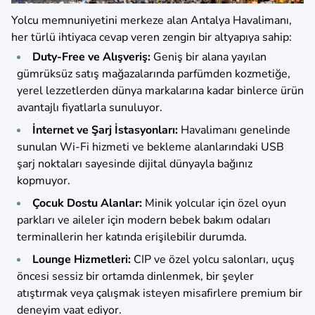
Yolcu memnuniyetini merkeze alan Antalya Havalimanı,
her türlü ihtiyaca cevap veren zengin bir altyapıya sahip:
Duty-Free ve Alışveriş:
Geniş bir alana yayılan
gümrüksüz satış mağazalarında parfümden kozmetiğe,
yerel lezzetlerden dünya markalarına kadar binlerce ürün
avantajlı fiyatlarla sunuluyor.
İnternet ve Şarj İstasyonları:
Havalimanı genelinde
sunulan Wi-Fi hizmeti ve bekleme alanlarındaki USB
şarj noktaları sayesinde dijital dünyayla bağınız
kopmuyor.
Çocuk Dostu Alanlar:
Minik yolcular için özel oyun
parkları ve aileler için modern bebek bakım odaları
terminallerin her katında erişilebilir durumda.
Lounge Hizmetleri:
CIP ve özel yolcu salonları, uçuş
öncesi sessiz bir ortamda dinlenmek, bir şeyler
atıştırmak veya çalışmak isteyen misafirlere premium bir
deneyim vaat ediyor.