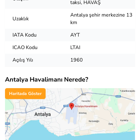
taksi, HAVAŞ
Antalya şehir merkezine 13
Uzaklık
km
IATA Kodu
AYT
ICAO Kodu
LTAI
Açılış Yılı
1960
Antalya Havalimanı Nerede?
Haritada Göster