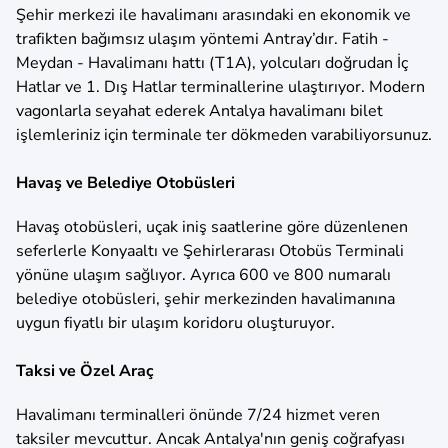
Şehir merkezi ile havalimanı arasındaki en ekonomik ve
trafikten bağımsız ulaşım yöntemi Antray’dır. Fatih -
Meydan - Havalimanı hattı (T1A), yolcuları doğrudan İç
Hatlar ve 1. Dış Hatlar terminallerine ulaştırıyor. Modern
vagonlarla seyahat ederek Antalya havalimanı bilet
işlemleriniz için terminale ter dökmeden varabiliyorsunuz.
Havaş ve Belediye Otobüsleri
Havaş otobüsleri, uçak iniş saatlerine göre düzenlenen
seferlerle Konyaaltı ve Şehirlerarası Otobüs Terminali
yönüne ulaşım sağlıyor. Ayrıca 600 ve 800 numaralı
belediye otobüsleri, şehir merkezinden havalimanına
uygun fiyatlı bir ulaşım koridoru oluşturuyor.
Taksi ve Özel Araç
Havalimanı terminalleri önünde 7/24 hizmet veren
taksiler mevcuttur. Ancak Antalya'nın geniş coğrafyası