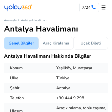
7/24
Anasayfa
Antalya Havalimanı
Antalya Havalimanı
Genel Bilgiler
Araç Kiralama
Uçak Bileti
Antalya Havalimanı Hakkında Bilgiler
Konum
Yeşilköy, Muratpaşa
Ülke
Türkiye
Şehir
Antalya
Telefon
+90 444 9 298
Araç kiralama, toplu taşıma,
Ulaşım