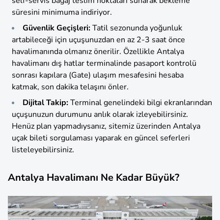
self-servis bagaj teslim noktaları sunarak bekleme
süresini minimuma indiriyor.
Güvenlik Geçişleri:
Tatil sezonunda yoğunluk
artabileceği için uçuşunuzdan en az 2-3 saat önce
havalimanında olmanız önerilir. Özellikle Antalya
havalimanı dış hatlar terminalinde pasaport kontrolü
sonrası kapılara (Gate) ulaşım mesafesini hesaba
katmak, son dakika telaşını önler.
Dijital Takip:
Terminal genelindeki bilgi ekranlarından
uçuşunuzun durumunu anlık olarak izleyebilirsiniz.
Henüz plan yapmadıysanız, sitemiz üzerinden Antalya
uçak bileti sorgulaması yaparak en güncel seferleri
listeleyebilirsiniz.
Antalya Havalimanı Ne Kadar Büyük?