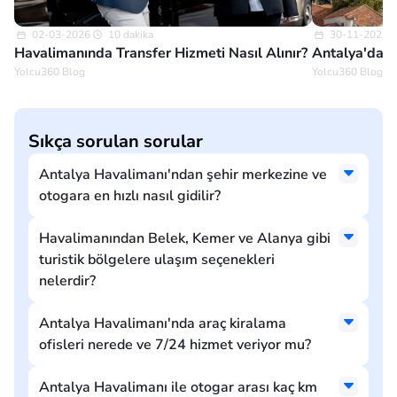
02-03-2026
10 dakika
30-11-2025
Havalimanında Transfer Hizmeti Nasıl Alınır?
Antalya'da G
Yolcu360 Blog
Yolcu360 Blog
Sıkça sorulan sorular
Antalya Havalimanı'ndan şehir merkezine ve
otogara en hızlı nasıl gidilir?
Havalimanından Belek, Kemer ve Alanya gibi
turistik bölgelere ulaşım seçenekleri
nelerdir?
Antalya Havalimanı'nda araç kiralama
ofisleri nerede ve 7/24 hizmet veriyor mu?
Antalya Havalimanı ile otogar arası kaç km