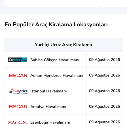
En Popüler Araç Kiralama Lokasyonları
Yurt İçi Ucuz Araç Kiralama
09 Ağustos 2026
2
Sabiha Gökçen Havalimanı
09 Ağustos 2026
2
Adnan Menderes Havalimanı
09 Ağustos 2026
2
İstanbul Havalimanı
09 Ağustos 2026
2
Antalya Havalimanı
09 Ağustos 2026
2
Esenboğa Havalimanı