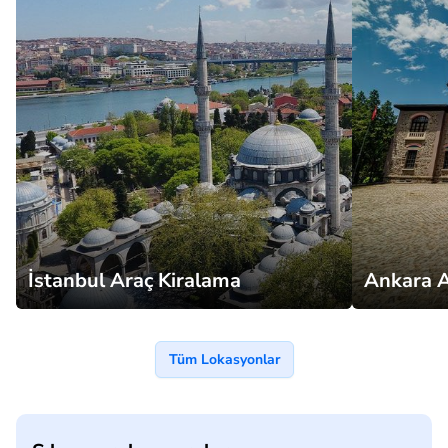
İstanbul Araç Kiralama
Ankara A
Tüm Lokasyonlar