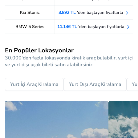
Kia Stonic
3.892 TL
'den başlayan fiyatlarla
BMW 5 Series
11.146 TL
'den başlayan fiyatlarla
En Popüler Lokasyonlar
30.000'den fazla lokasyonda kiralık araç bulabilir, yurt içi
ve yurt dışı uçak bileti satın alabilirsiniz.
Yurt İçi Araç Kiralama
Yurt Dışı Araç Kiralama
Yu