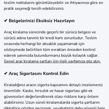
teslim noktalarını görüntüleyebilir ve ihtiyacınıza göre en
pratik seçeneği tercih edebilirsiniz.
✔ Belgelerinizi Eksiksiz Hazırlayın
Araç kiralama sürecinde geçerli bir sürücü belgesi ve
sürücü adına tanımlı bir kredi kartı zorunludur. Teslim
sırasında herhangi bir aksaklık yaşamamak için
sözleşmede belirtilen tüm evrakları önceden kontrol
ederek yanınızda bulundurmanız büyük kolaylık sağlar.
Genel araç kiralama şartları için ilgili sayfamıza göz atın.
✔ Araç Sigortasını Kontrol Edin
Kiraladığınız aracın sigorta kapsamını detaylı incelemeniz
önemlidir. Kasko, hırsızlık ve hasar sigortası gibi ek
güvenceleri değerlendirerek olası risklere karşı önlem
alabilirsiniz. Uzun süreli kiralamalarda sigorta şartlarını
dikkatlice gözden geçirmek, seyahatinizi daha güvenli hale