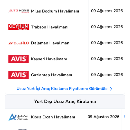
09 Ağustos 2026
2
Milas Bodrum Havalimanı
09 Ağustos 2026
2
Trabzon Havalimanı
09 Ağustos 2026
3
Dalaman Havalimanı
09 Ağustos 2026
3
Kayseri Havalimanı
09 Ağustos 2026
2
Gaziantep Havalimanı
Ucuz Yurt İçi Araç Kiralama Fiyatlarını Görüntüle
Yurt Dışı Ucuz Araç Kiralama
09 Ağustos 2026
5.
Kıbrıs Ercan Havalimanı