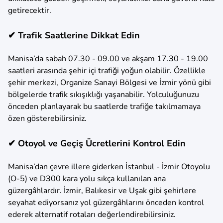
getirecektir.
✔ Trafik Saatlerine Dikkat Edin
Manisa’da sabah 07.30 - 09.00 ve akşam 17.30 - 19.00
saatleri arasında şehir içi trafiği yoğun olabilir. Özellikle
şehir merkezi, Organize Sanayi Bölgesi ve İzmir yönü gibi
bölgelerde trafik sıkışıklığı yaşanabilir. Yolculuğunuzu
önceden planlayarak bu saatlerde trafiğe takılmamaya
özen gösterebilirsiniz.
✔ Otoyol ve Geçiş Ücretlerini Kontrol Edin
Manisa’dan çevre illere giderken İstanbul - İzmir Otoyolu
(O-5) ve D300 kara yolu sıkça kullanılan ana
güzergâhlardır. İzmir, Balıkesir ve Uşak gibi şehirlere
seyahat ediyorsanız yol güzergâhlarını önceden kontrol
ederek alternatif rotaları değerlendirebilirsiniz.