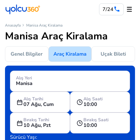
7/24
Anasayfa
Manisa Araç Kiralama
Manisa Araç Kiralama
Genel Bilgiler
Araç Kiralama
Uçak Bileti
Alış Yeri
Alış Tarihi
Alış Saati
07 Ağu, Cum
10:00
Bırakış Tarihi
Bırakış Saati
10 Ağu, Pzt
10:00
Sürücü Yaşı: