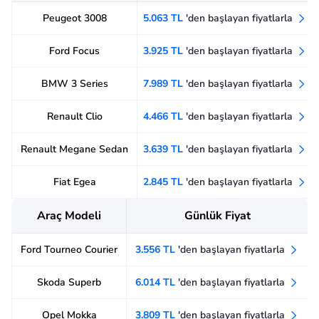
Peugeot 3008
5.063 TL
'den başlayan fiyatlarla
Ford Focus
3.925 TL
'den başlayan fiyatlarla
BMW 3 Series
7.989 TL
'den başlayan fiyatlarla
Renault Clio
4.466 TL
'den başlayan fiyatlarla
Renault Megane Sedan
3.639 TL
'den başlayan fiyatlarla
Fiat Egea
2.845 TL
'den başlayan fiyatlarla
Araç Modeli
Günlük Fiyat
Ford Tourneo Courier
3.556 TL
'den başlayan fiyatlarla
Skoda Superb
6.014 TL
'den başlayan fiyatlarla
Opel Mokka
3.809 TL
'den başlayan fiyatlarla