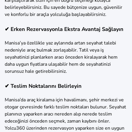
karşılaştırarak sizin için en doğru seçeneği kolayca
belirleyebilirsiniz. Bu sayede bütçenize uygun, güvenilir
ve konforlu bir araçla yolculuğa başlayabilirsiniz.
✔ Erken Rezervasyonla Ekstra Avantaj Sağlayın
Manisa’ya özellikle yaz aylarında artan seyahat talebi
nedeniyle araç bulmak zorlaşabilir. Tatil veya iş
seyahatinizi planlarken aracı önceden kiralayarak hem
daha uygun fiyatlara ulaşabilir hem de seyahatinizi
sorunsuz hale getirebilirsiniz.
✔ Teslim Noktalarını Belirleyin
Manisa’da araç kiralama için havalimanı, şehir merkezi ve
otogar çevresinde farklı teslim noktaları bulunur. Seyahat
planınızı yaparken aracı nereden alıp nerede teslim
edeceğinizi önceden seçmek, zaman kaybını önler.
Yolcu360 üzerinden rezervasyon yaparken size en uygun