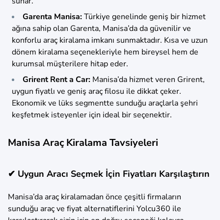
sunar.
Garenta Manisa:
Türkiye genelinde geniş bir hizmet
ağına sahip olan Garenta, Manisa’da da güvenilir ve
konforlu araç kiralama imkanı sunmaktadır. Kısa ve uzun
dönem kiralama seçenekleriyle hem bireysel hem de
kurumsal müşterilere hitap eder.
Grirent Rent a Car:
Manisa’da hizmet veren Grirent,
uygun fiyatlı ve geniş araç filosu ile dikkat çeker.
Ekonomik ve lüks segmentte sunduğu araçlarla şehri
keşfetmek isteyenler için ideal bir seçenektir.
Manisa Araç Kiralama Tavsiyeleri
✔ Uygun Aracı Seçmek İçin Fiyatları Karşılaştırın
Manisa’da araç kiralamadan önce çeşitli firmaların
sunduğu araç ve fiyat alternatiflerini Yolcu360 ile