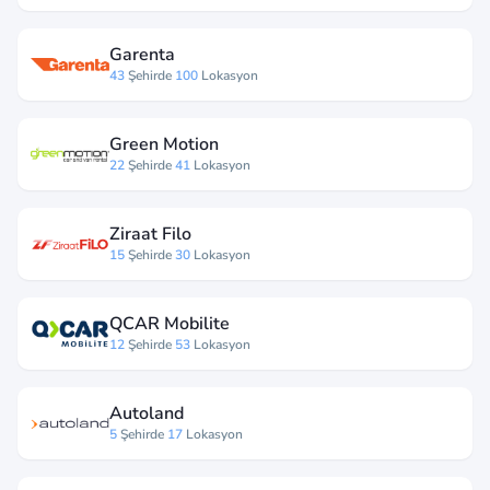
Garenta
43
Şehirde
100
Lokasyon
Green Motion
22
Şehirde
41
Lokasyon
Ziraat Filo
15
Şehirde
30
Lokasyon
QCAR Mobilite
12
Şehirde
53
Lokasyon
Autoland
5
Şehirde
17
Lokasyon