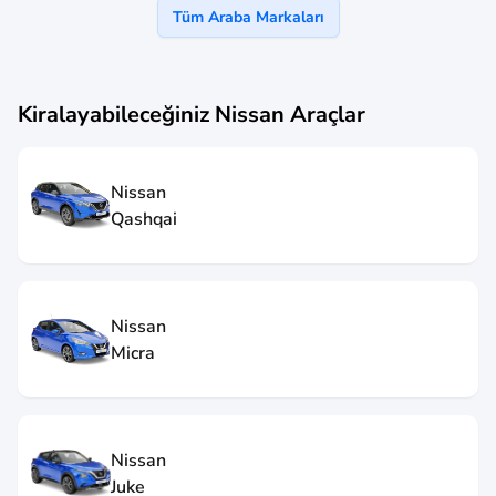
Tüm Araba Markaları
Kiralayabileceğiniz
Nissan
Araçlar
Nissan
Qashqai
Nissan
Micra
Nissan
Juke