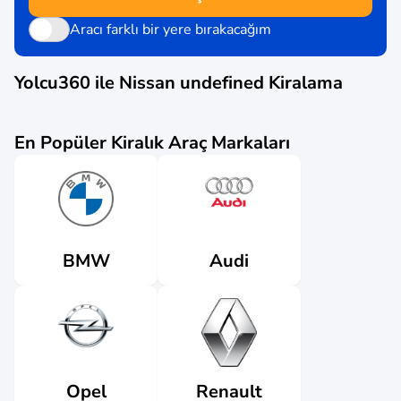
Aracı farklı bir yere bırakacağım
Yolcu360 ile
Nissan undefined
Kiralama
En Popüler Kiralık Araç Markaları
Audi
BMW
Renault
Opel