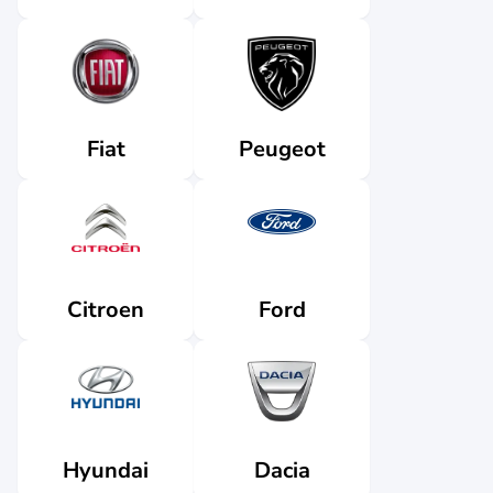
Fiat
Peugeot
Citroen
Ford
Dacia
Hyundai