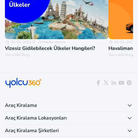
01-01-2025
20 dakika okuma
01-01-2025
Vizesiz Gidilebilecek Ülkeler Hangileri?
Havalimanınd
Yolcu360 Blog
Yolcu360 Blog
Araç Kiralama
Araç Kiralama Lokasyonları
Araç Kiralama Şirketleri