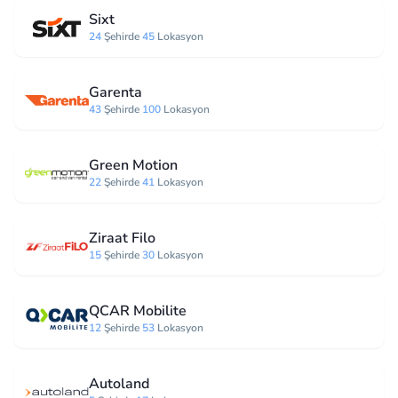
Sixt
24
Şehirde
45
Lokasyon
Garenta
43
Şehirde
100
Lokasyon
Green Motion
22
Şehirde
41
Lokasyon
Ziraat Filo
15
Şehirde
30
Lokasyon
QCAR Mobilite
12
Şehirde
53
Lokasyon
Autoland