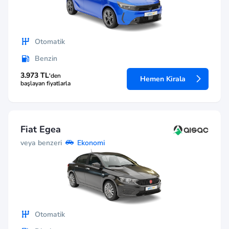
Otomatik
Benzin
3.973 TL
'den
Hemen Kirala
başlayan fiyatlarla
Fiat Egea
veya benzeri
Ekonomi
Otomatik