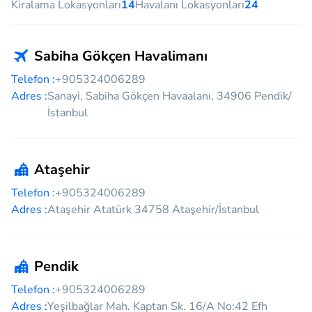
Kiralama Lokasyonları
14
Havalanı Lokasyonları
24
Sabiha Gökçen Havalimanı
Telefon :
+905324006289
Adres :
Sanayi, Sabiha Gökçen Havaalanı, 34906 Pendik/
İstanbul
Ataşehir
Telefon :
+905324006289
Adres :
Ataşehir Atatürk 34758 Ataşehir/İstanbul
Pendik
Telefon :
+905324006289
Adres :
Yeşilbağlar Mah. Kaptan Sk. 16/A No:42 Efh