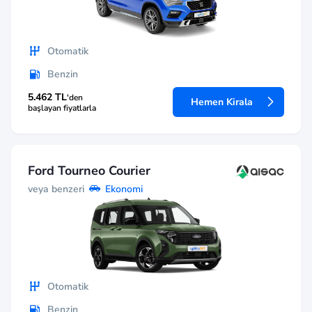
Otomatik
Benzin
5.462 TL
'den
Hemen Kirala
başlayan fiyatlarla
Ford Tourneo Courier
veya benzeri
Ekonomi
Otomatik
Benzin