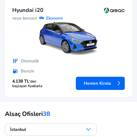
Hyundai i20
veya benzeri
Ekonomi
Otomatik
Benzin
4.138 TL
'den
Hemen Kirala
başlayan fiyatlarla
Alsaç Ofisleri
38
İstanbul