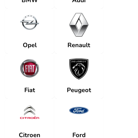
Audi
BMW
Renault
Opel
Fiat
Peugeot
Citroen
Ford