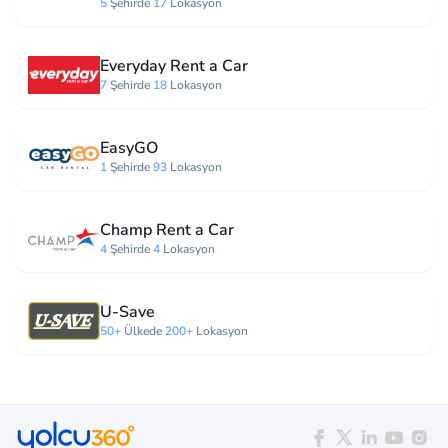
5
Şehirde
17
Lokasyon
Everyday Rent a Car
7
Şehirde
18
Lokasyon
EasyGO
1
Şehirde
93
Lokasyon
Champ Rent a Car
4
Şehirde
4
Lokasyon
U-Save
50+
Ülkede
200+
Lokasyon