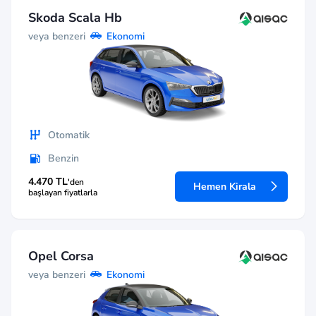
Skoda Scala Hb
veya benzeri
Ekonomi
Otomatik
Benzin
4.470 TL
'den
Hemen Kirala
başlayan fiyatlarla
Opel Corsa
veya benzeri
Ekonomi