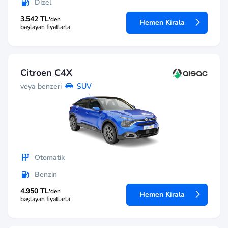
Dizel
3.542 TL
'den
Hemen Kirala
başlayan fiyatlarla
Citroen C4X
veya benzeri
SUV
Otomatik
Benzin
4.950 TL
'den
Hemen Kirala
başlayan fiyatlarla