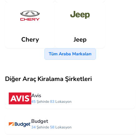
Jeep
Chery
Tüm Araba Markaları
Diğer Araç Kiralama Şirketleri
Avis
45
Şehirde
83
Lokasyon
Budget
34
Şehirde
58
Lokasyon