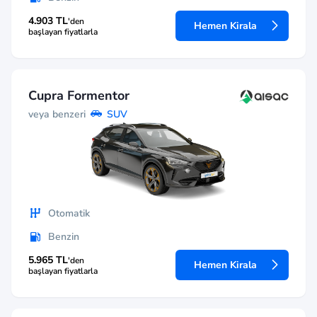
4.903 TL
'den
Hemen Kirala
başlayan fiyatlarla
Cupra Formentor
veya benzeri
SUV
Otomatik
Benzin
5.965 TL
'den
Hemen Kirala
başlayan fiyatlarla