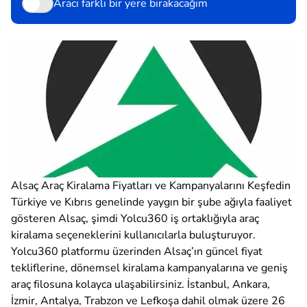
Aracı farklı bir yere bırakacağım
Alsaç Araç Kiralama Fiyatları ve Kampanyalarını Keşfedin
Türkiye ve Kıbrıs genelinde yaygın bir şube ağıyla faaliyet
gösteren Alsaç, şimdi Yolcu360 iş ortaklığıyla araç
kiralama seçeneklerini kullanıcılarla buluşturuyor.
Yolcu360 platformu üzerinden Alsaç’ın güncel fiyat
tekliflerine, dönemsel kiralama kampanyalarına ve geniş
araç filosuna kolayca ulaşabilirsiniz. İstanbul, Ankara,
İzmir, Antalya, Trabzon ve Lefkoşa dahil olmak üzere 26