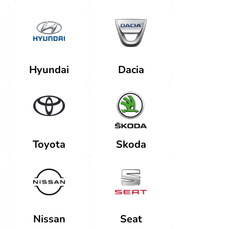
Dacia
Hyundai
Skoda
Toyota
Nissan
Seat