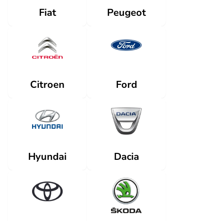
Fiat
Peugeot
Citroen
Ford
Dacia
Hyundai