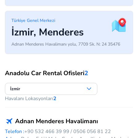
Türkiye Genel Merkezi
İzmir, Menderes
Adnan Menderes Havalimanı yolu, 7709 Sk. N: 24 35476
Anadolu Car Rental Ofisleri
2
İzmir
Havalanı Lokasyonları
2
Adnan Menderes Havalimanı
Telefon :
+90 532 466 39 99 / 0506 056 81 22