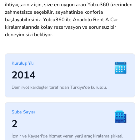
ihtiyaçlarınız için, size en uygun aracı Yolcu360 üzerinden
zahmetsizce seçebilir, seyahatinize konforla
başlayabilirsiniz. Yolcu360 ile Anadolu Rent A Car
kiralamalarında kolay rezervasyon ve sorunsuz bir
deneyim sizi bekliyor.
Kuruluş Yılı
2014
Demiryol kardeşler tarafından Türkiye'de kuruldu.
Şube Sayısı
2
İzmir ve Kayseri'de hizmet veren yerli araç kiralama şirketi.