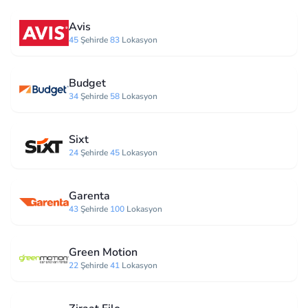
Avis
45
Şehirde
83
Lokasyon
Budget
34
Şehirde
58
Lokasyon
Sixt
24
Şehirde
45
Lokasyon
Garenta
43
Şehirde
100
Lokasyon
Green Motion
22
Şehirde
41
Lokasyon