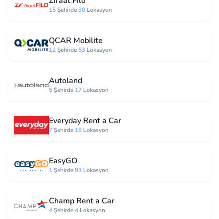
Ziraat Filo
15
Şehirde
30
Lokasyon
QCAR Mobilite
12
Şehirde
53
Lokasyon
Autoland
5
Şehirde
17
Lokasyon
Everyday Rent a Car
7
Şehirde
18
Lokasyon
EasyGO
1
Şehirde
93
Lokasyon
Champ Rent a Car
4
Şehirde
4
Lokasyon