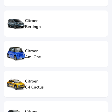
Citroen
Berlingo
Citroen
Ami One
Citroen
C4 Cactus
Citroen