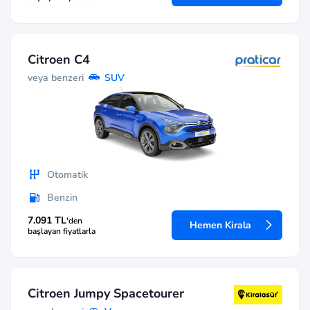
Citroen C4
veya benzeri
SUV
Otomatik
Benzin
7.091 TL
'den
Hemen Kirala
başlayan fiyatlarla
Citroen Jumpy Spacetourer