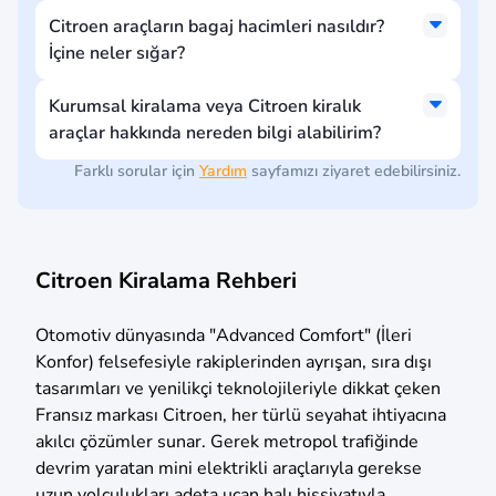
Citroen araçların bagaj hacimleri nasıldır?
İçine neler sığar?
Kurumsal kiralama veya Citroen kiralık
araçlar hakkında nereden bilgi alabilirim?
Farklı sorular için
Yardım
sayfamızı ziyaret edebilirsiniz.
Citroen Kiralama Rehberi
Otomotiv dünyasında "Advanced Comfort" (İleri
Konfor) felsefesiyle rakiplerinden ayrışan, sıra dışı
tasarımları ve yenilikçi teknolojileriyle dikkat çeken
Fransız markası Citroen, her türlü seyahat ihtiyacına
akılcı çözümler sunar. Gerek metropol trafiğinde
devrim yaratan mini elektrikli araçlarıyla gerekse
uzun yolculukları adeta uçan halı hissiyatıyla