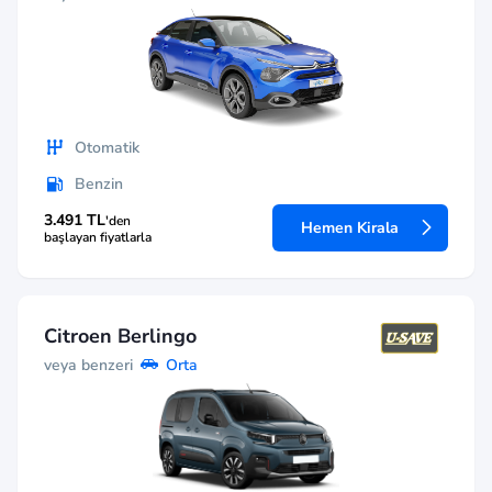
Otomatik
Benzin
3.491 TL
'den
Hemen Kirala
başlayan fiyatlarla
Citroen Berlingo
veya benzeri
Orta