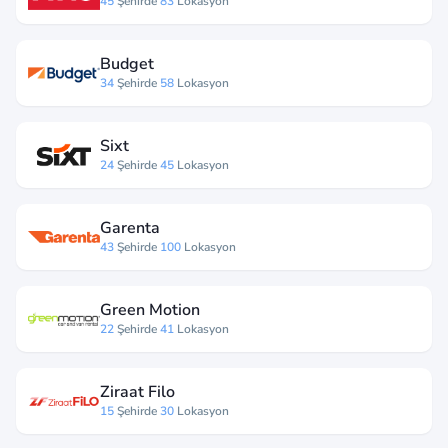
45
Şehirde
83
Lokasyon
Budget
34
Şehirde
58
Lokasyon
Sixt
24
Şehirde
45
Lokasyon
Garenta
43
Şehirde
100
Lokasyon
Green Motion
22
Şehirde
41
Lokasyon
Ziraat Filo
15
Şehirde
30
Lokasyon