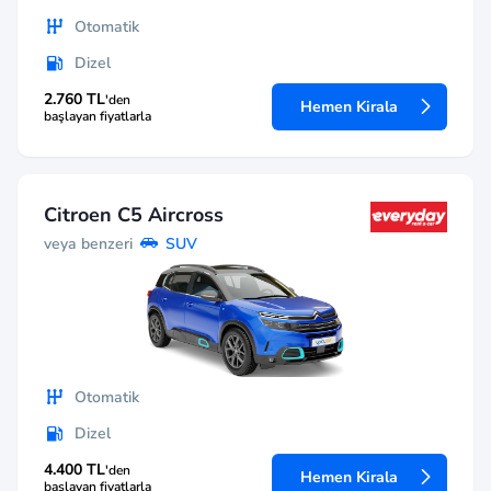
Otomatik
Dizel
2.760 TL
'den
Hemen Kirala
başlayan fiyatlarla
Citroen C5 Aircross
veya benzeri
SUV
Otomatik
Dizel
4.400 TL
'den
Hemen Kirala
başlayan fiyatlarla