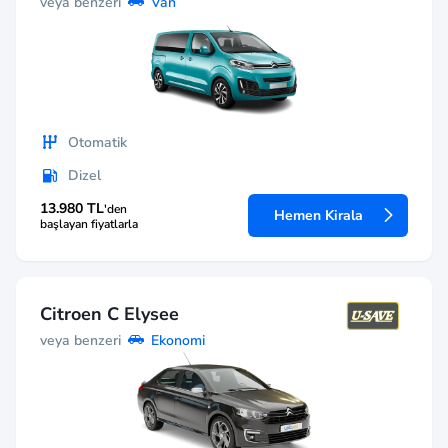
veya benzeri
Van
Otomatik
Dizel
13.980 TL
'den
Hemen Kirala
başlayan fiyatlarla
Citroen C Elysee
veya benzeri
Ekonomi