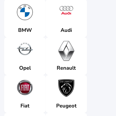
Audi
BMW
Renault
Opel
Fiat
Peugeot