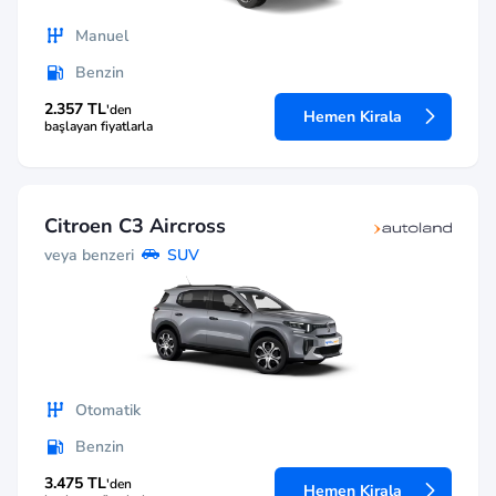
Manuel
Benzin
2.357 TL
'den
Hemen Kirala
başlayan fiyatlarla
Citroen C3 Aircross
veya benzeri
SUV
Otomatik
Benzin
3.475 TL
'den
Hemen Kirala