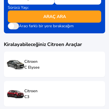
Sürücü Yaşı:
ARAÇ ARA
Aracı farklı bir yere bırakacağım
Kiralayabileceğiniz
Citroen
Araçlar
Citroen
C Elysee
Citroen
C3