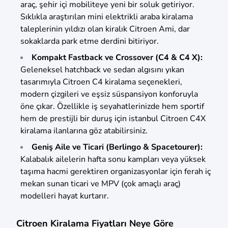
araç, şehir içi mobiliteye yeni bir soluk getiriyor.
Sıklıkla araştırılan mini elektrikli araba kiralama
taleplerinin yıldızı olan kiralık Citroen Ami, dar
sokaklarda park etme derdini bitiriyor.
Kompakt Fastback ve Crossover (C4 & C4 X):
Geleneksel hatchback ve sedan algısını yıkan
tasarımıyla Citroen C4 kiralama seçenekleri,
modern çizgileri ve eşsiz süspansiyon konforuyla
öne çıkar. Özellikle iş seyahatlerinizde hem sportif
hem de prestijli bir duruş için istanbul Citroen C4X
kiralama ilanlarına göz atabilirsiniz.
Geniş Aile ve Ticari (Berlingo & Spacetourer):
Kalabalık ailelerin hafta sonu kampları veya yüksek
taşıma hacmi gerektiren organizasyonlar için ferah iç
mekan sunan ticari ve MPV (çok amaçlı araç)
modelleri hayat kurtarır.
Citroen Kiralama Fiyatları Neye Göre