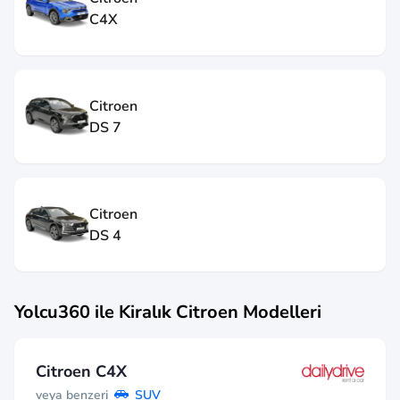
C4X
Citroen
DS 7
Citroen
DS 4
Yolcu360 ile Kiralık
Citroen
Modelleri
Citroen C4X
veya benzeri
SUV