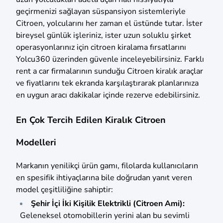
geçirmenizi sağlayan süspansiyon sistemleriyle
Citroen, yolcularını her zaman el üstünde tutar. İster
bireysel günlük işleriniz, ister uzun soluklu şirket
operasyonlarınız için citroen kiralama fırsatlarını
Yolcu360 üzerinden güvenle inceleyebilirsiniz. Farklı
rent a car firmalarının sunduğu Citroen kiralık araçlar
ve fiyatlarını tek ekranda karşılaştırarak planlarınıza
en uygun aracı dakikalar içinde rezerve edebilirsiniz.
En Çok Tercih Edilen Kiralık Citroen
Modelleri
Markanın yenilikçi ürün gamı, filolarda kullanıcıların
en spesifik ihtiyaçlarına bile doğrudan yanıt veren
model çeşitliliğine sahiptir:
Şehir İçi İki Kişilik Elektrikli (Citroen Ami):
Geleneksel otomobillerin yerini alan bu sevimli