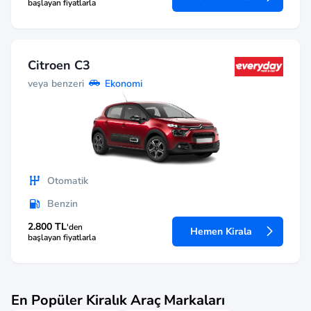
başlayan fiyatlarla
Citroen C3
veya benzeri
Ekonomi
Otomatik
Benzin
2.800 TL
'den
Hemen Kirala
başlayan fiyatlarla
En Popüler Kiralık Araç Markaları