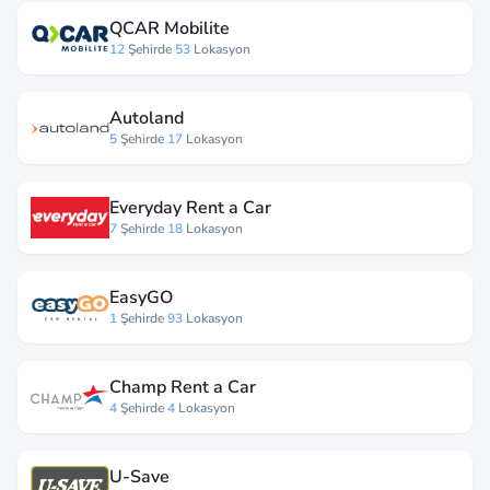
QCAR Mobilite
12
Şehirde
53
Lokasyon
Autoland
5
Şehirde
17
Lokasyon
Everyday Rent a Car
7
Şehirde
18
Lokasyon
EasyGO
1
Şehirde
93
Lokasyon
Champ Rent a Car
4
Şehirde
4
Lokasyon
U-Save