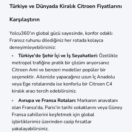
Türkiye ve Dünyada Kiralık Citroen Fiyatlarını
Karşılaştırın
Yolcu360'ın global gücü sayesinde, konfor odaklı
Fransız ruhunu dilediğiniz her rotada kolayca
deneyimleyebilirsiniz:
Türkiye'de Şehir İçi ve İş Seyahatleri:
Özellikle
metropol trafiğine pratik bir çözüm arıyorsanız
Citroen Ami ve benzeri modeller popüler bir
seçenektir. Ailenizle yapacağınız uzun İç Anadolu
veya Ege rotalarında ise konforlu bir Citroen C4
kiralık aracı tercih edebilirsiniz.
Avrupa ve Fransa Rotaları:
Markanın anavatanı
olan Fransa'da, Paris'in tarihi sokaklarını veya Güney
Fransa sahillerini keşfetmek için global
işbirliklerimiz üzerinden cazip fırsatlar
yakalayabilirsiniz.