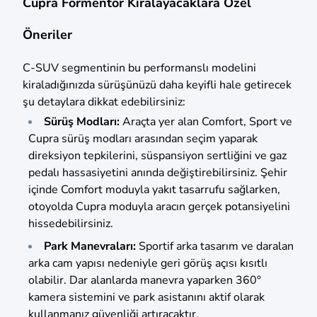
Cupra Formentor Kiralayacaklara Özel
Öneriler
C-SUV segmentinin bu performanslı modelini
kiraladığınızda sürüşünüzü daha keyifli hale getirecek
şu detaylara dikkat edebilirsiniz:
Sürüş Modları:
Araçta yer alan Comfort, Sport ve
Cupra sürüş modları arasından seçim yaparak
direksiyon tepkilerini, süspansiyon sertliğini ve gaz
pedalı hassasiyetini anında değiştirebilirsiniz. Şehir
içinde Comfort moduyla yakıt tasarrufu sağlarken,
otoyolda Cupra moduyla aracın gerçek potansiyelini
hissedebilirsiniz.
Park Manevraları:
Sportif arka tasarım ve daralan
arka cam yapısı nedeniyle geri görüş açısı kısıtlı
olabilir. Dar alanlarda manevra yaparken 360°
kamera sistemini ve park asistanını aktif olarak
kullanmanız güvenliği artıracaktır.