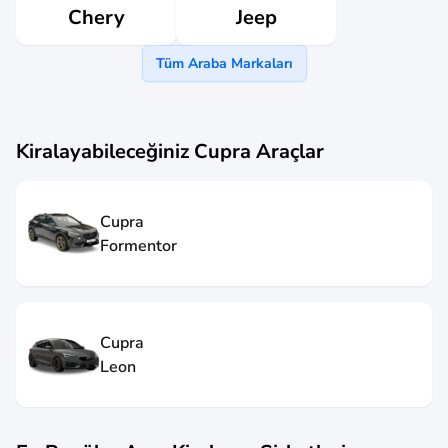
Jeep
Chery
Tüm Araba Markaları
Kiralayabileceğiniz
Cupra
Araçlar
Cupra
Formentor
Cupra
Leon