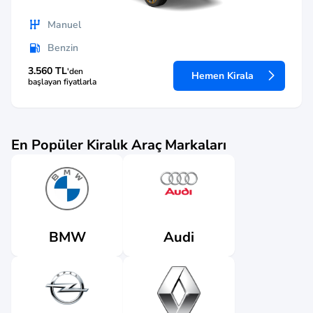
Manuel
Benzin
3.560 TL
'den
Hemen Kirala
başlayan fiyatlarla
En Popüler Kiralık Araç Markaları
Audi
BMW