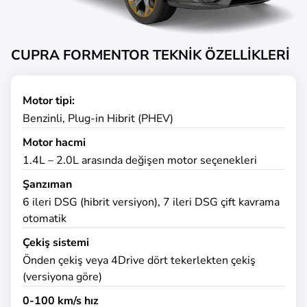
CUPRA FORMENTOR TEKNİK ÖZELLİKLERİ
Motor tipi:
Benzinli, Plug-in Hibrit (PHEV)
Motor hacmi
1.4L – 2.0L arasında değişen motor seçenekleri
Şanzıman
6 ileri DSG (hibrit versiyon), 7 ileri DSG çift kavrama
otomatik
Çekiş sistemi
Önden çekiş veya 4Drive dört tekerlekten çekiş
(versiyona göre)
0-100 km/s hız