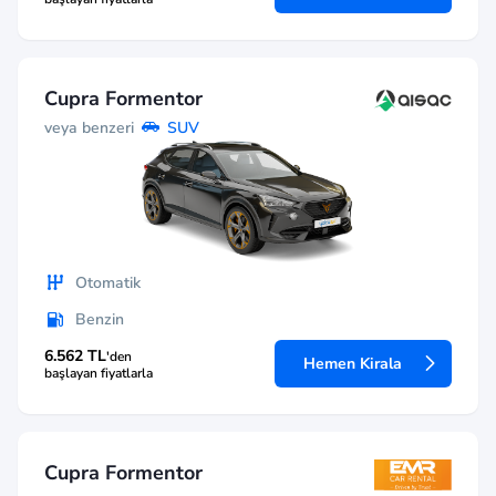
Cupra Formentor
veya benzeri
SUV
Otomatik
Benzin
6.562 TL
'den
Hemen Kirala
başlayan fiyatlarla
Cupra Formentor