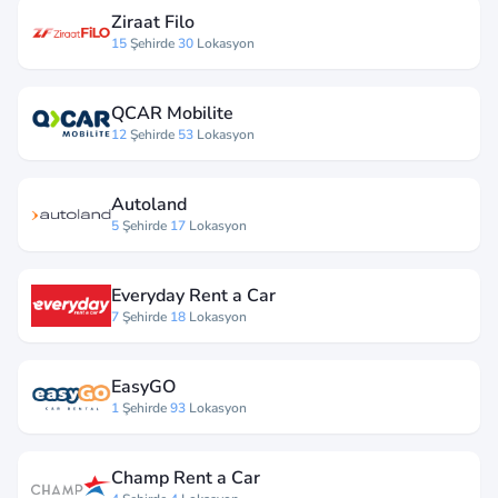
Ziraat Filo
15
Şehirde
30
Lokasyon
QCAR Mobilite
12
Şehirde
53
Lokasyon
Autoland
5
Şehirde
17
Lokasyon
Everyday Rent a Car
7
Şehirde
18
Lokasyon
EasyGO
1
Şehirde
93
Lokasyon
Champ Rent a Car