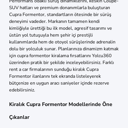
Performans odaklı sürüş dinamiklerini, keskin Coupe-
SUV hatları ve premium donanımlarla buluşturan
Cupra Formentor, standartların ötesinde bir sürüş
deneyimi vadeder. Markanın tamamen kendi
kimliğiyle ürettiği bu ilk model, agresif tasarımı ve
üstün yol tutuşuyla hem şehir içi prestijli
kullanımlarda hem de otoyol sürüşlerinde adrenalin
dolu bir yolculuk sunar. Planlarınıza dinamizm katmak
için cupra formentor kiralama fırsatlarını Yolcu360
üzerinden pratik bir şekilde inceleyebilirsiniz. Farklı
rent a car firmalarının sunduğu kiralık Cupra
Formentor ilanlarını tek ekranda listeleyerek
bütçenize en uygun aracı saniyeler içinde rezerve
edebilirsiniz.
Kiralık Cupra Formentor Modellerinde Öne
Çıkanlar