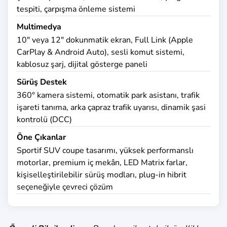
tespiti, çarpışma önleme sistemi
Multimedya
10" veya 12" dokunmatik ekran, Full Link (Apple
CarPlay & Android Auto), sesli komut sistemi,
kablosuz şarj, dijital gösterge paneli
Sürüş Destek
360° kamera sistemi, otomatik park asistanı, trafik
işareti tanıma, arka çapraz trafik uyarısı, dinamik şasi
kontrolü (DCC)
Öne Çıkanlar
Sportif SUV coupe tasarımı, yüksek performanslı
motorlar, premium iç mekân, LED Matrix farlar,
kişiselleştirilebilir sürüş modları, plug-in hibrit
seçeneğiyle çevreci çözüm