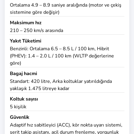
Ortalama 4.9 – 8.9 saniye aralığında (motor ve çekiş
sistemine göre değişir)
Maksimum hız
210 – 250 km/s arasında
Yakıt Tüketimi
Benzinli: Ortalama 6.5 – 8.5 L / 100 km, Hibrit
(PHEV): 1.4 – 2.0 L / 100 km (WLTP değerlerine
göre)
Bagaj hacmi
Standart: 420 litre, Arka koltuklar yatırıldığında
yaklaşık 1.475 litreye kadar
Koltuk sayısı
5 kişilik
Güvenlik
Adaptif hız sabitleyici (ACC), kör nokta uyarı sistemi,
şerit takip asistanı, acil durum frenleme, yorgunluk