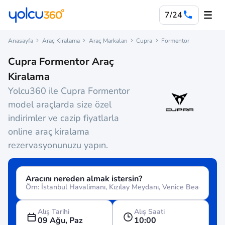
7/24
Anasayfa
Araç Kiralama
Araç Markaları
Cupra
Formentor
Cupra Formentor Araç
Kiralama
Yolcu360 ile Cupra Formentor
model araçlarda size özel
indirimler ve cazip fiyatlarla
online araç kiralama
rezervasyonunuzu yapın.
Aracını nereden almak istersin?
Alış Tarihi
Alış Saati
09 Ağu, Paz
10:00