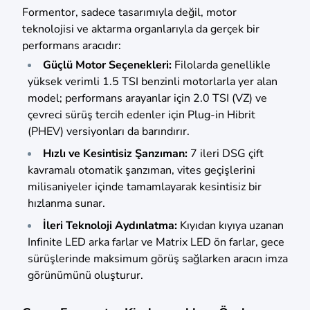
Formentor, sadece tasarımıyla değil, motor
teknolojisi ve aktarma organlarıyla da gerçek bir
performans aracıdır:
Güçlü Motor Seçenekleri:
Filolarda genellikle
yüksek verimli 1.5 TSI benzinli motorlarla yer alan
model; performans arayanlar için 2.0 TSI (VZ) ve
çevreci sürüş tercih edenler için Plug-in Hibrit
(PHEV) versiyonları da barındırır.
Hızlı ve Kesintisiz Şanzıman:
7 ileri DSG çift
kavramalı otomatik şanzıman, vites geçişlerini
milisaniyeler içinde tamamlayarak kesintisiz bir
hızlanma sunar.
İleri Teknoloji Aydınlatma:
Kıyıdan kıyıya uzanan
Infinite LED arka farlar ve Matrix LED ön farlar, gece
sürüşlerinde maksimum görüş sağlarken aracın imza
görünümünü oluşturur.