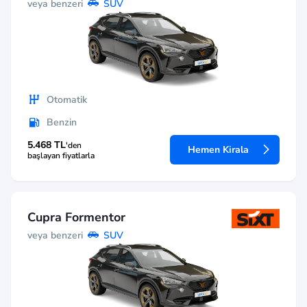
veya benzeri
SUV
Otomatik
Benzin
5.468 TL
'den
Hemen Kirala
başlayan fiyatlarla
Cupra Formentor
veya benzeri
SUV