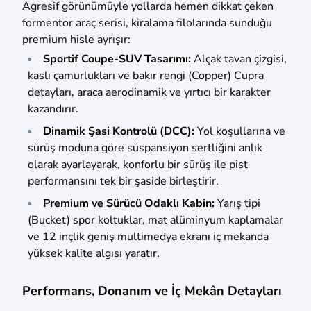
Agresif görünümüyle yollarda hemen dikkat çeken
formentor araç serisi, kiralama filolarında sunduğu
premium hisle ayrışır:
Sportif Coupe-SUV Tasarımı:
Alçak tavan çizgisi,
kaslı çamurlukları ve bakır rengi (Copper) Cupra
detayları, araca aerodinamik ve yırtıcı bir karakter
kazandırır.
Dinamik Şasi Kontrolü (DCC):
Yol koşullarına ve
sürüş moduna göre süspansiyon sertliğini anlık
olarak ayarlayarak, konforlu bir sürüş ile pist
performansını tek bir şaside birleştirir.
Premium ve Sürücü Odaklı Kabin:
Yarış tipi
(Bucket) spor koltuklar, mat alüminyum kaplamalar
ve 12 inçlik geniş multimedya ekranı iç mekanda
yüksek kalite algısı yaratır.
Performans, Donanım ve İç Mekân Detayları