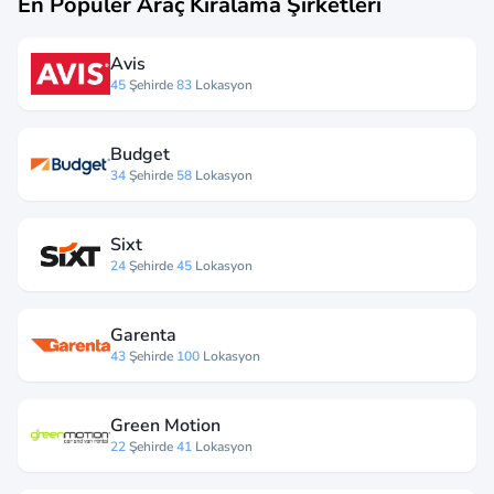
En Popüler Araç Kiralama Şirketleri
Avis
45
Şehirde
83
Lokasyon
Budget
34
Şehirde
58
Lokasyon
Sixt
24
Şehirde
45
Lokasyon
Garenta
43
Şehirde
100
Lokasyon
Green Motion
22
Şehirde
41
Lokasyon