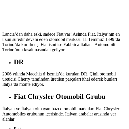
Lancia’dan daha eski, sadece Fiat var! Aslında Fiat, İtalya’nın en
uzun süredir devam eden otomobil markası. 11 Temmuz 1899’da
Torino’da kurulmuş. Fiat ismi ise Fabbrica Italiana Automobili
Torino’nun kısaltmasından geliyor.
DR
2006 yılında Macchia d’Isernia’da kurulan DR, Çinli otomobil
üreticisi Cherry tarafından üretilen parçaları ithal ederek bunları
İtalya’da monte ediyor.
Fiat Chrysler Otomobil Grubu
İtalyan ve İtalyan olmayan bazı otomobil markaları Fiat Chrysler
Automobiles grubunun içerisinde. İtalyan arabalar arasında yer
alanlar:
Fiat