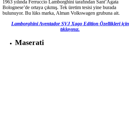
1963 yılında Ferruccio Lamborghini tarafından Sant’Agata
Bolognese’de ortaya çıkmış. Tek üretim tesisi yine burada
bulunuyor. Bu lüks marka, Alman Volkswagen grubuna ait.
Lamborghini Aventador SVJ Xago Edition Özellikleri için
tıklayınız.
Maserati