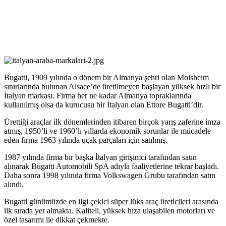
Bugatti, 1909 yılında o dönem bir Almanya şehri olan Molsheim
sınırlarında bulunan Alsace’de üretilmeyen başlayan yüksek hızlı bir
İtalyan markası. Firma her ne kadar Almanya topraklarında
kullanılmış olsa da kurucusu bir İtalyan olan Ettore Bugatti’dir.
Ürettiği araçlar ilk dönemlerinden itibaren birçok yarış zaferine imza
atmış, 1950’li ve 1960’lı yıllarda ekonomik sorunlar ile mücadele
eden firma 1963 yılında uçak parçaları için satılmış.
1987 yılında firma bir başka İtalyan girişimci tarafından satın
alınarak Bugatti Automobili SpA adıyla faaliyetlerine tekrar başladı.
Daha sonra 1998 yılında firma Volkswagen Grubu tarafından satın
alındı.
Bugatti günümüzde en ilgi çekici süper lüks araç üreticileri arasında
ilk sırada yer almakta. Kaliteli, yüksek hıza ulaşabilen motorları ve
özel tasarımı ile dikkat çekmekte.