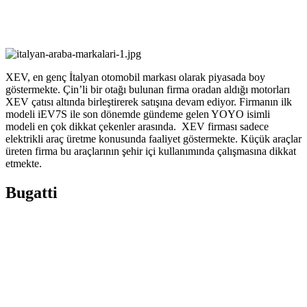
XEV, en genç İtalyan otomobil markası olarak piyasada boy
göstermekte. Çin’li bir otağı bulunan firma oradan aldığı motorları
XEV çatısı altında birleştirerek satışına devam ediyor. Firmanın ilk
modeli iEV7S ile son dönemde gündeme gelen YOYO isimli
modeli en çok dikkat çekenler arasında.
XEV firması sadece
elektrikli araç üretme konusunda faaliyet göstermekte. Küçük araçlar
üreten firma bu araçlarının şehir içi kullanımında çalışmasına dikkat
etmekte.
Bugatti