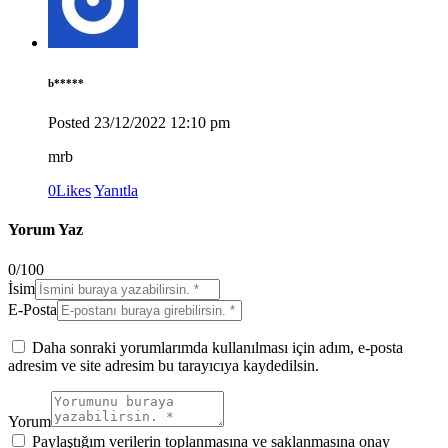
b*****
Posted
23/12/2022
12:10 pm
mrb
0
Likes
Yanıtla
Yorum Yaz
0
/
100
İsim
E-Posta
Daha sonraki yorumlarımda kullanılması için adım, e-posta
adresim ve site adresim bu tarayıcıya kaydedilsin.
Yorum
Paylaştığım verilerin toplanmasına ve saklanmasına onay