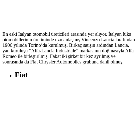
En eski İtalyan otomobil üreticileri arasında yer alıyor. İtalyan lüks
otomobillerinin üretiminde uzmanlaşmış Vincenzo Lancia tarafından
1906 yılında Torino’da kurulmuş. Birkaç satışın ardından Lancia,
yan kuruluşu “Alfa-Lancia Industriale” markasının doğmasıyla Alfa
Romeo ile birleştirilmiş. Fakat iki şirket bir kez ayrılmış ve
sonrasında da Fiat Chrysler Automobiles grubuna dahil olmuş.
Fiat