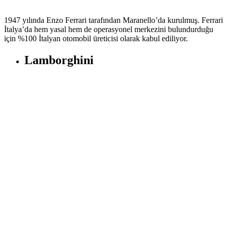
1947 yılında Enzo Ferrari tarafından Maranello’da kurulmuş. Ferrari
İtalya’da hem yasal hem de operasyonel merkezini bulundurduğu
için %100 İtalyan otomobil üreticisi olarak kabul ediliyor.
Lamborghini