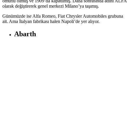
ömürlü olmuş ve 1909’da kapatılmış. Daha sonrasında adını ALFA
olarak değiştirerek genel merkezi Milano’ya taşımış.
Günümüzde ise Alfa Romeo, Fiat Chrysler Automobiles grubuna
ait. Ama İtalyan fabrikası halen Napoli’de yer alıyor.
Abarth