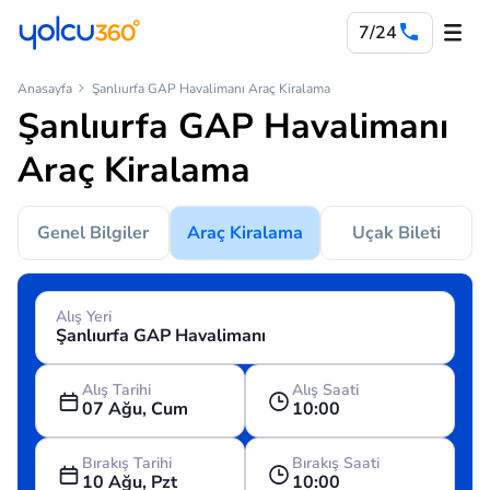
7/24
Anasayfa
Şanlıurfa GAP Havalimanı Araç Kiralama
Şanlıurfa GAP Havalimanı
Araç Kiralama
Genel Bilgiler
Araç Kiralama
Uçak Bileti
Alış Yeri
Alış Tarihi
Alış Saati
07 Ağu, Cum
10:00
Bırakış Tarihi
Bırakış Saati
10 Ağu, Pzt
10:00