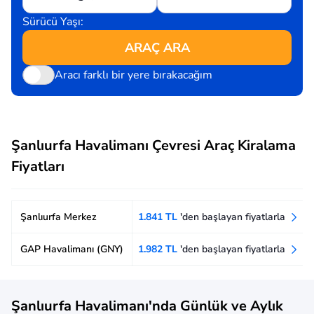
Sürücü Yaşı:
ARAÇ ARA
Aracı farklı bir yere bırakacağım
Şanlıurfa Havalimanı Çevresi Araç Kiralama
Fiyatları
Şanlıurfa Merkez
1.841 TL
'den başlayan fiyatlarla
GAP Havalimanı (GNY)
1.982 TL
'den başlayan fiyatlarla
Şanlıurfa Havalimanı'nda Günlük ve Aylık