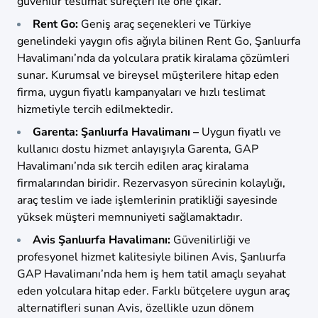
güvenilir teslimat süreçleri ile öne çıkar.
Rent Go:
Geniş araç seçenekleri ve Türkiye
genelindeki yaygın ofis ağıyla bilinen Rent Go, Şanlıurfa
Havalimanı’nda da yolculara pratik kiralama çözümleri
sunar. Kurumsal ve bireysel müşterilere hitap eden
firma, uygun fiyatlı kampanyaları ve hızlı teslimat
hizmetiyle tercih edilmektedir.
Garenta: Şanlıurfa Havalimanı –
Uygun fiyatlı ve
kullanıcı dostu hizmet anlayışıyla Garenta, GAP
Havalimanı’nda sık tercih edilen araç kiralama
firmalarından biridir. Rezervasyon sürecinin kolaylığı,
araç teslim ve iade işlemlerinin pratikliği sayesinde
yüksek müşteri memnuniyeti sağlamaktadır.
Avis Şanlıurfa Havalimanı:
Güvenilirliği ve
profesyonel hizmet kalitesiyle bilinen Avis, Şanlıurfa
GAP Havalimanı’nda hem iş hem tatil amaçlı seyahat
eden yolculara hitap eder. Farklı bütçelere uygun araç
alternatifleri sunan Avis, özellikle uzun dönem