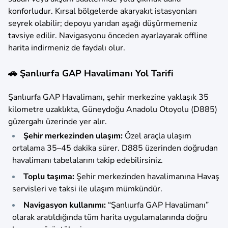
konforludur. Kırsal bölgelerde akaryakıt istasyonları
seyrek olabilir; depoyu yarıdan aşağı düşürmemeniz
tavsiye edilir. Navigasyonu önceden ayarlayarak offline
harita indirmeniz de faydalı olur.
🚗 Şanlıurfa GAP Havalimanı Yol Tarifi
Şanlıurfa GAP Havalimanı, şehir merkezine yaklaşık 35
kilometre uzaklıkta, Güneydoğu Anadolu Otoyolu (D885)
güzergahı üzerinde yer alır.
Şehir merkezinden ulaşım:
Özel araçla ulaşım
ortalama 35–45 dakika sürer. D885 üzerinden doğrudan
havalimanı tabelalarını takip edebilirsiniz.
Toplu taşıma:
Şehir merkezinden havalimanına Havaş
servisleri ve taksi ile ulaşım mümkündür.
Navigasyon kullanımı:
“Şanlıurfa GAP Havalimanı”
olarak aratıldığında tüm harita uygulamalarında doğru