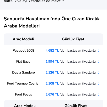
haftalık ve aylık tarifeler de mevcut.
Şanlıurfa Havalimanı'nda Öne Çıkan Kiralık
Araba Modelleri
Araç Modeli
Günlük Fiyat
Peugeot 2008
4.682 TL
'den başlayan fiyatlarla
Fiat Egea
1.994 TL
'den başlayan fiyatlarla
Dacia Sandero
2.126 TL
'den başlayan fiyatlarla
Ford Tourneo Courier
2.108 TL
'den başlayan fiyatlarla
Ford Focus
2.676 TL
'den başlayan fiyatlarla
Araç Modeli
Günlük Fiyat