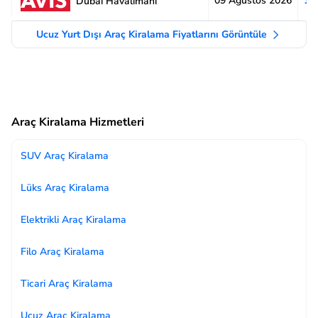
09 Ağustos 2026
1.
Dubai Havalimanı
Ucuz Yurt Dışı Araç Kiralama Fiyatlarını Görüntüle
Araç Kiralama Hizmetleri
SUV Araç Kiralama
Lüks Araç Kiralama
Elektrikli Araç Kiralama
Filo Araç Kiralama
Ticari Araç Kiralama
Ucuz Araç Kiralama