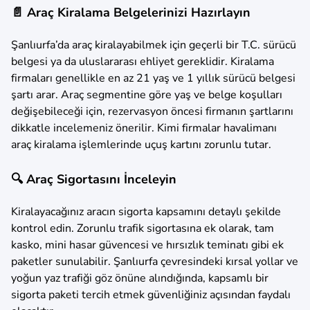
📄 Araç Kiralama Belgelerinizi Hazırlayın
Şanlıurfa’da araç kiralayabilmek için geçerli bir T.C. sürücü
belgesi ya da uluslararası ehliyet gereklidir. Kiralama
firmaları genellikle en az 21 yaş ve 1 yıllık sürücü belgesi
şartı arar. Araç segmentine göre yaş ve belge koşulları
değişebileceği için, rezervasyon öncesi firmanın şartlarını
dikkatle incelemeniz önerilir. Kimi firmalar havalimanı
araç kiralama işlemlerinde uçuş kartını zorunlu tutar.
🔍 Araç Sigortasını İnceleyin
Kiralayacağınız aracın sigorta kapsamını detaylı şekilde
kontrol edin. Zorunlu trafik sigortasına ek olarak, tam
kasko, mini hasar güvencesi ve hırsızlık teminatı gibi ek
paketler sunulabilir. Şanlıurfa çevresindeki kırsal yollar ve
yoğun yaz trafiği göz önüne alındığında, kapsamlı bir
sigorta paketi tercih etmek güvenliğiniz açısından faydalı