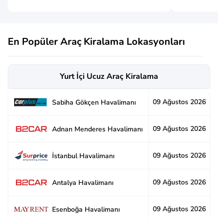
En Popüler Araç Kiralama Lokasyonları
Yurt İçi Ucuz Araç Kiralama
09 Ağustos 2026
2
Sabiha Gökçen Havalimanı
09 Ağustos 2026
2
Adnan Menderes Havalimanı
09 Ağustos 2026
2
İstanbul Havalimanı
09 Ağustos 2026
2
Antalya Havalimanı
09 Ağustos 2026
2
Esenboğa Havalimanı