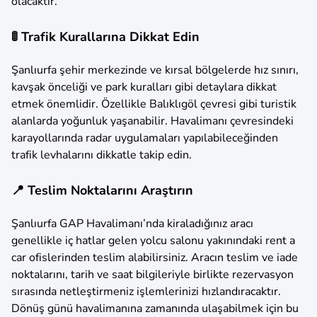
olacaktır.
🚦 Trafik Kurallarına Dikkat Edin
Şanlıurfa şehir merkezinde ve kırsal bölgelerde hız sınırı,
kavşak önceliği ve park kuralları gibi detaylara dikkat
etmek önemlidir. Özellikle Balıklıgöl çevresi gibi turistik
alanlarda yoğunluk yaşanabilir. Havalimanı çevresindeki
karayollarında radar uygulamaları yapılabileceğinden
trafik levhalarını dikkatle takip edin.
📍 Teslim Noktalarını Araştırın
Şanlıurfa GAP Havalimanı’nda kiraladığınız aracı
genellikle iç hatlar gelen yolcu salonu yakınındaki rent a
car ofislerinden teslim alabilirsiniz. Aracın teslim ve iade
noktalarını, tarih ve saat bilgileriyle birlikte rezervasyon
sırasında netleştirmeniz işlemlerinizi hızlandıracaktır.
Dönüş günü havalimanına zamanında ulaşabilmek için bu