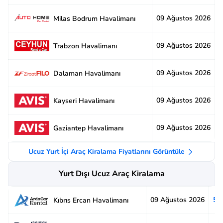
09 Ağustos 2026
2
Milas Bodrum Havalimanı
09 Ağustos 2026
2
Trabzon Havalimanı
09 Ağustos 2026
3
Dalaman Havalimanı
09 Ağustos 2026
3
Kayseri Havalimanı
09 Ağustos 2026
2
Gaziantep Havalimanı
Ucuz Yurt İçi Araç Kiralama Fiyatlarını Görüntüle
Yurt Dışı Ucuz Araç Kiralama
09 Ağustos 2026
5.
Kıbrıs Ercan Havalimanı