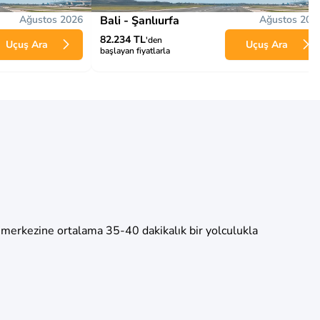
Ağustos 2026
Bali - Şanlıurfa
Ağustos 202
82.234 TL
'den
Uçuş Ara
Uçuş Ara
başlayan fiyatlarla
r merkezine ortalama 35-40 dakikalık bir yolculukla