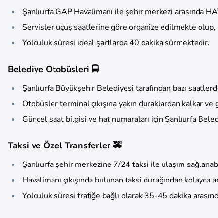
Şanlıurfa GAP Havalimanı ile şehir merkezi arasında HA
Servisler uçuş saatlerine göre organize edilmekte olup,
Yolculuk süresi ideal şartlarda 40 dakika sürmektedir.
Belediye Otobüsleri 🚍
Şanlıurfa Büyükşehir Belediyesi tarafından bazı saatler
Otobüsler terminal çıkışına yakın duraklardan kalkar ve g
Güncel saat bilgisi ve hat numaraları için Şanlıurfa Bele
Taksi ve Özel Transferler 🚕
Şanlıurfa şehir merkezine 7/24 taksi ile ulaşım sağlanabi
Havalimanı çıkışında bulunan taksi durağından kolayca ara
Yolculuk süresi trafiğe bağlı olarak 35-45 dakika arasın