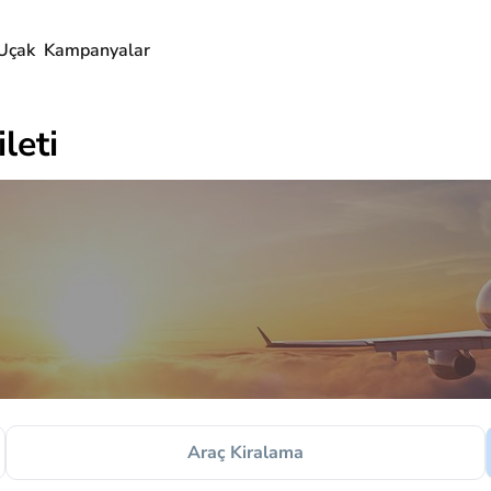
Uçak
Kampanyalar
leti
Araç Kiralama