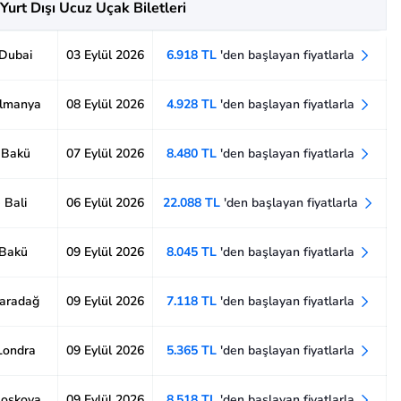
Yurt Dışı Ucuz Uçak Biletleri
 Dubai
03 Eylül 2026
6.918 TL
'den başlayan fiyatlarla
Almanya
08 Eylül 2026
4.928 TL
'den başlayan fiyatlarla
- Bakü
07 Eylül 2026
8.480 TL
'den başlayan fiyatlarla
 Bali
06 Eylül 2026
22.088 TL
'den başlayan fiyatlarla
 Bakü
09 Eylül 2026
8.045 TL
'den başlayan fiyatlarla
Karadağ
09 Eylül 2026
7.118 TL
'den başlayan fiyatlarla
 Londra
09 Eylül 2026
5.365 TL
'den başlayan fiyatlarla
Moskova
09 Eylül 2026
8.518 TL
'den başlayan fiyatlarla