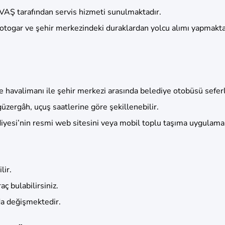
VAŞ tarafından servis hizmeti sunulmaktadır.
 otogar ve şehir merkezindeki duraklardan yolcu alımı yapmakta
de havalimanı ile şehir merkezi arasında belediye otobüsü sefe
üzergâh, uçuş saatlerine göre şekillenebilir.
diyesi’nin resmi web sitesini veya mobil toplu taşıma uygulamal
lir.
ç bulabilirsiniz.
da değişmektedir.