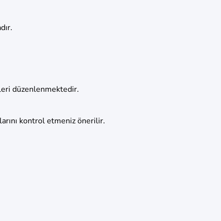
dır.
rleri düzenlenmektedir.
arını kontrol etmeniz önerilir.