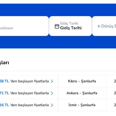
Gidiş Tarihi
Dönüş 
Gidiş Tarihi
ları
958 TL
'den başlayan fiyatlarla
Kıbrıs
Şanlıurfa
2
>
071 TL
'den başlayan fiyatlarla
Ankara
Şanlıurfa
2
>
016 TL
'den başlayan fiyatlarla
İzmir
Şanlıurfa
2
>