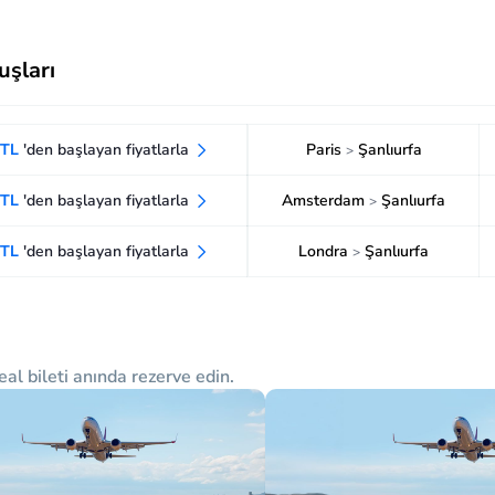
uşları
 TL
'den başlayan fiyatlarla
Paris
Şanlıurfa
>
 TL
'den başlayan fiyatlarla
Amsterdam
Şanlıurfa
>
 TL
'den başlayan fiyatlarla
Londra
Şanlıurfa
>
eal bileti anında rezerve edin.