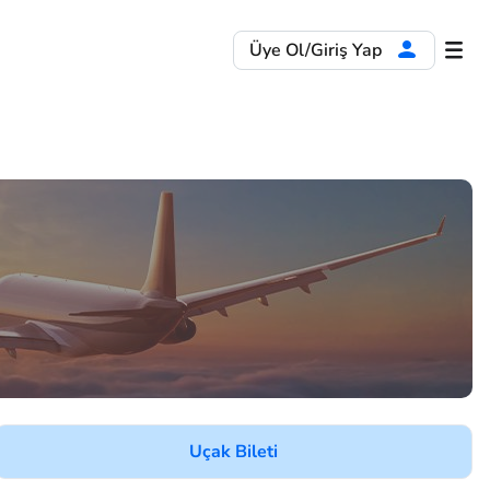
Üye Ol/Giriş Yap
Uçak Bileti