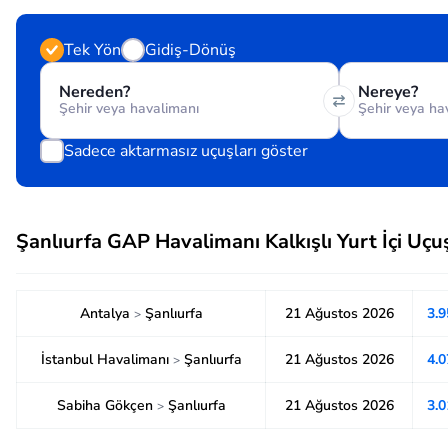
Tek Yön
Gidiş-Dönüş
Nereden?
Nereye?
Sadece aktarmasız uçuşları göster
Şanlıurfa GAP Havalimanı Kalkışlı Yurt İçi Uçuş
Antalya
Şanlıurfa
21 Ağustos 2026
3.
>
İstanbul Havalimanı
Şanlıurfa
21 Ağustos 2026
4.
>
Sabiha Gökçen
Şanlıurfa
21 Ağustos 2026
3.
>