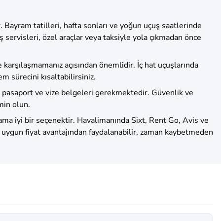
Bayram tatilleri, hafta sonları ve yoğun uçuş saatlerinde
 servisleri, özel araçlar veya taksiyle yola çıkmadan önce
e karşılaşmamanız açısından önemlidir. İç hat uçuşlarında
sürecini kısaltabilirsiniz.
çerli pasaport ve vize belgeleri gerekmektedir. Güvenlik ve
min olun.
lama iyi bir seçenektir. Havalimanında Sixt, Rent Go, Avis ve
ak uygun fiyat avantajından faydalanabilir, zaman kaybetmeden