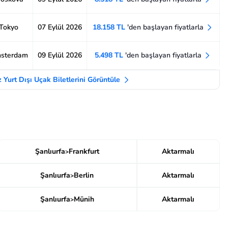
 Tokyo
07 Eylül 2026
18.158 TL
'den başlayan fiyatlarla
msterdam
09 Eylül 2026
5.498 TL
'den başlayan fiyatlarla
 Yurt Dışı Uçak Biletlerini Görüntüle
Şanlıurfa
Frankfurt
Aktarmalı
>
Şanlıurfa
Berlin
Aktarmalı
>
Şanlıurfa
Münih
Aktarmalı
>