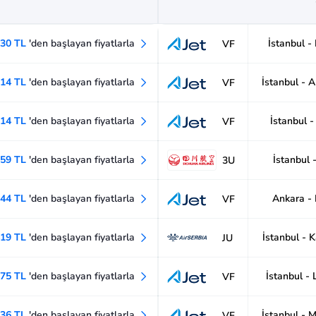
630 TL
'den başlayan fiyatlarla
İstanbul -
VF
114 TL
'den başlayan fiyatlarla
İstanbul - 
VF
114 TL
'den başlayan fiyatlarla
İstanbul 
VF
859 TL
'den başlayan fiyatlarla
İstanbul -
3U
644 TL
'den başlayan fiyatlarla
Ankara -
VF
419 TL
'den başlayan fiyatlarla
İstanbul - 
JU
675 TL
'den başlayan fiyatlarla
İstanbul -
VF
636 TL
'den başlayan fiyatlarla
İstanbul - 
VF