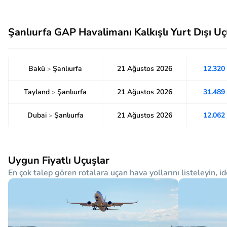
Şanlıurfa GAP Havalimanı Kalkışlı Yurt Dışı Uç
Bakü
Şanlıurfa
21 Ağustos 2026
12.320
>
Tayland
Şanlıurfa
21 Ağustos 2026
31.489
>
Dubai
Şanlıurfa
21 Ağustos 2026
12.062
>
Uygun Fiyatlı Uçuşlar
En çok talep gören rotalara uçan hava yollarını listeleyin, id