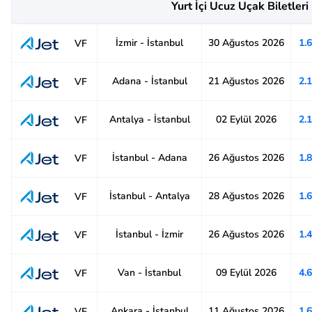
Yurt İçi Ucuz Uçak Biletleri
İzmir - İstanbul
30 Ağustos 2026
1.
VF
Adana - İstanbul
21 Ağustos 2026
2.
VF
Antalya - İstanbul
02 Eylül 2026
2.
VF
İstanbul - Adana
26 Ağustos 2026
1.
VF
İstanbul - Antalya
28 Ağustos 2026
1.
VF
İstanbul - İzmir
26 Ağustos 2026
1.
VF
Van - İstanbul
09 Eylül 2026
4.
VF
Ankara - İstanbul
11 Ağustos 2026
1.
VF