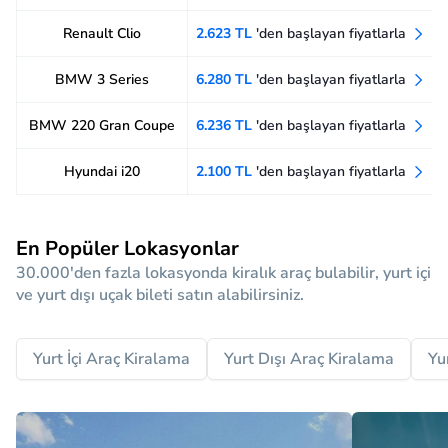
Renault Clio
2.623 TL
'den başlayan fiyatlarla
BMW 3 Series
6.280 TL
'den başlayan fiyatlarla
BMW 220 Gran Coupe
6.236 TL
'den başlayan fiyatlarla
Hyundai i20
2.100 TL
'den başlayan fiyatlarla
En Popüler Lokasyonlar
30.000'den fazla lokasyonda kiralık araç bulabilir, yurt içi
ve yurt dışı uçak bileti satın alabilirsiniz.
Yurt İçi Araç Kiralama
Yurt Dışı Araç Kiralama
Yu