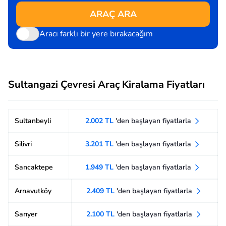
ARAÇ ARA
Aracı farklı bir yere bırakacağım
Sultangazi Çevresi Araç Kiralama Fiyatları
Sultanbeyli
2.002 TL
'den başlayan fiyatlarla
Silivri
3.201 TL
'den başlayan fiyatlarla
Sancaktepe
1.949 TL
'den başlayan fiyatlarla
Arnavutköy
2.409 TL
'den başlayan fiyatlarla
Sarıyer
2.100 TL
'den başlayan fiyatlarla