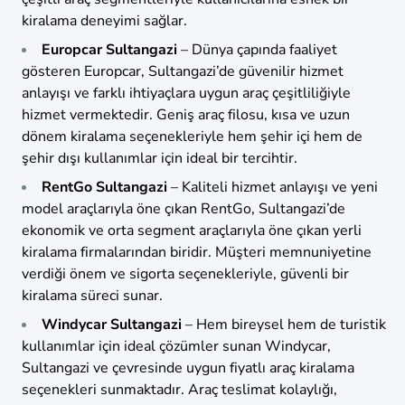
kiralama deneyimi sağlar.
Europcar Sultangazi
– Dünya çapında faaliyet
gösteren Europcar, Sultangazi’de güvenilir hizmet
anlayışı ve farklı ihtiyaçlara uygun araç çeşitliliğiyle
hizmet vermektedir. Geniş araç filosu, kısa ve uzun
dönem kiralama seçenekleriyle hem şehir içi hem de
şehir dışı kullanımlar için ideal bir tercihtir.
RentGo Sultangazi
– Kaliteli hizmet anlayışı ve yeni
model araçlarıyla öne çıkan RentGo, Sultangazi’de
ekonomik ve orta segment araçlarıyla öne çıkan yerli
kiralama firmalarından biridir. Müşteri memnuniyetine
verdiği önem ve sigorta seçenekleriyle, güvenli bir
kiralama süreci sunar.
Windycar Sultangazi
– Hem bireysel hem de turistik
kullanımlar için ideal çözümler sunan Windycar,
Sultangazi ve çevresinde uygun fiyatlı araç kiralama
seçenekleri sunmaktadır. Araç teslimat kolaylığı,