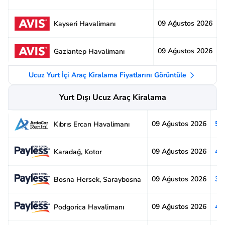
09 Ağustos 2026
3
Kayseri Havalimanı
09 Ağustos 2026
2
Gaziantep Havalimanı
Ucuz Yurt İçi Araç Kiralama Fiyatlarını Görüntüle
Yurt Dışı Ucuz Araç Kiralama
09 Ağustos 2026
5.
Kıbrıs Ercan Havalimanı
09 Ağustos 2026
4.
Karadağ, Kotor
09 Ağustos 2026
3.
Bosna Hersek, Saraybosna
09 Ağustos 2026
4.
Podgorica Havalimanı