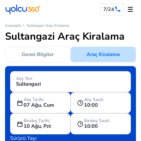
7/24
Anasayfa
Sultangazi Araç Kiralama
Sultangazi Araç Kiralama
Genel Bilgiler
Araç Kiralama
Alış Yeri
Alış Tarihi
Alış Saati
07 Ağu, Cum
10:00
Bırakış Tarihi
Bırakış Saati
10 Ağu, Pzt
10:00
Sürücü Yaşı: