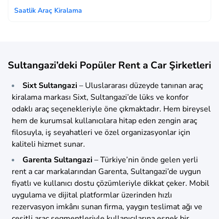
Saatlik Araç Kiralama
Sultangazi’deki Popüler Rent a Car Şirketleri
Sixt Sultangazi
– Uluslararası düzeyde tanınan araç
kiralama markası Sixt, Sultangazi’de lüks ve konfor
odaklı araç seçenekleriyle öne çıkmaktadır. Hem bireysel
hem de kurumsal kullanıcılara hitap eden zengin araç
filosuyla, iş seyahatleri ve özel organizasyonlar için
kaliteli hizmet sunar.
Garenta Sultangazi
– Türkiye’nin önde gelen yerli
rent a car markalarından Garenta, Sultangazi’de uygun
fiyatlı ve kullanıcı dostu çözümleriyle dikkat çeker. Mobil
uygulama ve dijital platformlar üzerinden hızlı
rezervasyon imkânı sunan firma, yaygın teslimat ağı ve
çeşitli araç segmentleriyle kullanıcılarına esnek bir