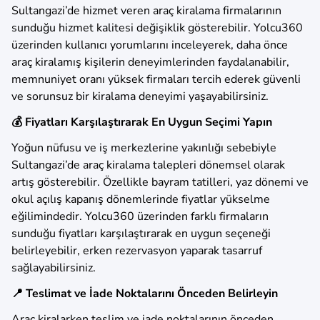
Sultangazi’de hizmet veren araç kiralama firmalarının
sunduğu hizmet kalitesi değişiklik gösterebilir. Yolcu360
üzerinden kullanıcı yorumlarını inceleyerek, daha önce
araç kiralamış kişilerin deneyimlerinden faydalanabilir,
memnuniyet oranı yüksek firmaları tercih ederek güvenli
ve sorunsuz bir kiralama deneyimi yaşayabilirsiniz.
💰 Fiyatları Karşılaştırarak En Uygun Seçimi Yapın
Yoğun nüfusu ve iş merkezlerine yakınlığı sebebiyle
Sultangazi’de araç kiralama talepleri dönemsel olarak
artış gösterebilir. Özellikle bayram tatilleri, yaz dönemi ve
okul açılış kapanış dönemlerinde fiyatlar yükselme
eğilimindedir. Yolcu360 üzerinden farklı firmaların
sunduğu fiyatları karşılaştırarak en uygun seçeneği
belirleyebilir, erken rezervasyon yaparak tasarruf
sağlayabilirsiniz.
📍 Teslimat ve İade Noktalarını Önceden Belirleyin
Araç kiralarken teslim ve iade noktalarının önceden