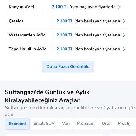
Kanyon AVM
2.100 TL
'den başlayan fiyatlarla
Çatalca
2.100 TL
'den başlayan fiyatlarla
Watergarden AVM
2.100 TL
'den başlayan fiyatlarla
Tepe Nautilus AVM
2.100 TL
'den başlayan fiyatlarla
Daha Fazla Görüntüle
Sultangazi'de Günlük ve Aylık
Kiralayabileceğiniz Araçlar
Sultangazi'deki kiralık araç seçeneklerine ve fiyatlarına göz
atın.
Small SUV
Van
Premium
Orta
Prestij
Ekonomi