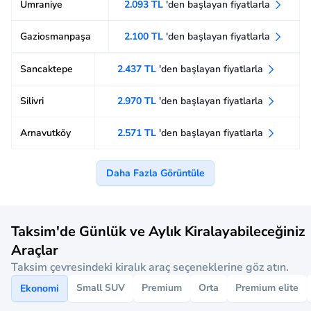
Ümraniye
2.093 TL
'den başlayan fiyatlarla
Gaziosmanpaşa
2.100 TL
'den başlayan fiyatlarla
Sancaktepe
2.437 TL
'den başlayan fiyatlarla
Silivri
2.970 TL
'den başlayan fiyatlarla
Arnavutköy
2.571 TL
'den başlayan fiyatlarla
Daha Fazla Görüntüle
Taksim'de Günlük ve Aylık Kiralayabileceğiniz
Araçlar
Taksim çevresindeki kiralık araç seçeneklerine göz atın.
Small SUV
Premium
Orta
Premium elite
Ekonomi