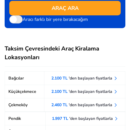
ARAÇ ARA
Aracı farklı bir yere bırakacağım
Taksim Çevresindeki Araç Kiralama
Lokasyonları
Bağcılar
2.100 TL
'den başlayan fiyatlarla
Küçükçekmece
2.100 TL
'den başlayan fiyatlarla
Çekmeköy
2.460 TL
'den başlayan fiyatlarla
Pendik
1.997 TL
'den başlayan fiyatlarla