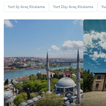
Yurt İçi Araç Kiralama
Yurt Dışı Araç Kiralama
Yu