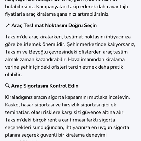
bulabilirsiniz. Kampanyaları takip ederek daha avantajlı
fiyatlarla araç kiralama şansınızı artırabilirsiniz.
📍
Araç Teslimat Noktasını Doğru Seçin
Taksim’de araç kiralarken, teslimat noktasını ihtiyacınıza
göre belirlemek önemlidir. Şehir merkezinde kalıyorsanız,
Taksim ve Beyoğlu çevresindeki ofislerden araç teslim
almak zaman kazandırabilir. Havalimanından kiralama
yerine şehir içindeki ofisleri tercih etmek daha pratik
olabilir.
🔍
Araç Sigortasını Kontrol Edin
Kiraladığınız aracın sigorta kapsamını mutlaka inceleyin.
Kasko, hasar sigortası ve hırsızlık sigortası gibi ek
teminatlar, olası risklere karşı sizi güvence altına alır.
Taksim’deki birçok rent a car firması farklı sigorta
seçenekleri sunduğundan, ihtiyacınıza en uygun sigorta
planını seçerek güvenli bir kiralama deneyimi