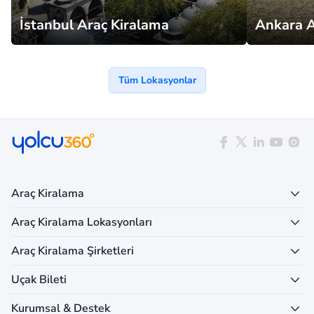
İstanbul Araç Kiralama
Ankara A
Tüm Lokasyonlar
Araç Kiralama
Araç Kiralama Lokasyonları
Araç Kiralama Şirketleri
Uçak Bileti
Kurumsal & Destek