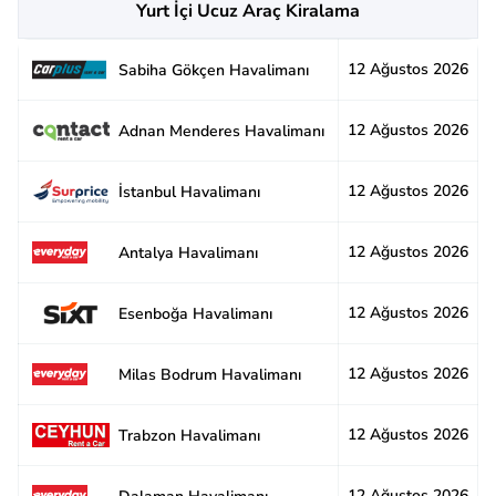
Yurt İçi Ucuz Araç Kiralama
12 Ağustos 2026
2
Sabiha Gökçen Havalimanı
12 Ağustos 2026
2
Adnan Menderes Havalimanı
12 Ağustos 2026
2
İstanbul Havalimanı
12 Ağustos 2026
2
Antalya Havalimanı
12 Ağustos 2026
2
Esenboğa Havalimanı
12 Ağustos 2026
2
Milas Bodrum Havalimanı
12 Ağustos 2026
2
Trabzon Havalimanı
12 Ağustos 2026
3