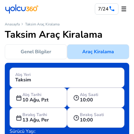
7/24
Anasayfa
Taksim Araç Kiralama
Taksim Araç Kiralama
Genel Bilgiler
Araç Kiralama
Alış Yeri
Alış Tarihi
Alış Saati
10 Ağu, Pzt
10:00
Bırakış Tarihi
Bırakış Saati
13 Ağu, Per
10:00
Sürücü Yaşı: