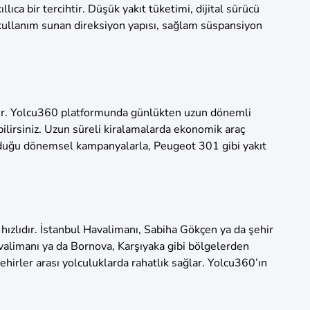
ıca bir tercihtir. Düşük yakıt tüketimi, dijital sürücü
kullanım sunan direksiyon yapısı, sağlam süspansiyon
ilir. Yolcu360 platformunda günlükten uzun dönemli
bilirsiniz. Uzun süreli kiralamalarda ekonomik araç
unduğu dönemsel kampanyalarla, Peugeot 301 gibi yakıt
hızlıdır. İstanbul Havalimanı, Sabiha Gökçen ya da şehir
alimanı ya da Bornova, Karşıyaka gibi bölgelerden
ehirler arası yolculuklarda rahatlık sağlar. Yolcu360’ın