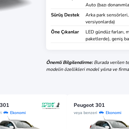
Auto (bazı donanımla
Sürüş Destek
Arka park sensörleri, 
versiyonlarda)
Öne Çıkanlar
LED gündüz farları, m
paketlerde), geniş b
Önemli Bilgilendirme:
Burada verilen te
modelin özellikleri model yılına ve firma
 301
Peugeot 301
i
veya benzeri
Ekonomi
Ekonomi