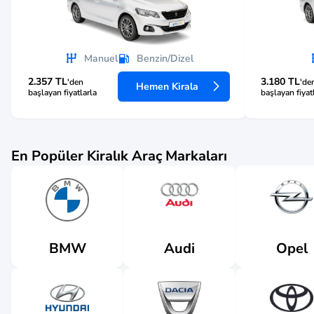
Manuel
Benzin/Dizel
2.357 TL
3.180 TL
'den
'de
Hemen Kirala
başlayan fiyatlarla
başlayan fiyat
En Popüler Kiralık Araç Markaları
Audi
BMW
Opel