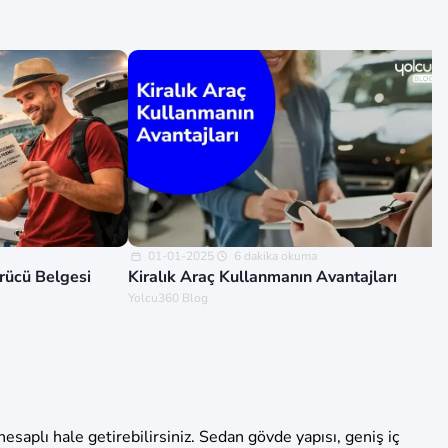
01-01-2025
6 dakika okuma
ürücü Belgesi
Kiralık Araç Kullanmanın Avantajları
Yolcu360 Blog
esaplı hale getirebilirsiniz. Sedan gövde yapısı, geniş iç