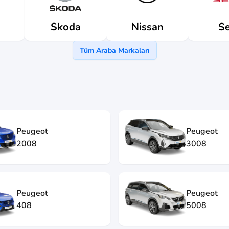
Skoda
Nissan
Se
Tüm Araba Markaları
Peugeot
Peugeot
2008
3008
Peugeot
Peugeot
408
5008