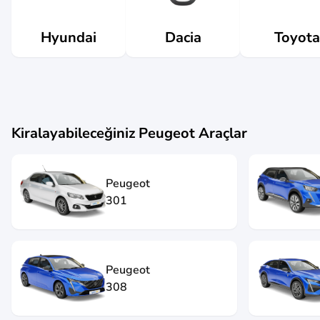
Dacia
Hyundai
Toyota
Kiralayabileceğiniz
Peugeot
Araçlar
Peugeot
301
Peugeot
308