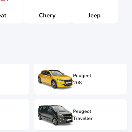
at
Jeep
Chery
Peugeot
208
Peugeot
Traveller