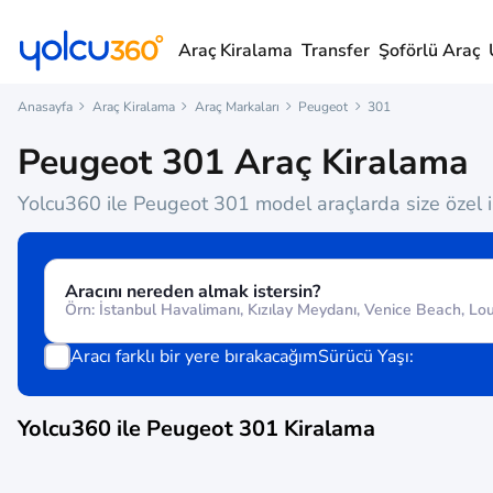
Araç Kiralama
Transfer
Şoförlü Araç
Anasayfa
Araç Kiralama
Araç Markaları
Peugeot
301
Peugeot 301 Araç Kiralama
Yolcu360 ile Peugeot 301 model araçlarda size özel in
Aracını nereden almak istersin?
Aracı farklı bir yere bırakacağım
Sürücü Yaşı:
Yolcu360 ile
Peugeot 301
Kiralama