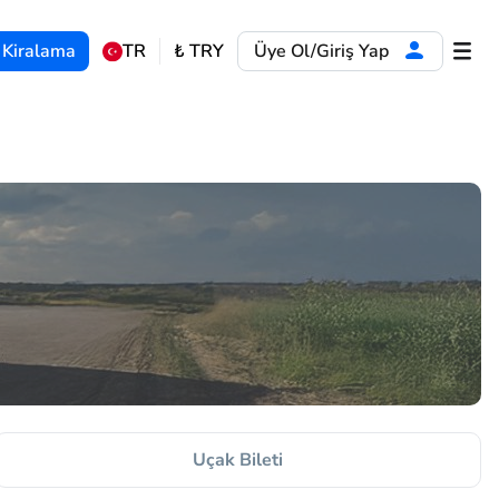
 Kiralama
TR
₺
TRY
Üye Ol/Giriş Yap
Uçak Bileti