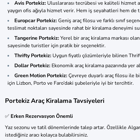
Avis Portekiz:
Uluslararası tecrübesi ve kaliteli hizmet a
yaygın ofis ağıyla hizmet verir. Hem iş seyahatleri hem de t
Europcar Portekiz:
Geniş araç filosu ve farklı sınıf seç
teslimat noktaları sayesinde rahat bir kiralama deneyimi su
Tangerine Portekiz:
Yerel bir araç kiralama markası olan 
sayesinde turistler için pratik bir seçenektir.
Thrifty Portekiz:
Uygun fiyatlı çözümleriyle bilinen Thrifty
Dollar Portekiz:
Ekonomik araç kiralama pazarında yer ala
Green Motion Portekiz:
Çevreye duyarlı araç filosu ile bi
için Lizbon, Porto ve Faro’daki şubeleriyle iyi bir tercihtir.
Portekiz Araç Kiralama Tavsiyeleri
✅
Erken Rezervasyon Önemli
Yaz sezonu ve tatil dönemlerinde talep artar. Özellikle Alga
istediğiniz aracı kolayca bulabilirsiniz.