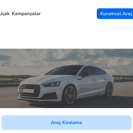
Uçak
Kampanyalar
Kurumsal Araç
Araç Kiralama