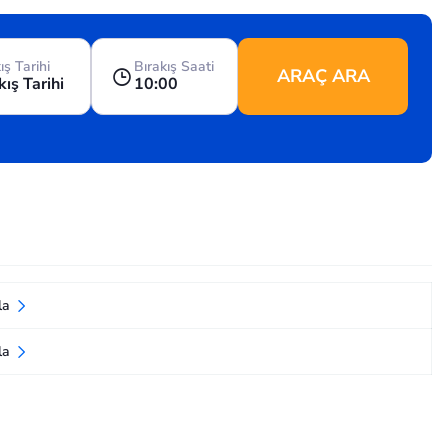
ış Tarihi
Bırakış Saati
ARAÇ ARA
kış Tarihi
10:00
rla
rla