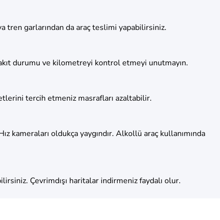
 tren garlarından da araç teslimi yapabilirsiniz.
a yakıt durumu ve kilometreyi kontrol etmeyi unutmayın.
lerini tercih etmeniz masrafları azaltabilir.
. Hız kameraları oldukça yaygındır. Alkollü araç kullanımında
irsiniz. Çevrimdışı haritalar indirmeniz faydalı olur.