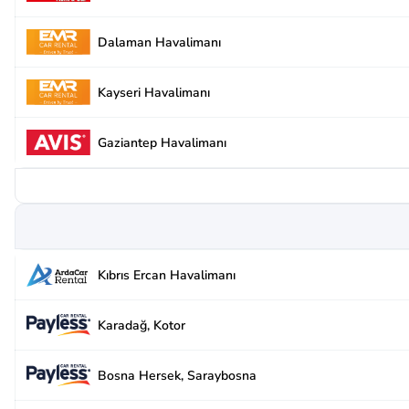
Dalaman Havalimanı
Kayseri Havalimanı
Gaziantep Havalimanı
Kıbrıs Ercan Havalimanı
Karadağ, Kotor
Bosna Hersek, Saraybosna