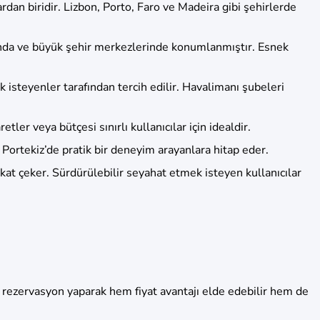
rdan biridir. Lizbon, Porto, Faro ve Madeira gibi şehirlerde
arında ve büyük şehir merkezlerinde konumlanmıştır. Esnek
 isteyenler tarafından tercih edilir. Havalimanı şubeleri
tler veya bütçesi sınırlı kullanıcılar için idealdir.
Portekiz’de pratik bir deneyim arayanlara hitap eder.
ikkat çeker. Sürdürülebilir seyahat etmek isteyen kullanıcılar
n rezervasyon yaparak hem fiyat avantajı elde edebilir hem de