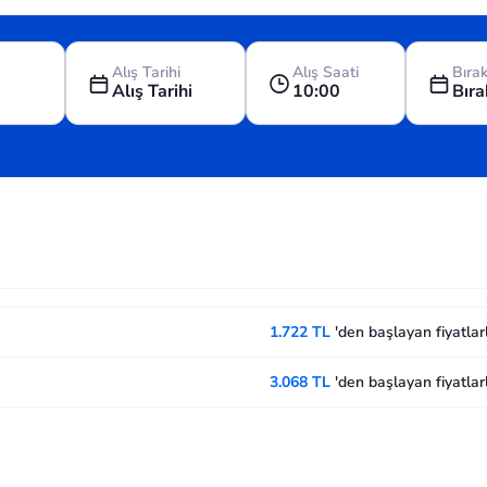
Alış Tarihi
Alış Saati
Bırak
Alış Tarihi
10:00
Bıra
1.722 TL
'den başlayan fiyatla
3.068 TL
'den başlayan fiyatla