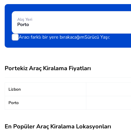
Alış Yeri
Aracı farklı bir yere bırakacağım
Sürücü Yaşı:
Portekiz Araç Kiralama Fiyatları
Lizbon
Porto
En Popüler Araç Kiralama Lokasyonları