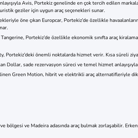
nlayışıyla Avis, Portekiz genelinde en çok tercih edilen markala
uristik geziler için uygun araç seçenekleri sunar.
enekleriyle öne çıkan Europcar, Portekiz’de özellikle havaalanl
nar.
Tangerine, Portekiz’de özellikle ekonomik sınıfta araç kiralamak
, Portekiz’deki önemli noktalarda hizmet verir. Kısa süreli ziyare
n Dollar, sade rezervasyon süreci ve temel hizmet anlayışıyla 
linen Green Motion, hibrit ve elektrikli araç alternatifleriyle d
rve bölgesi ve Madeira adasında araç bulmak zorlaşabilir. Erke