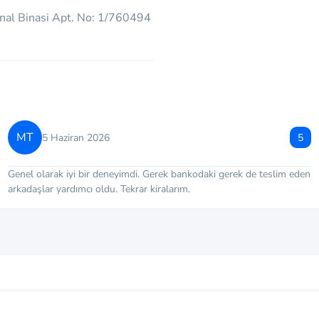
nal Binasi Apt. No: 1/760494
MT
5 Haziran 2026
5
Genel olarak iyi bir deneyimdi. Gerek bankodaki gerek de teslim eden
arkadaşlar yardımcı oldu. Tekrar kiralarım.