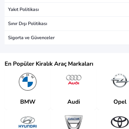
Yakıt Politikası
Sınır Dışı Politikası
Sigorta ve Güvenceler
En Popüler Kiralık Araç Markaları
Audi
BMW
Opel