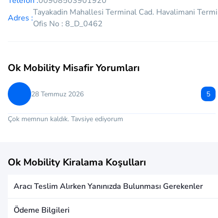
Telefon :
00908503901920
Tayakadin Mahallesi Terminal Cad. Havalimani Termi
Adres :
Ofis No : 8_D_0462
Ok Mobility Misafir Yorumları
28 Temmuz 2026
5
Çok memnun kaldık. Tavsiye ediyorum
Ok Mobility Kiralama Koşulları
Aracı Teslim Alırken Yanınızda Bulunması Gerekenler
Ödeme Bilgileri