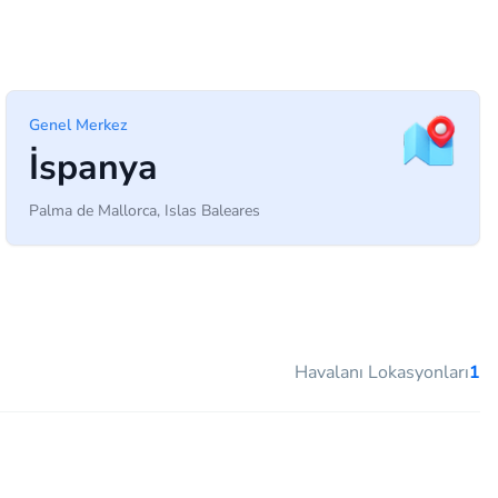
Genel Merkez
İspanya
Palma de Mallorca, Islas Baleares
Havalanı Lokasyonları
1