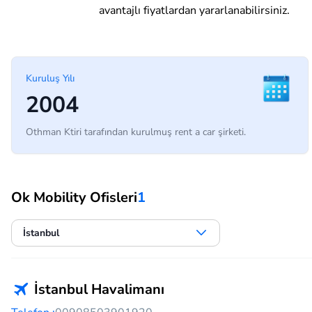
avantajlı fiyatlardan yararlanabilirsiniz.
Kuruluş Yılı
2004
Othman Ktiri tarafından kurulmuş rent a car şirketi.
Ok Mobility Ofisleri
1
İstanbul
İstanbul Havalimanı