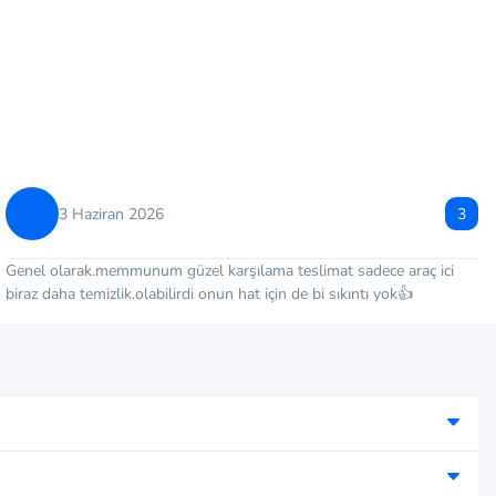
3 Haziran 2026
3
Genel olarak.memmunum güzel karşılama teslimat sadece araç ici
biraz daha temizlik.olabilirdi onun hat için de bi sıkıntı yok👍