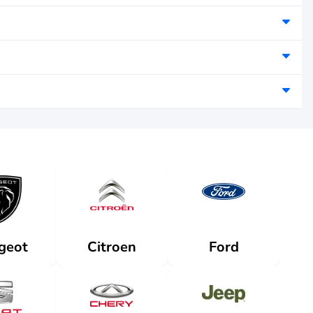
geot
Citroen
Ford