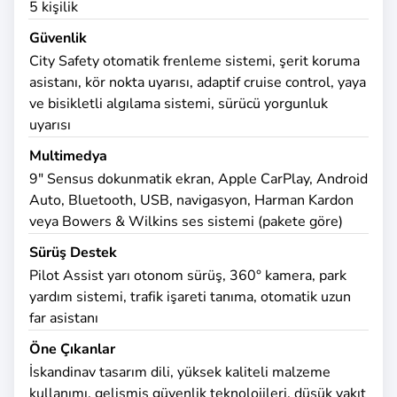
5 kişilik
Güvenlik
City Safety otomatik frenleme sistemi, şerit koruma
asistanı, kör nokta uyarısı, adaptif cruise control, yaya
ve bisikletli algılama sistemi, sürücü yorgunluk
uyarısı
Multimedya
9" Sensus dokunmatik ekran, Apple CarPlay, Android
Auto, Bluetooth, USB, navigasyon, Harman Kardon
veya Bowers & Wilkins ses sistemi (pakete göre)
Sürüş Destek
Pilot Assist yarı otonom sürüş, 360° kamera, park
yardım sistemi, trafik işareti tanıma, otomatik uzun
far asistanı
Öne Çıkanlar
İskandinav tasarım dili, yüksek kaliteli malzeme
kullanımı, gelişmiş güvenlik teknolojileri, düşük yakıt