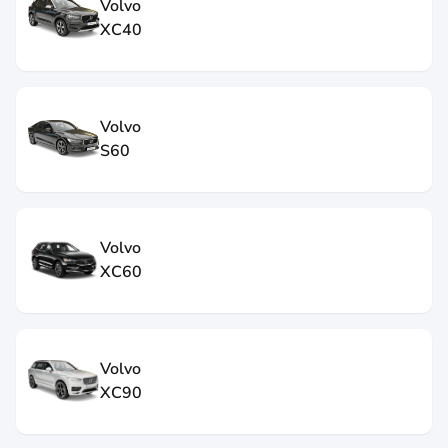
Volvo
XC40
Volvo
S60
Volvo
XC60
Volvo
XC90