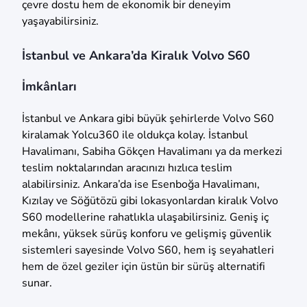
çevre dostu hem de ekonomik bir deneyim
yaşayabilirsiniz.
İstanbul ve Ankara’da Kiralık Volvo S60
İmkânları
İstanbul ve Ankara gibi büyük şehirlerde Volvo S60
kiralamak Yolcu360 ile oldukça kolay. İstanbul
Havalimanı, Sabiha Gökçen Havalimanı ya da merkezi
teslim noktalarından aracınızı hızlıca teslim
alabilirsiniz. Ankara’da ise Esenboğa Havalimanı,
Kızılay ve Söğütözü gibi lokasyonlardan kiralık Volvo
S60 modellerine rahatlıkla ulaşabilirsiniz. Geniş iç
mekânı, yüksek sürüş konforu ve gelişmiş güvenlik
sistemleri sayesinde Volvo S60, hem iş seyahatleri
hem de özel geziler için üstün bir sürüş alternatifi
sunar.