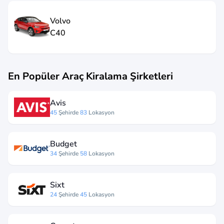
Volvo
C40
En Popüler Araç Kiralama Şirketleri
Avis
45
Şehirde
83
Lokasyon
Budget
34
Şehirde
58
Lokasyon
Sixt
24
Şehirde
45
Lokasyon