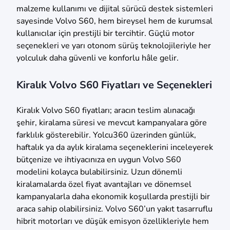
malzeme kullanımı ve dijital sürücü destek sistemleri
sayesinde Volvo S60, hem bireysel hem de kurumsal
kullanıcılar için prestijli bir tercihtir. Güçlü motor
seçenekleri ve yarı otonom sürüş teknolojileriyle her
yolculuk daha güvenli ve konforlu hâle gelir.
Kiralık Volvo S60 Fiyatları ve Seçenekleri
Kiralık Volvo S60 fiyatları; aracın teslim alınacağı
şehir, kiralama süresi ve mevcut kampanyalara göre
farklılık gösterebilir. Yolcu360 üzerinden günlük,
haftalık ya da aylık kiralama seçeneklerini inceleyerek
bütçenize ve ihtiyacınıza en uygun Volvo S60
modelini kolayca bulabilirsiniz. Uzun dönemli
kiralamalarda özel fiyat avantajları ve dönemsel
kampanyalarla daha ekonomik koşullarda prestijli bir
araca sahip olabilirsiniz. Volvo S60’un yakıt tasarruflu
hibrit motorları ve düşük emisyon özellikleriyle hem