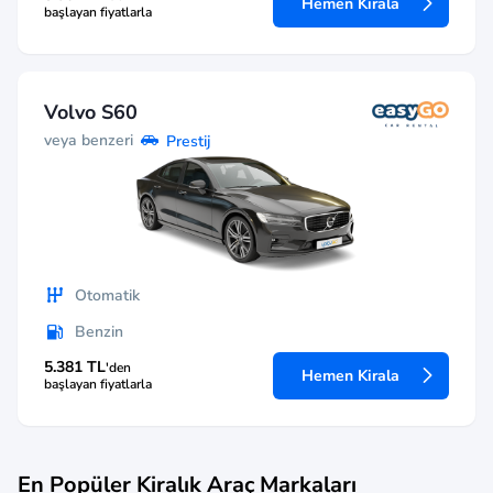
Hemen Kirala
başlayan fiyatlarla
Volvo S60
veya benzeri
Prestij
Otomatik
Benzin
5.381 TL
'den
Hemen Kirala
başlayan fiyatlarla
En Popüler Kiralık Araç Markaları