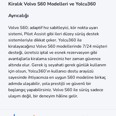
Kiralık Volvo S60 Modelleri ve Yolcu360
Ayrıcalığı
Volvo S60; adaptif hız sabitleyici, kör nokta uyarı
sistemi, Pilot Assist gibi ileri düzey sürüş destek
sistemleriyle dikkat çeker. Yolcu360 ile
kiralayacağınız Volvo S60 modellerinde 7/24 müşteri
desteği, ücretsiz iptal ve esnek rezervasyon gibi
avantajlarla kiralama süreciniz her zaman güvence
altında olur. Gerek iş seyahati gerek günlük kullanım
için olsun, Yolcu360’ın kullanıcı dostu arayüzü
sayesinde ihtiyacınıza en uygun S60 modeline birkaç
adımda ulaşabilir, yola prestijli ve güvenli bir
başlangıç yapabilirsiniz. Volvo S60 ile sürüş sadece
ulaşım değil, bir deneyim hâline gelir.