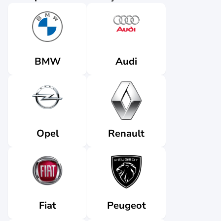
Audi
BMW
Renault
Opel
Fiat
Peugeot