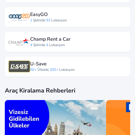
EasyGO
1
Şehirde
93
Lokasyon
Champ Rent a Car
4
Şehirde
4
Lokasyon
U-Save
50+
Ülkede
200+
Lokasyon
Araç Kiralama Rehberleri