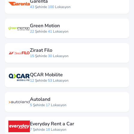
Garenta
43
Şehirde
100
Lokasyon
Green Motion
22
Şehirde
41
Lokasyon
Ziraat Filo
15
Şehirde
30
Lokasyon
QCAR Mobilite
12
Şehirde
53
Lokasyon
Autoland
5
Şehirde
17
Lokasyon
Everyday Rent a Car
7
Şehirde
18
Lokasyon