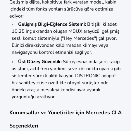
Gelişmiş dijital kokpitiyle fark yaratan model, kabin
içindeki tüm fonksiyonları sürücüye göre optimize
ediyor:
Gelişmiş Bilgi-Eğlence Sistemi:
Bitişik iki adet
10.25 inç ekrandan oluşan MBUX arayüzü, gelişmiş
sesli komut sistemiyle ("Hey Mercedes") çalışıyor.
Elinizi direksiyondan kaldırmadan klimayı veya
navigasyonu kontrol etmenizi sağlıyor.
Üst Düzey Güvenlik:
Sürüş esnasında şerit takip
asistanı, aktif fren yardımcısı ve kör nokta uyarısı gibi
sistemler sürekli aktif kalıyor. DISTRONIC adaptif
hız sabitleyici ise özellikle otoyol sürüşlerinde
öndeki araçla mesafeyi kendisi ayarlayarak
yorgunluğu azaltıyor.
Kurumsallar ve Yöneticiler için Mercedes CLA
Seçenekleri