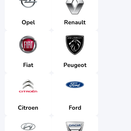
Renault
Opel
Fiat
Peugeot
Citroen
Ford