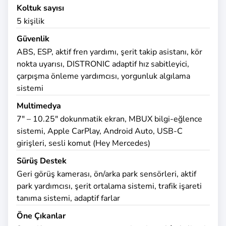
Koltuk sayısı
5 kişilik
Güvenlik
ABS, ESP, aktif fren yardımı, şerit takip asistanı, kör
nokta uyarısı, DISTRONIC adaptif hız sabitleyici,
çarpışma önleme yardımcısı, yorgunluk algılama
sistemi
Multimedya
7" – 10.25" dokunmatik ekran, MBUX bilgi-eğlence
sistemi, Apple CarPlay, Android Auto, USB-C
girişleri, sesli komut (Hey Mercedes)
Sürüş Destek
Geri görüş kamerası, ön/arka park sensörleri, aktif
park yardımcısı, şerit ortalama sistemi, trafik işareti
tanıma sistemi, adaptif farlar
Öne Çıkanlar