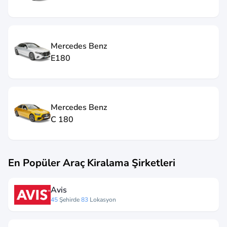
Mercedes Benz
E180
Mercedes Benz
C 180
En Popüler Araç Kiralama Şirketleri
Avis
45
Şehirde
83
Lokasyon