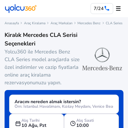
7/24
Anasayfa
Araç Kiralama
Araç Markaları
Mercedes Benz
CLA Series
Kiralık Mercedes CLA Serisi
Seçenekleri
Yolcu360 ile Mercedes Benz
CLA Series model araçlarda size
özel indirimler ve cazip fiyatlarla
online araç kiralama
rezervasyonunuzu yapın.
Aracını nereden almak istersin?
Alış Tarihi
Alış Saati
10 Ağu, Pzt
10:00