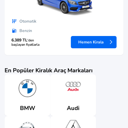
Otomatik
Benzin
6.389 TL
'den
Hemen Kirala
başlayan fiyatlarla
En Popüler Kiralık Araç Markaları
Audi
BMW