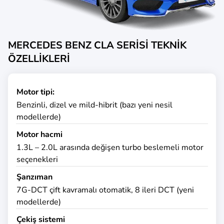
MERCEDES BENZ CLA SERİSİ TEKNİK
ÖZELLİKLERİ
Motor tipi:
Benzinli, dizel ve mild-hibrit (bazı yeni nesil
modellerde)
Motor hacmi
1.3L – 2.0L arasında değişen turbo beslemeli motor
seçenekleri
Şanzıman
7G-DCT çift kavramalı otomatik, 8 ileri DCT (yeni
modellerde)
Çekiş sistemi