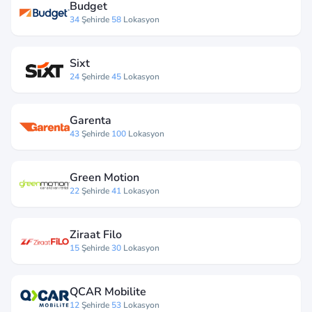
Budget
34
Şehirde
58
Lokasyon
Sixt
24
Şehirde
45
Lokasyon
Garenta
43
Şehirde
100
Lokasyon
Green Motion
22
Şehirde
41
Lokasyon
Ziraat Filo
15
Şehirde
30
Lokasyon
QCAR Mobilite
12
Şehirde
53
Lokasyon