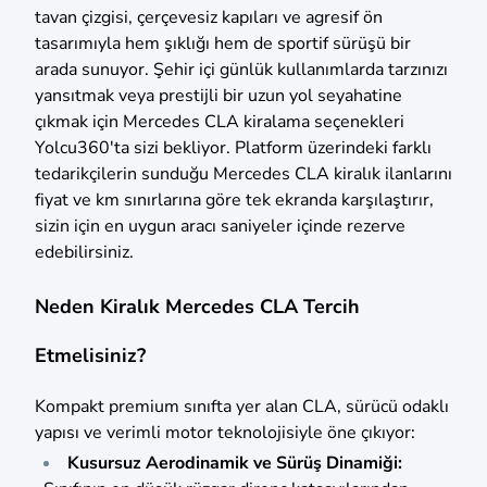
tavan çizgisi, çerçevesiz kapıları ve agresif ön
tasarımıyla hem şıklığı hem de sportif sürüşü bir
arada sunuyor. Şehir içi günlük kullanımlarda tarzınızı
yansıtmak veya prestijli bir uzun yol seyahatine
çıkmak için Mercedes CLA kiralama seçenekleri
Yolcu360'ta sizi bekliyor. Platform üzerindeki farklı
tedarikçilerin sunduğu Mercedes CLA kiralık ilanlarını
fiyat ve km sınırlarına göre tek ekranda karşılaştırır,
sizin için en uygun aracı saniyeler içinde rezerve
edebilirsiniz.
Neden Kiralık Mercedes CLA Tercih
Etmelisiniz?
Kompakt premium sınıfta yer alan CLA, sürücü odaklı
yapısı ve verimli motor teknolojisiyle öne çıkıyor:
Kusursuz Aerodinamik ve Sürüş Dinamiği: