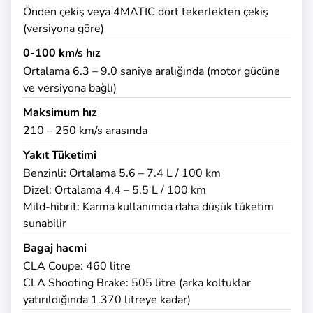
Önden çekiş veya 4MATIC dört tekerlekten çekiş
(versiyona göre)
0-100 km/s hız
Ortalama 6.3 – 9.0 saniye aralığında (motor gücüne
ve versiyona bağlı)
Maksimum hız
210 – 250 km/s arasında
Yakıt Tüketimi
Benzinli: Ortalama 5.6 – 7.4 L / 100 km
Dizel: Ortalama 4.4 – 5.5 L / 100 km
Mild-hibrit: Karma kullanımda daha düşük tüketim
sunabilir
Bagaj hacmi
CLA Coupe: 460 litre
CLA Shooting Brake: 505 litre (arka koltuklar
yatırıldığında 1.370 litreye kadar)