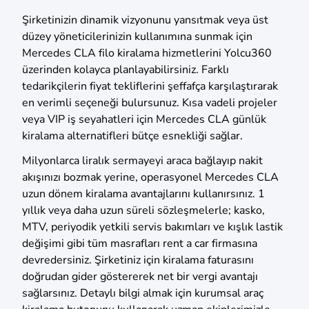
Şirketinizin dinamik vizyonunu yansıtmak veya üst
düzey yöneticilerinizin kullanımına sunmak için
Mercedes CLA filo kiralama hizmetlerini Yolcu360
üzerinden kolayca planlayabilirsiniz. Farklı
tedarikçilerin fiyat tekliflerini şeffafça karşılaştırarak
en verimli seçeneği bulursunuz. Kısa vadeli projeler
veya VIP iş seyahatleri için Mercedes CLA günlük
kiralama alternatifleri bütçe esnekliği sağlar.
Milyonlarca liralık sermayeyi araca bağlayıp nakit
akışınızı bozmak yerine, operasyonel Mercedes CLA
uzun dönem kiralama avantajlarını kullanırsınız. 1
yıllık veya daha uzun süreli sözleşmelerle; kasko,
MTV, periyodik yetkili servis bakımları ve kışlık lastik
değişimi gibi tüm masrafları rent a car firmasına
devredersiniz. Şirketiniz için kiralama faturasını
doğrudan gider göstererek net bir vergi avantajı
sağlarsınız. Detaylı bilgi almak için kurumsal araç