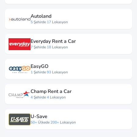
Autoland
5
Şehirde
17
Lokasyon
Everyday Rent a Car
7
Şehirde
18
Lokasyon
EasyGO
1
Şehirde
93
Lokasyon
Champ Rent a Car
4
Şehirde
4
Lokasyon
U-Save
50+
Ülkede
200+
Lokasyon