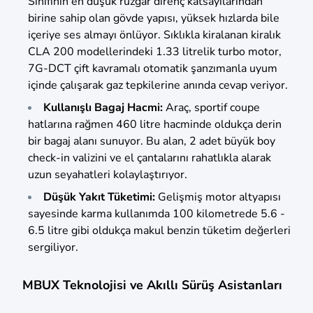
Sınıfının en düşük rüzgar direnç katsayılarından
birine sahip olan gövde yapısı, yüksek hızlarda bile
içeriye ses almayı önlüyor. Sıklıkla kiralanan kiralık
CLA 200 modellerindeki 1.33 litrelik turbo motor,
7G-DCT çift kavramalı otomatik şanzımanla uyum
içinde çalışarak gaz tepkilerine anında cevap veriyor.
Kullanışlı Bagaj Hacmi:
Araç, sportif coupe
hatlarına rağmen 460 litre hacminde oldukça derin
bir bagaj alanı sunuyor. Bu alan, 2 adet büyük boy
check-in valizini ve el çantalarını rahatlıkla alarak
uzun seyahatleri kolaylaştırıyor.
Düşük Yakıt Tüketimi:
Gelişmiş motor altyapısı
sayesinde karma kullanımda 100 kilometrede 5.6 -
6.5 litre gibi oldukça makul benzin tüketim değerleri
sergiliyor.
MBUX Teknolojisi ve Akıllı Sürüş Asistanları