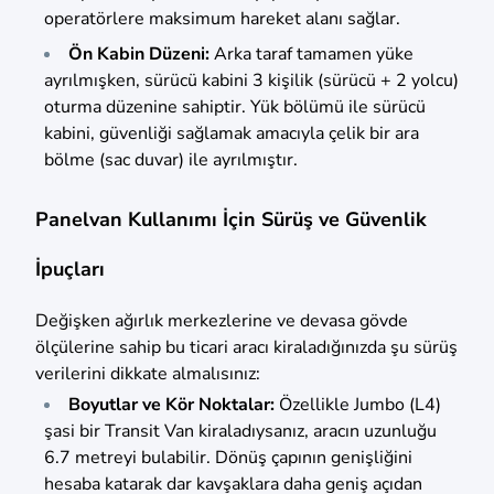
operatörlere maksimum hareket alanı sağlar.
Ön Kabin Düzeni:
Arka taraf tamamen yüke
ayrılmışken, sürücü kabini 3 kişilik (sürücü + 2 yolcu)
oturma düzenine sahiptir. Yük bölümü ile sürücü
kabini, güvenliği sağlamak amacıyla çelik bir ara
bölme (sac duvar) ile ayrılmıştır.
Panelvan Kullanımı İçin Sürüş ve Güvenlik
İpuçları
Değişken ağırlık merkezlerine ve devasa gövde
ölçülerine sahip bu ticari aracı kiraladığınızda şu sürüş
verilerini dikkate almalısınız:
Boyutlar ve Kör Noktalar:
Özellikle Jumbo (L4)
şasi bir Transit Van kiraladıysanız, aracın uzunluğu
6.7 metreyi bulabilir. Dönüş çapının genişliğini
hesaba katarak dar kavşaklara daha geniş açıdan