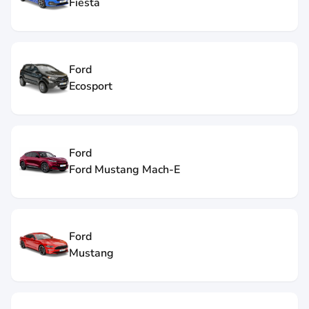
Fiesta
Ford
Ecosport
Ford
Ford Mustang Mach-E
Ford
Mustang