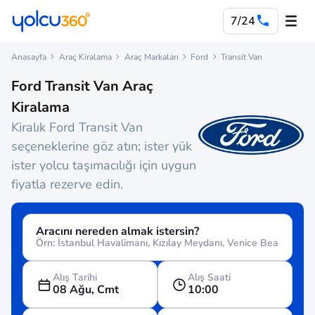
7/24
Anasayfa
Araç Kiralama
Araç Markaları
Ford
Transit Van
Ford Transit Van Araç
Kiralama
Kiralık Ford Transit Van
seçeneklerine göz atın; ister yük
ister yolcu taşımacılığı için uygun
fiyatla rezerve edin.
Aracını nereden almak istersin?
Alış Tarihi
Alış Saati
08 Ağu, Cmt
10:00