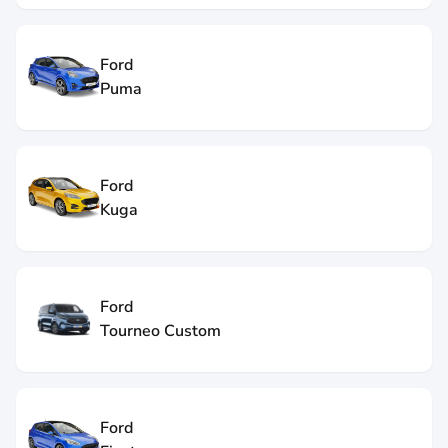
Ford
Puma
Ford
Kuga
Ford
Tourneo Custom
Ford