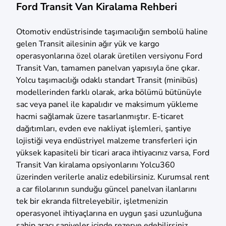
Ford Transit Van Kiralama Rehberi
Otomotiv endüstrisinde taşımacılığın sembolü haline
gelen Transit ailesinin ağır yük ve kargo
operasyonlarına özel olarak üretilen versiyonu Ford
Transit Van, tamamen panelvan yapısıyla öne çıkar.
Yolcu taşımacılığı odaklı standart Transit (minibüs)
modellerinden farklı olarak, arka bölümü bütünüyle
sac veya panel ile kapalıdır ve maksimum yükleme
hacmi sağlamak üzere tasarlanmıştır. E-ticaret
dağıtımları, evden eve nakliyat işlemleri, şantiye
lojistiği veya endüstriyel malzeme transferleri için
yüksek kapasiteli bir ticari araca ihtiyacınız varsa, Ford
Transit Van kiralama opsiyonlarını Yolcu360
üzerinden verilerle analiz edebilirsiniz. Kurumsal rent
a car filolarının sunduğu güncel panelvan ilanlarını
tek bir ekranda filtreleyebilir, işletmenizin
operasyonel ihtiyaçlarına en uygun şasi uzunluğuna
sahip aracı saniyeler içinde rezerve edebilirsiniz.