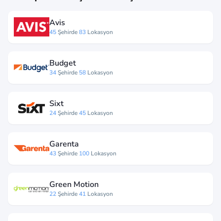
Avis
45
Şehirde
83
Lokasyon
Budget
34
Şehirde
58
Lokasyon
Sixt
24
Şehirde
45
Lokasyon
Garenta
43
Şehirde
100
Lokasyon
Green Motion
22
Şehirde
41
Lokasyon