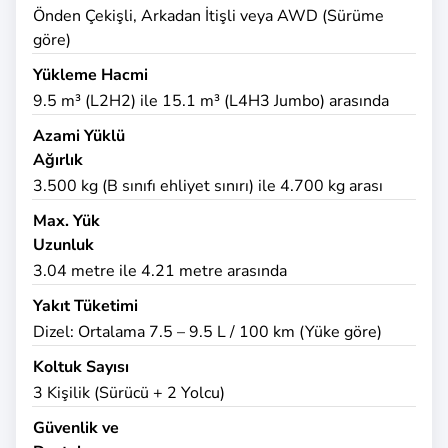
Önden Çekişli, Arkadan İtişli veya AWD (Sürüme
göre)
Yükleme Hacmi
9.5 m³ (L2H2) ile 15.1 m³ (L4H3 Jumbo) arasında
Azami Yüklü
Ağırlık
3.500 kg (B sınıfı ehliyet sınırı) ile 4.700 kg arası
Max. Yük
Uzunluk
3.04 metre ile 4.21 metre arasında
Yakıt Tüketimi
Dizel: Ortalama 7.5 – 9.5 L / 100 km (Yüke göre)
Koltuk Sayısı
3 Kişilik (Sürücü + 2 Yolcu)
Güvenlik ve