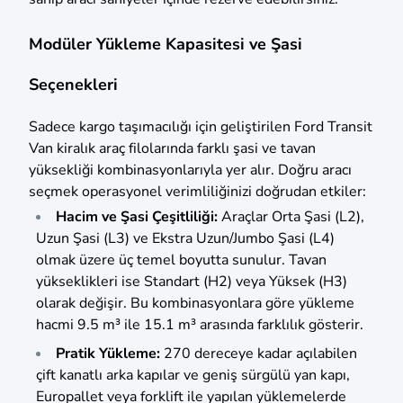
Modüler Yükleme Kapasitesi ve Şasi
Seçenekleri
Sadece kargo taşımacılığı için geliştirilen Ford Transit
Van kiralık araç filolarında farklı şasi ve tavan
yüksekliği kombinasyonlarıyla yer alır. Doğru aracı
seçmek operasyonel verimliliğinizi doğrudan etkiler:
Hacim ve Şasi Çeşitliliği:
Araçlar Orta Şasi (L2),
Uzun Şasi (L3) ve Ekstra Uzun/Jumbo Şasi (L4)
olmak üzere üç temel boyutta sunulur. Tavan
yükseklikleri ise Standart (H2) veya Yüksek (H3)
olarak değişir. Bu kombinasyonlara göre yükleme
hacmi 9.5 m³ ile 15.1 m³ arasında farklılık gösterir.
Pratik Yükleme:
270 dereceye kadar açılabilen
çift kanatlı arka kapılar ve geniş sürgülü yan kapı,
Europallet veya forklift ile yapılan yüklemelerde