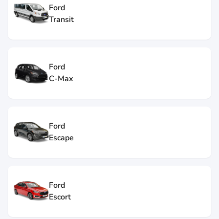
Ford
Transit
Ford
C-Max
Ford
Escape
Ford
Escort