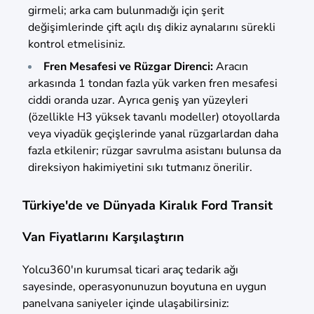
girmeli; arka cam bulunmadığı için şerit
değişimlerinde çift açılı dış dikiz aynalarını sürekli
kontrol etmelisiniz.
Fren Mesafesi ve Rüzgar Direnci:
Aracın
arkasında 1 tondan fazla yük varken fren mesafesi
ciddi oranda uzar. Ayrıca geniş yan yüzeyleri
(özellikle H3 yüksek tavanlı modeller) otoyollarda
veya viyadük geçişlerinde yanal rüzgarlardan daha
fazla etkilenir; rüzgar savrulma asistanı bulunsa da
direksiyon hakimiyetini sıkı tutmanız önerilir.
Türkiye'de ve Dünyada Kiralık Ford Transit
Van Fiyatlarını Karşılaştırın
Yolcu360'ın kurumsal ticari araç tedarik ağı
sayesinde, operasyonunuzun boyutuna en uygun
panelvana saniyeler içinde ulaşabilirsiniz: