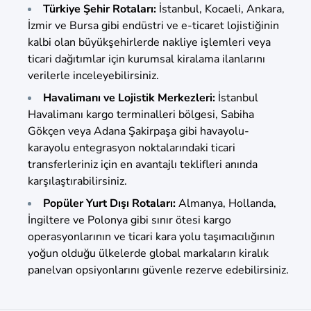
Türkiye Şehir Rotaları:
İstanbul, Kocaeli, Ankara,
İzmir ve Bursa gibi endüstri ve e-ticaret lojistiğinin
kalbi olan büyükşehirlerde nakliye işlemleri veya
ticari dağıtımlar için kurumsal kiralama ilanlarını
verilerle inceleyebilirsiniz.
Havalimanı ve Lojistik Merkezleri:
İstanbul
Havalimanı kargo terminalleri bölgesi, Sabiha
Gökçen veya Adana Şakirpaşa gibi havayolu-
karayolu entegrasyon noktalarındaki ticari
transferleriniz için en avantajlı teklifleri anında
karşılaştırabilirsiniz.
Popüler Yurt Dışı Rotaları:
Almanya, Hollanda,
İngiltere ve Polonya gibi sınır ötesi kargo
operasyonlarının ve ticari kara yolu taşımacılığının
yoğun olduğu ülkelerde global markaların kiralık
panelvan opsiyonlarını güvenle rezerve edebilirsiniz.