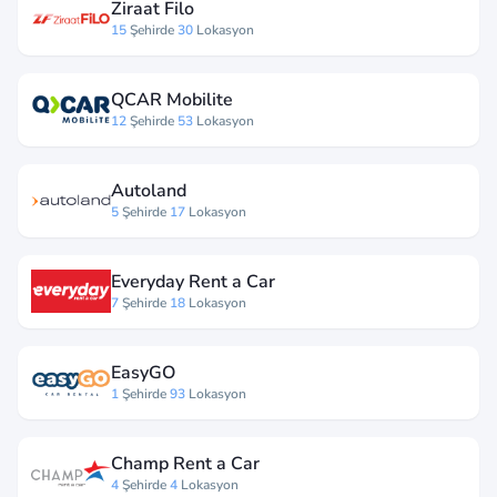
Ziraat Filo
15
Şehirde
30
Lokasyon
QCAR Mobilite
12
Şehirde
53
Lokasyon
Autoland
5
Şehirde
17
Lokasyon
Everyday Rent a Car
7
Şehirde
18
Lokasyon
EasyGO
1
Şehirde
93
Lokasyon
Champ Rent a Car
4
Şehirde
4
Lokasyon