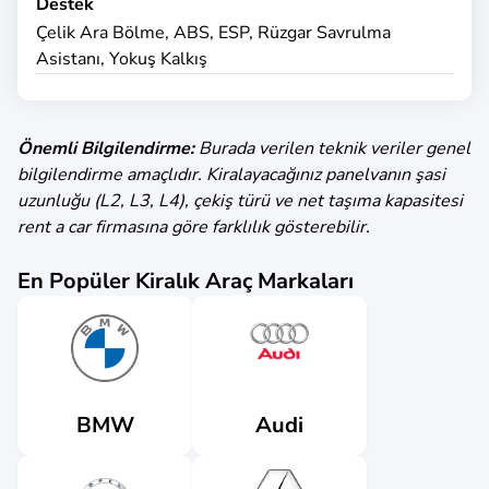
Destek
Çelik Ara Bölme, ABS, ESP, Rüzgar Savrulma
Asistanı, Yokuş Kalkış
Önemli Bilgilendirme:
Burada verilen teknik veriler genel
bilgilendirme amaçlıdır. Kiralayacağınız panelvanın şasi
uzunluğu (L2, L3, L4), çekiş türü ve net taşıma kapasitesi
rent a car firmasına göre farklılık gösterebilir.
En Popüler Kiralık Araç Markaları
Audi
BMW