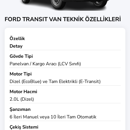
FORD TRANSIT VAN TEKNİK ÖZELLİKLERİ
Özellik
Detay
Gövde Tipi
Panelvan / Kargo Aracı (LCV Sınıfı)
Motor Tipi
Dizel (EcoBlue) ve Tam Elektrikli (E-Transit)
Motor Hacmi
2.0L (Dizel)
Şanzıman
6 İleri Manuel veya 10 İleri Tam Otomatik
Çekiş Sistemi