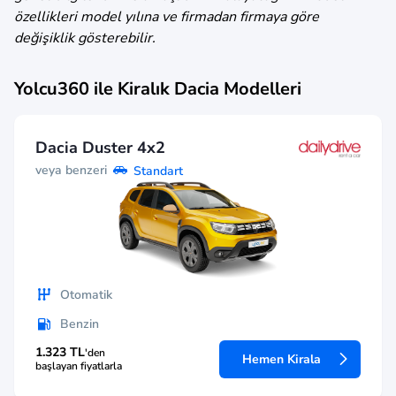
özellikleri model yılına ve firmadan firmaya göre
değişiklik gösterebilir.
Yolcu360 ile Kiralık
Dacia
Modelleri
Dacia Duster 4x2
veya benzeri
Standart
Otomatik
Benzin
1.323 TL
'den
Hemen Kirala
başlayan fiyatlarla