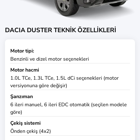
DACIA DUSTER TEKNİK ÖZELLİKLERİ
Motor tipi:
Benzinli ve dizel motor seçenekleri
Motor hacmi
1.0L TCe, 1.3L TCe, 1.5L dCi seçenekleri (motor
versiyonuna göre değişir)
Şanzıman
6 ileri manuel, 6 ileri EDC otomatik (seçilen modele
göre)
Çekiş sistemi
Önden çekiş (4x2)