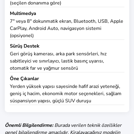
(seçilen donanıma göre)
Multimedya
7" veya 8" dokunmatik ekran, Bluetooth, USB, Apple
CarPlay, Android Auto, navigasyon sistemi
(opsiyonel)
Sürüş Destek
Geri görüş kamerası, arka park sensörleri, hız
sabitleyici ve sınırlayıcı, lastik basınç uyarısı,
otomatik far ve yağmur sensörü
Öne Çıkanlar
Yerden yüksek yapısı sayesinde hafif arazi yeteneği,
geniş iç hacim, ekonomik motor seçenekleri, sağlam
süspansiyon yapısı, güçlü SUV duruşu
Önemli Bilgilendirme:
Burada verilen teknik özellikler
genel bilgilendirme amaçlıdır. Kiralayacağınız modelin