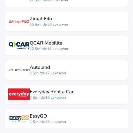
Ziraat Filo
15
Şehirde
30
Lokasyon
QCAR Mobilite
12
Şehirde
53
Lokasyon
Autoland
5
Şehirde
17
Lokasyon
Everyday Rent a Car
7
Şehirde
18
Lokasyon
EasyGO
1
Şehirde
93
Lokasyon