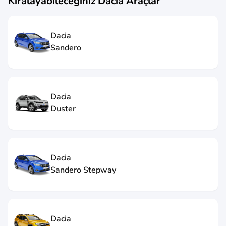
Kiralayabileceğiniz
Dacia
Araçlar
Dacia
Sandero
Dacia
Duster
Dacia
Sandero Stepway
Dacia