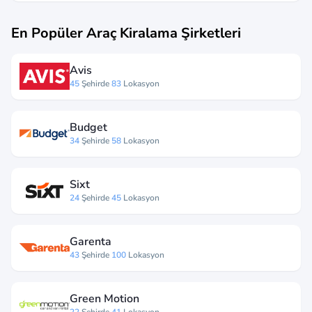
En Popüler Araç Kiralama Şirketleri
Avis
45
Şehirde
83
Lokasyon
Budget
34
Şehirde
58
Lokasyon
Sixt
24
Şehirde
45
Lokasyon
Garenta
43
Şehirde
100
Lokasyon
Green Motion
22
Şehirde
41
Lokasyon