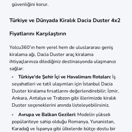
güvenliğini korur.
Türkiye ve Dünyada Kiralık Dacia Duster 4x2
Fiyatlarını Karşılaştırın
Yolcu360'ın hem yerel hem de uluslararası geniş
kiralama ağı, Dacia Duster araç kiralama
ihtiyaçlarınıza dilediğiniz destinasyonda ulaşmanızı
sağlar:
Türkiye'de Şehir İçi ve Havalimanı Rotaları:
İş
seyahatleri ve tatil ulaşımları için İstanbul Dacia
Duster kiralama fırsatlarını değerlendirebilir; İzmir,
Ankara, Antalya ve Trabzon gibi illerimizde kiralık
Duster seçeneklerini anında listeleyebilirsiniz.
Avrupa ve Balkan Gezileri:
Modelin yüksek
popülariteye sahip olduğu Romanya, Yunanistan,
Karadağ ve İspanya gibi ülkelerde bütçe dostu bir