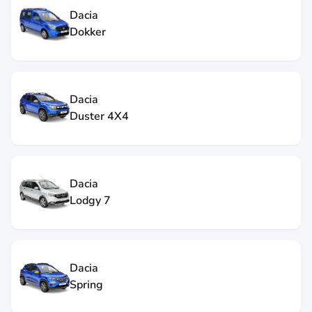
Dacia
Dokker
Dacia
Duster 4X4
Dacia
Lodgy 7
Dacia
Spring