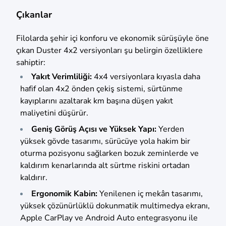
Çıkanlar
Filolarda şehir içi konforu ve ekonomik sürüşüyle öne
çıkan Duster 4x2 versiyonları şu belirgin özelliklere
sahiptir:
Yakıt Verimliliği:
4x4 versiyonlara kıyasla daha
hafif olan 4x2 önden çekiş sistemi, sürtünme
kayıplarını azaltarak km başına düşen yakıt
maliyetini düşürür.
Geniş Görüş Açısı ve Yüksek Yapı:
Yerden
yüksek gövde tasarımı, sürücüye yola hakim bir
oturma pozisyonu sağlarken bozuk zeminlerde ve
kaldırım kenarlarında alt sürtme riskini ortadan
kaldırır.
Ergonomik Kabin:
Yenilenen iç mekân tasarımı,
yüksek çözünürlüklü dokunmatik multimedya ekranı,
Apple CarPlay ve Android Auto entegrasyonu ile