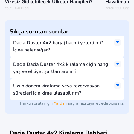
Vizesiz Gidilebilecek Ülkeler Hangileri?
Havalimanınd
Yolcu360 Blog
Yolcu360 Blog
Sıkça sorulan sorular
Dacia Duster 4x2 bagaj hacmi yeterli mi?
İçine neler sığar?
Dacia Dacia Duster 4x2 kiralamak için hangi
yaş ve ehliyet şartları aranır?
Uzun dönem kiralama veya rezervasyon
süreçleri için kime ulaşabilirim?
Farklı sorular için
Yardım
sayfamızı ziyaret edebilirsiniz.
Dacia Duster 4x2 Kiralama Rehberi