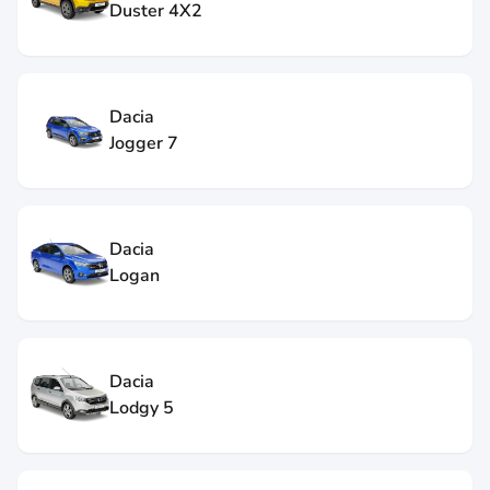
Duster 4X2
Dacia
Jogger 7
Dacia
Logan
Dacia
Lodgy 5