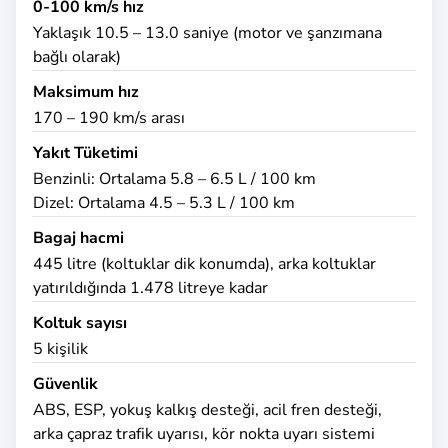
0-100 km/s hız
Yaklaşık 10.5 – 13.0 saniye (motor ve şanzımana
bağlı olarak)
Maksimum hız
170 – 190 km/s arası
Yakıt Tüketimi
Benzinli: Ortalama 5.8 – 6.5 L / 100 km
Dizel: Ortalama 4.5 – 5.3 L / 100 km
Bagaj hacmi
445 litre (koltuklar dik konumda), arka koltuklar
yatırıldığında 1.478 litreye kadar
Koltuk sayısı
5 kişilik
Güvenlik
ABS, ESP, yokuş kalkış desteği, acil fren desteği,
arka çapraz trafik uyarısı, kör nokta uyarı sistemi