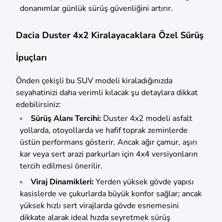
donanımlar günlük sürüş güvenliğini artırır.
Dacia Duster 4x2 Kiralayacaklara Özel Sürüş
İpuçları
Önden çekişli bu SUV modeli kiraladığınızda
seyahatinizi daha verimli kılacak şu detaylara dikkat
edebilirsiniz:
Sürüş Alanı Tercihi:
Duster 4x2 modeli asfalt
yollarda, otoyollarda ve hafif toprak zeminlerde
üstün performans gösterir. Ancak ağır çamur, aşırı
kar veya sert arazi parkurları için 4x4 versiyonların
tercih edilmesi önerilir.
Viraj Dinamikleri:
Yerden yüksek gövde yapısı
kasislerde ve çukurlarda büyük konfor sağlar; ancak
yüksek hızlı sert virajlarda gövde esnemesini
dikkate alarak ideal hızda seyretmek sürüş