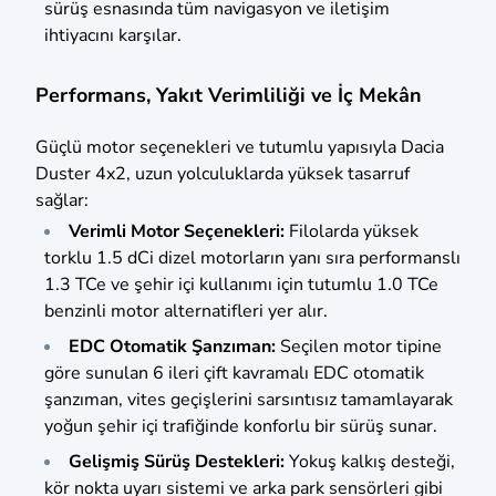
sürüş esnasında tüm navigasyon ve iletişim
ihtiyacını karşılar.
Performans, Yakıt Verimliliği ve İç Mekân
Güçlü motor seçenekleri ve tutumlu yapısıyla Dacia
Duster 4x2, uzun yolculuklarda yüksek tasarruf
sağlar:
Verimli Motor Seçenekleri:
Filolarda yüksek
torklu 1.5 dCi dizel motorların yanı sıra performanslı
1.3 TCe ve şehir içi kullanımı için tutumlu 1.0 TCe
benzinli motor alternatifleri yer alır.
EDC Otomatik Şanzıman:
Seçilen motor tipine
göre sunulan 6 ileri çift kavramalı EDC otomatik
şanzıman, vites geçişlerini sarsıntısız tamamlayarak
yoğun şehir içi trafiğinde konforlu bir sürüş sunar.
Gelişmiş Sürüş Destekleri:
Yokuş kalkış desteği,
kör nokta uyarı sistemi ve arka park sensörleri gibi