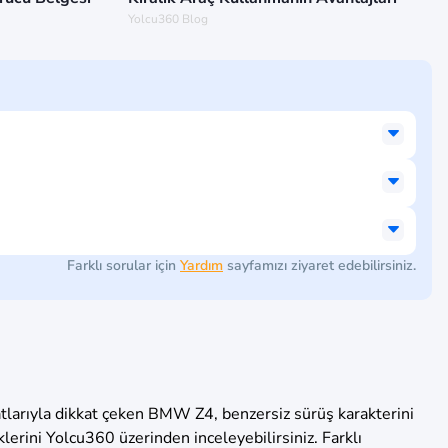
Yolcu360 Blog
Farklı sorular için
Yardım
sayfamızı ziyaret edebilirsiniz.
hatlarıyla dikkat çeken BMW Z4, benzersiz sürüş karakterini
erini Yolcu360 üzerinden inceleyebilirsiniz. Farklı