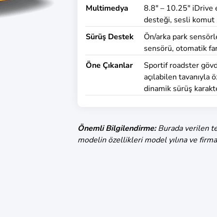
Multimedya
8.8" – 10.25" iDrive
desteği, sesli komut
Sürüş Destek
Ön/arka park sensörle
sensörü, otomatik farl
Öne Çıkanlar
Sportif roadster göv
açılabilen tavanıyla
dinamik sürüş karakt
Önemli Bilgilendirme:
Burada verilen te
modelin özellikleri model yılına ve firma