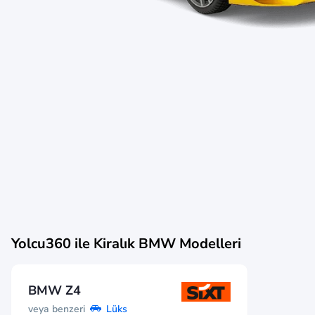
Yolcu360 ile Kiralık
BMW
Modelleri
BMW Z4
veya benzeri
Lüks