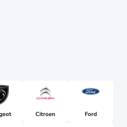
geot
Citroen
Ford