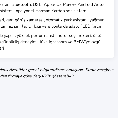
 ekran, Bluetooth, USB, Apple CarPlay ve Android Auto
 sistemi, opsiyonel Harman Kardon ses sistemi
ri, geri görüş kamerası, otomatik park asistanı, yağmur
ar, hız sınırlayıcı, bazı versiyonlarda adaptif LED farlar
de yapısı, yüksek performanslı motor seçenekleri, üstü
 özgür sürüş deneyimi, lüks iç tasarım ve BMW’ye özgü
eri
knik özellikler genel bilgilendirme amaçlıdır. Kiralayacağınız
dan firmaya göre değişiklik gösterebilir.