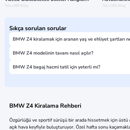
Yolcu360 Blog
Yolcu360 Blog
Sıkça sorulan sorular
BMW Z4 kiralamak için aranan yaş ve ehliyet şartları ne
BMW Z4 modelinin tavanı nasıl açılır?
BMW Z4 bagaj hacmi tatil için yeterli mi?
BMW Z4 Kiralama Rehberi
Özgürlüğü ve sportif sürüşü bir arada hissetmek için üstü 
açık hava keyfiyle buluşturuyor. Özel hafta sonu kaçamakla