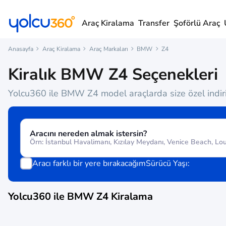
Araç Kiralama
Transfer
Şoförlü Araç
Anasayfa
Araç Kiralama
Araç Markaları
BMW
Z4
Kiralık BMW Z4 Seçenekleri
Yolcu360 ile BMW Z4 model araçlarda size özel indirim
Aracını nereden almak istersin?
Aracı farklı bir yere bırakacağım
Sürücü Yaşı:
Yolcu360 ile
BMW Z4
Kiralama