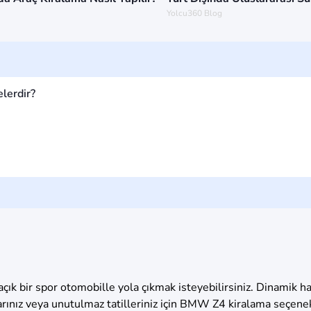
Yolcu360 Blog
lerdir?
açık bir spor otomobille yola çıkmak isteyebilirsiniz. Dinamik 
rınız veya unutulmaz tatilleriniz için BMW Z4 kiralama seçenekl