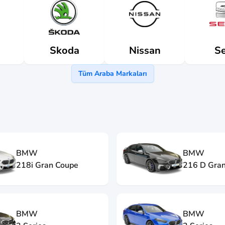
Skoda
Nissan
Se
Tüm Araba Markaları
BMW
BMW
218i Gran Coupe
216 D Gra
BMW
BMW