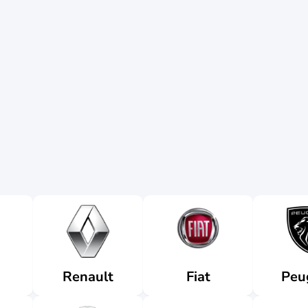
Renault
Fiat
Peu