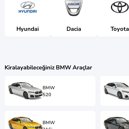
Dacia
Hyundai
Toyota
Kiralayabileceğiniz
BMW
Araçlar
BMW
520
BMW