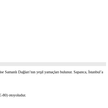
e Samanlı Dağları’nın yeşil yamaçları bulunur. Sapanca, İstanbul’a
E-80) otoyoludur.