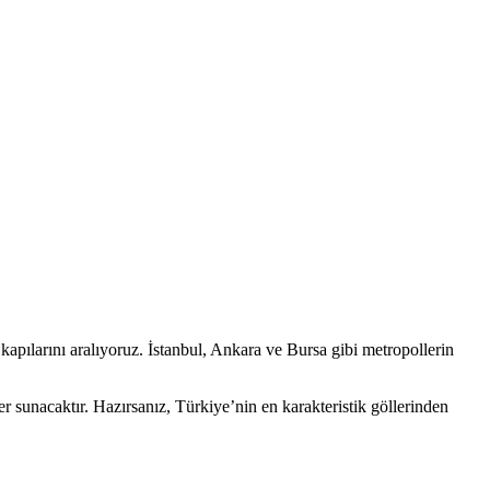
apılarını aralıyoruz. İstanbul, Ankara ve Bursa gibi metropollerin
r sunacaktır. Hazırsanız, Türkiye’nin en karakteristik göllerinden