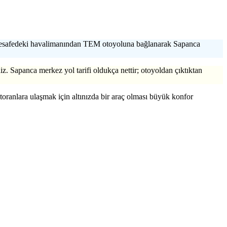
esafedeki havalimanından TEM otoyoluna bağlanarak Sapanca
. Sapanca merkez yol tarifi oldukça nettir; otoyoldan çıktıktan
toranlara ulaşmak için altınızda bir araç olması büyük konfor