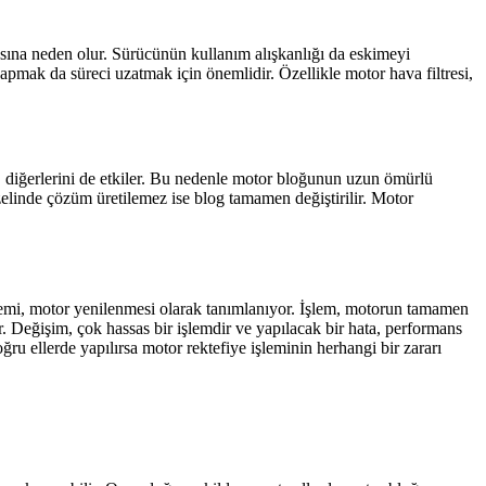
sına neden olur. Sürücünün kullanım alışkanlığı da eskimeyi
pmak da süreci uzatmak için önemlidir. Özellikle motor hava filtresi,
sı, diğerlerini de etkiler. Bu nedenle motor bloğunun uzun ömürlü
elinde çözüm üretilemez ise blog tamamen değiştirilir. Motor
 işlemi, motor yenilenmesi olarak tanımlanıyor. İşlem, motorun tamamen
r. Değişim, çok hassas bir işlemdir ve yapılacak bir hata, performans
ğru ellerde yapılırsa motor rektefiye işleminin herhangi bir zararı