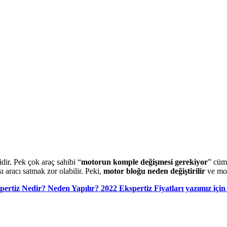
?
dir. Pek çok araç sahibi “
motorun komple değişmesi gerekiyor
” cüm
aracı satmak zor olabilir. Peki,
motor bloğu neden değiştirilir
ve mo
ertiz Nedir? Neden Yapılır? 2022 Ekspertiz Fiyatları yazımız için 