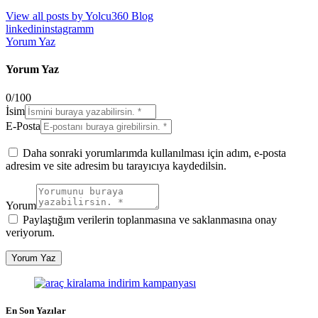
View all posts by
Yolcu360 Blog
linkedin
instagramm
Yorum Yaz
Yorum Yaz
0
/
100
İsim
E-Posta
Daha sonraki yorumlarımda kullanılması için adım, e-posta
adresim ve site adresim bu tarayıcıya kaydedilsin.
Yorum
Paylaştığım verilerin toplanmasına ve saklanmasına onay
veriyorum.
En Son Yazılar