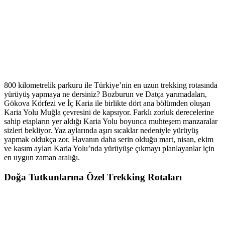
800 kilometrelik parkuru ile Türkiye’nin en uzun trekking rotasında
yürüyüş yapmaya ne dersiniz? Bozburun ve Datça yarımadaları,
Gökova Körfezi ve İç Karia ile birlikte dört ana bölümden oluşan
Karia Yolu Muğla çevresini de kapsıyor. Farklı zorluk derecelerine
sahip etapların yer aldığı Karia Yolu boyunca muhteşem manzaralar
sizleri bekliyor. Yaz aylarında aşırı sıcaklar nedeniyle yürüyüş
yapmak oldukça zor. Havanın daha serin olduğu mart, nisan, ekim
ve kasım ayları Karia Yolu’nda yürüyüşe çıkmayı planlayanlar için
en uygun zaman aralığı.
Doğa Tutkunlarına Özel Trekking Rotaları