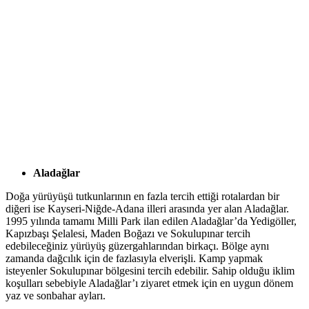
Aladağlar
Doğa yürüyüşü tutkunlarının en fazla tercih ettiği rotalardan bir
diğeri ise Kayseri-Niğde-Adana illeri arasında yer alan Aladağlar.
1995 yılında tamamı Milli Park ilan edilen Aladağlar’da Yedigöller,
Kapızbaşı Şelalesi, Maden Boğazı ve Sokulupınar tercih
edebileceğiniz yürüyüş güzergahlarından birkaçı. Bölge aynı
zamanda dağcılık için de fazlasıyla elverişli. Kamp yapmak
isteyenler Sokulupınar bölgesini tercih edebilir. Sahip olduğu iklim
koşulları sebebiyle Aladağlar’ı ziyaret etmek için en uygun dönem
yaz ve sonbahar ayları.