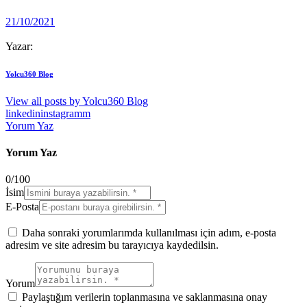
21/10/2021
Yazar:
Yolcu360 Blog
View all posts by
Yolcu360 Blog
linkedin
instagramm
Yorum Yaz
Yorum Yaz
0
/
100
İsim
E-Posta
Daha sonraki yorumlarımda kullanılması için adım, e-posta
adresim ve site adresim bu tarayıcıya kaydedilsin.
Yorum
Paylaştığım verilerin toplanmasına ve saklanmasına onay