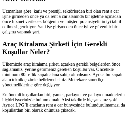
Uzmanlara göre, karlı ve prestijli sektörlerden biri olan rent a car
işine girmeden önce ya da rent a car alanında bir işletme açmadan
önce hizmet verilecek bölgenin ve müşteri potansiyelinin iyi tahlil
edilmesi gerekiyor. Yani işe girişmeden önce iyi ve güvenilir bir
çalışma yapmak şart.
Araç Kiralama Şirketi İçin Gerekli
Koşullar Neler?
Ülkemizde araç kiralama şirketi açarken gerekli belgelerden önce
sağlamanız, yerine getirmeniz gereken koşullar var. Öncelikle
minimum 80m²’lik kapalı alana sahip olmalısınız. Ayrıca bu kapalı
alanı teknik çizimle belirlemelisiniz. Metrekare sınırı ilçe
yönetmeliklerine göre değişiyor.
En önemli koşullardan biri, yanıcı, parlayıcı ve patlayıcı maddelerin
hiçbiri işyerinizde bulunmamalı. Aksi takdirde hiç şansınız yok!
Ayrıca LPG’li araçların rent a car bünyesinde bulundurulmaması da
koşullardan biri olarak önünüze çıkacak.