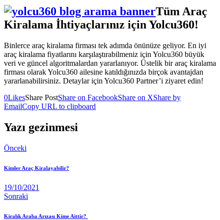
Tüm Araç
Kiralama İhtiyaçlarınız için Yolcu360!
Binlerce araç kiralama firması tek adımda önünüze geliyor. En iyi
araç kiralama fiyatlarını karşılaştırabilmeniz için Yolcu360 büyük
veri ve güncel algoritmalardan yararlanıyor. Üstelik bir araç kiralama
firması olarak Yolcu360 ailesine katıldığınızda birçok avantajdan
yararlanabilirsiniz. Detaylar için Yolcu360 Partner’i ziyaret edin!
0
Likes
Share Post
Share on Facebook
Share on X
Share by
Email
Copy URL to clipboard
Yazı gezinmesi
Önceki
Kimler Araç Kiralayabilir?
19/10/2021
Sonraki
Kiralık Araba Arızası Kime Aittir?