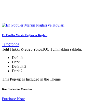
En Popüler Mersin Plajları ve Koyları
11/07/2026
Telif Hakkı © 2025 Yolcu360. Tüm hakları saklıdır.
Default
Dark
Default 2
Dark 2
This Pop-up Is Included in the Theme
Best Choice for Creatives
Purchase Now