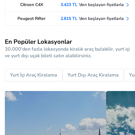
Citroen C4X
3.423 TL
'den başlayan fiyatlarla
Peugeot Rifter
2.815 TL
'den başlayan fiyatlarla
En Popüler Lokasyonlar
30.000'den fazla lokasyonda kiralık araç bulabilir, yurt içi
ve yurt dışı uçak bileti satın alabilirsiniz.
Yurt İçi Araç Kiralama
Yurt Dışı Araç Kiralama
Yu