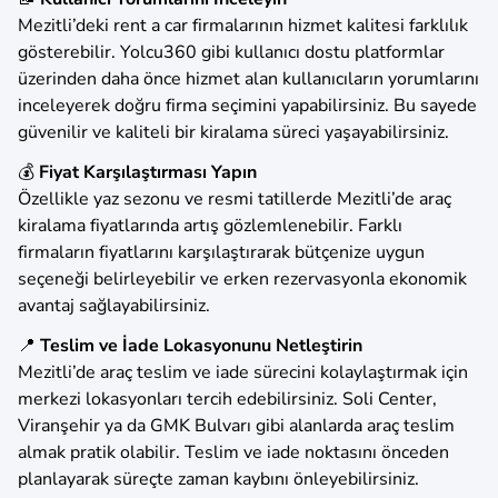
Mezitli’deki rent a car firmalarının hizmet kalitesi farklılık
gösterebilir. Yolcu360 gibi kullanıcı dostu platformlar
üzerinden daha önce hizmet alan kullanıcıların yorumlarını
inceleyerek doğru firma seçimini yapabilirsiniz. Bu sayede
güvenilir ve kaliteli bir kiralama süreci yaşayabilirsiniz.
💰
Fiyat Karşılaştırması Yapın
Özellikle yaz sezonu ve resmi tatillerde Mezitli’de araç
kiralama fiyatlarında artış gözlemlenebilir. Farklı
firmaların fiyatlarını karşılaştırarak bütçenize uygun
seçeneği belirleyebilir ve erken rezervasyonla ekonomik
avantaj sağlayabilirsiniz.
📍
Teslim ve İade Lokasyonunu Netleştirin
Mezitli’de araç teslim ve iade sürecini kolaylaştırmak için
merkezi lokasyonları tercih edebilirsiniz. Soli Center,
Viranşehir ya da GMK Bulvarı gibi alanlarda araç teslim
almak pratik olabilir. Teslim ve iade noktasını önceden
planlayarak süreçte zaman kaybını önleyebilirsiniz.