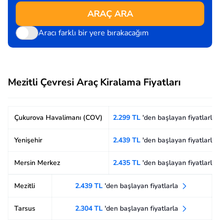
ARAÇ ARA
Aracı farklı bir yere bırakacağım
Mezitli Çevresi Araç Kiralama Fiyatları
Çukurova Havalimanı (COV)
2.299 TL
'den başlayan fiyatlarla
Yenişehir
2.439 TL
'den başlayan fiyatlarla
Mersin Merkez
2.435 TL
'den başlayan fiyatlarla
Mezitli
2.439 TL
'den başlayan fiyatlarla
Tarsus
2.304 TL
'den başlayan fiyatlarla