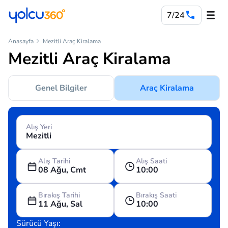
7/24
Anasayfa
Mezitli Araç Kiralama
Mezitli Araç Kiralama
Genel Bilgiler
Araç Kiralama
Alış Yeri
Alış Tarihi
Alış Saati
08 Ağu, Cmt
10:00
Bırakış Tarihi
Bırakış Saati
11 Ağu, Sal
10:00
Sürücü Yaşı: