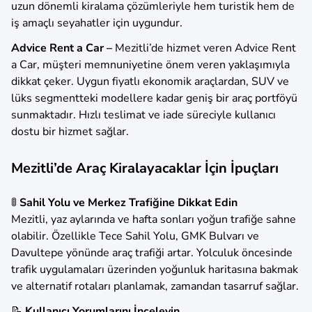
uzun dönemli kiralama çözümleriyle hem turistik hem de
iş amaçlı seyahatler için uygundur.
Advice Rent a Car –
Mezitli’de hizmet veren Advice Rent
a Car, müşteri memnuniyetine önem veren yaklaşımıyla
dikkat çeker. Uygun fiyatlı ekonomik araçlardan, SUV ve
lüks segmentteki modellere kadar geniş bir araç portföyü
sunmaktadır. Hızlı teslimat ve iade süreciyle kullanıcı
dostu bir hizmet sağlar.
Mezitli’de Araç Kiralayacaklar İçin İpuçları
🚦
Sahil Yolu ve Merkez Trafiğine Dikkat Edin
Mezitli, yaz aylarında ve hafta sonları yoğun trafiğe sahne
olabilir. Özellikle Tece Sahil Yolu, GMK Bulvarı ve
Davultepe yönünde araç trafiği artar. Yolculuk öncesinde
trafik uygulamaları üzerinden yoğunluk haritasına bakmak
ve alternatif rotaları planlamak, zamandan tasarruf sağlar.
📝
Kullanıcı Yorumlarını İnceleyin