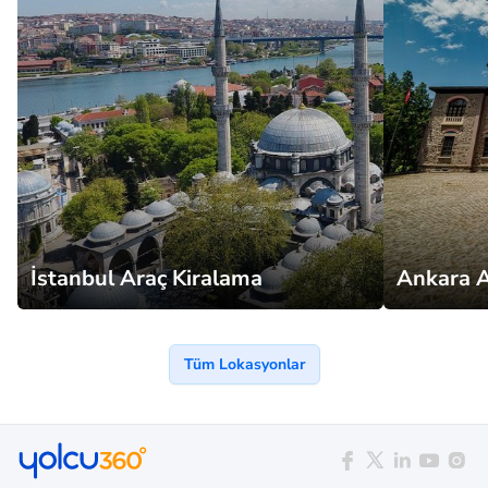
İstanbul Araç Kiralama
Ankara A
Tüm Lokasyonlar