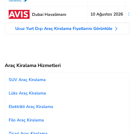
10 Ağustos 2026
1.
Dubai Havalimanı
Ucuz Yurt Dışı Araç Kiralama Fiyatlarını Görüntüle
Araç Kiralama Hizmetleri
SUV Araç Kiralama
Lüks Araç Kiralama
Elektrikli Araç Kiralama
Filo Araç Kiralama
Ticari Araç Kiralama