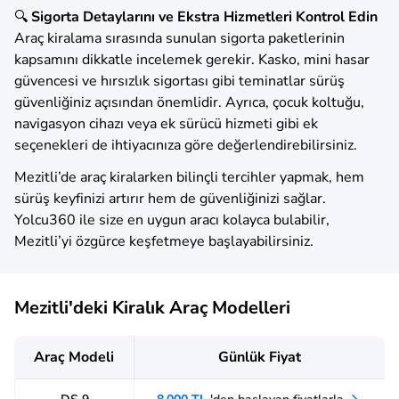
🔍
Sigorta Detaylarını ve Ekstra Hizmetleri Kontrol Edin
Araç kiralama sırasında sunulan sigorta paketlerinin
kapsamını dikkatle incelemek gerekir. Kasko, mini hasar
güvencesi ve hırsızlık sigortası gibi teminatlar sürüş
güvenliğiniz açısından önemlidir. Ayrıca, çocuk koltuğu,
navigasyon cihazı veya ek sürücü hizmeti gibi ek
seçenekleri de ihtiyacınıza göre değerlendirebilirsiniz.
Mezitli’de araç kiralarken bilinçli tercihler yapmak, hem
sürüş keyfinizi artırır hem de güvenliğinizi sağlar.
Yolcu360 ile size en uygun aracı kolayca bulabilir,
Mezitli’yi özgürce keşfetmeye başlayabilirsiniz.
Mezitli'deki Kiralık Araç Modelleri
Araç Modeli
Günlük Fiyat