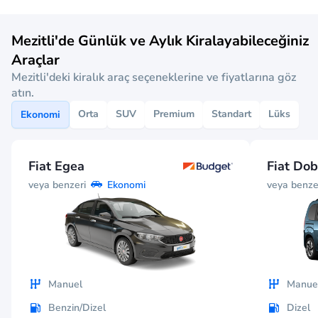
Mezitli'de Günlük ve Aylık Kiralayabileceğiniz
Araçlar
Mezitli'deki kiralık araç seçeneklerine ve fiyatlarına göz
atın.
Orta
SUV
Premium
Standart
Lüks
Ekonomi
Fiat Egea
Fiat Dob
veya benzeri
veya benze
Ekonomi
Manuel
Manue
Benzin/Dizel
Dizel