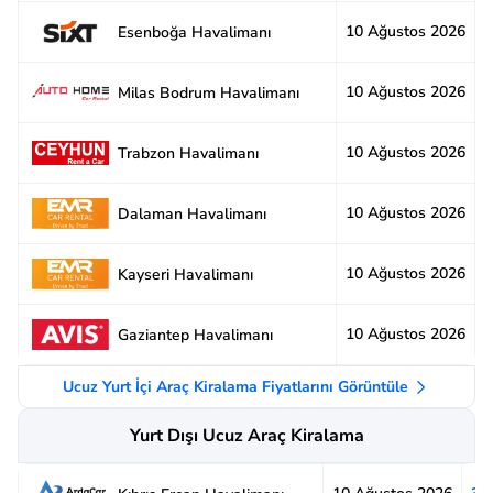
10 Ağustos 2026
2
Esenboğa Havalimanı
10 Ağustos 2026
2
Milas Bodrum Havalimanı
10 Ağustos 2026
2
Trabzon Havalimanı
10 Ağustos 2026
2
Dalaman Havalimanı
10 Ağustos 2026
3
Kayseri Havalimanı
10 Ağustos 2026
2
Gaziantep Havalimanı
Ucuz Yurt İçi Araç Kiralama Fiyatlarını Görüntüle
Yurt Dışı Ucuz Araç Kiralama