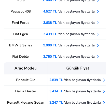
DS 9
8.000 TL
'den başlayan fiyatlarla
Peugeot 408
4.527 TL
'den başlayan fiyatlarla
Ford Focus
3.638 TL
'den başlayan fiyatlarla
Fiat Egea
2.439 TL
'den başlayan fiyatlarla
BMW 3 Series
9.000 TL
'den başlayan fiyatlarla
Fiat Doblo
2.750 TL
'den başlayan fiyatlarla
Araç Modeli
Günlük Fiyat
Renault Clio
2.839 TL
'den başlayan fiyatlarla
Dacia Duster
3.434 TL
'den başlayan fiyatlarla
Renault Megane Sedan
3.247 TL
'den başlayan fiyatlarla