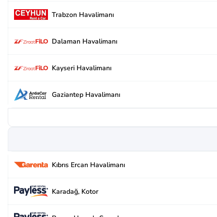
Trabzon Havalimanı
Dalaman Havalimanı
Kayseri Havalimanı
Gaziantep Havalimanı
Kıbrıs Ercan Havalimanı
Karadağ, Kotor