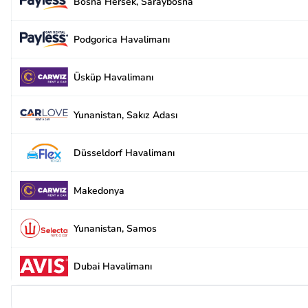
Bosna Hersek, Saraybosna
Podgorica Havalimanı
Üsküp Havalimanı
Yunanistan, Sakız Adası
Düsseldorf Havalimanı
Makedonya
Yunanistan, Samos
Dubai Havalimanı