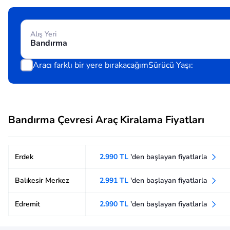
Alış Yeri
Aracı farklı bir yere bırakacağım
Sürücü Yaşı:
Bandırma Çevresi Araç Kiralama Fiyatları
Erdek
2.990 TL
'den başlayan fiyatlarla
Balıkesir Merkez
2.991 TL
'den başlayan fiyatlarla
Edremit
2.990 TL
'den başlayan fiyatlarla