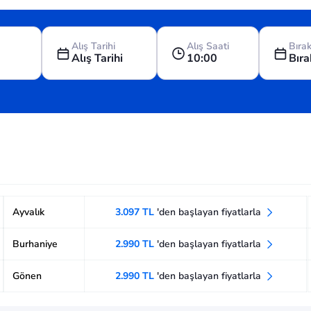
Alış Tarihi
Alış Saati
Bırak
Alış Tarihi
10:00
Bıra
Ayvalık
3.097 TL
'den başlayan fiyatlarla
Burhaniye
2.990 TL
'den başlayan fiyatlarla
Gönen
2.990 TL
'den başlayan fiyatlarla