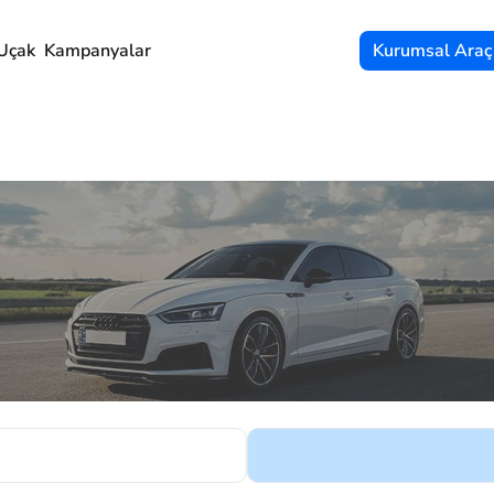
Uçak
Kampanyalar
Kurumsal Araç