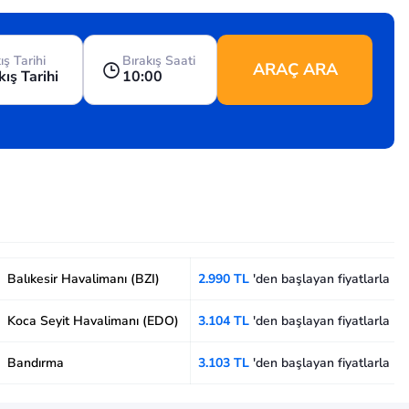
ış Tarihi
Bırakış Saati
ARAÇ ARA
kış Tarihi
10:00
Balıkesir Havalimanı (BZI)
2.990 TL
'den başlayan fiyatlarla
Koca Seyit Havalimanı (EDO)
3.104 TL
'den başlayan fiyatlarla
Bandırma
3.103 TL
'den başlayan fiyatlarla