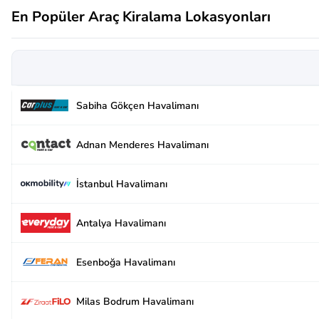
En Popüler Araç Kiralama Lokasyonları
Sabiha Gökçen Havalimanı
Adnan Menderes Havalimanı
İstanbul Havalimanı
Antalya Havalimanı
Esenboğa Havalimanı
Milas Bodrum Havalimanı