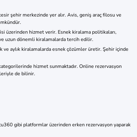
sir şehir merkezinde yer alır. Avis, geniş araç filosu ve
mümkündür.
si üzerinden hizmet verir. Esnek kiralama politikaları,
ve uzun dönemli kiralamalarda tercih edilir.
k ve aylık kiralamalarda esnek çözümler üretir. Şehir içinde
ç kategorilerinde hizmet sunmaktadır. Online rezervasyon
riyle de bilinir.
 Yolcu360 gibi platformlar üzerinden erken rezervasyon yaparak