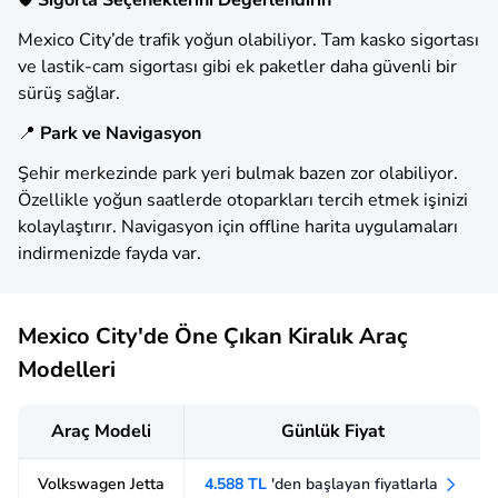
🛡️
Sigorta Seçeneklerini Değerlendirin
Mexico City’de trafik yoğun olabiliyor. Tam kasko sigortası
ve lastik-cam sigortası gibi ek paketler daha güvenli bir
sürüş sağlar.
📍
Park ve Navigasyon
Şehir merkezinde park yeri bulmak bazen zor olabiliyor.
Özellikle yoğun saatlerde otoparkları tercih etmek işinizi
kolaylaştırır. Navigasyon için offline harita uygulamaları
indirmenizde fayda var.
Mexico City'de Öne Çıkan Kiralık Araç
Modelleri
Araç Modeli
Günlük Fiyat
Volkswagen Jetta
4.588 TL
'den başlayan fiyatlarla