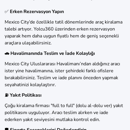
✅
Erken Rezervasyon Yapın
Mexico City’de özellikle tatil dönemlerinde araç kiralama
talebi artıyor. Yolcu360 üzerinden erken rezervasyon
yaparak hem daha uygun fiyatlı hem de geniş seçenekli
araçlara ulaşabilirsiniz.
🚗 Havalimanında Teslim ve İade Kolaylığı
Mexico City Uluslararası Havalimanı’ndan aldığınız aracı
ister yine havalimanına, ister şehirdeki farklı ofislere
bırakabilirsiniz. Teslim ve iade planını önceden yapmak
seyahatinizi kolaylaştırır.
⛽
Yakıt Politikası
Çoğu kiralama firması "full to full" (dolu al-dolu ver) yakıt
politikasını uyguluyor. Aracı teslim alırken ve iade
ederken yakıt seviyesini mutlaka kontrol edin.