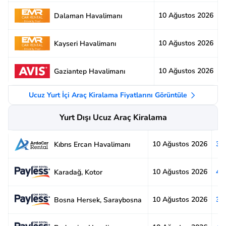
10 Ağustos 2026
2
Dalaman Havalimanı
10 Ağustos 2026
3
Kayseri Havalimanı
10 Ağustos 2026
2
Gaziantep Havalimanı
Ucuz Yurt İçi Araç Kiralama Fiyatlarını Görüntüle
Yurt Dışı Ucuz Araç Kiralama
10 Ağustos 2026
3.
Kıbrıs Ercan Havalimanı
10 Ağustos 2026
4.
Karadağ, Kotor
10 Ağustos 2026
3.
Bosna Hersek, Saraybosna