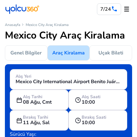
7/24
Anasayfa
Mexico City Araç Kiralama
Mexico City Araç Kiralama
Genel Bilgiler
Araç Kiralama
Uçak Bileti
Alış Yeri
Alış Tarihi
Alış Saati
08 Ağu, Cmt
10:00
Bırakış Tarihi
Bırakış Saati
11 Ağu, Sal
10:00
Sürücü Yaşı: