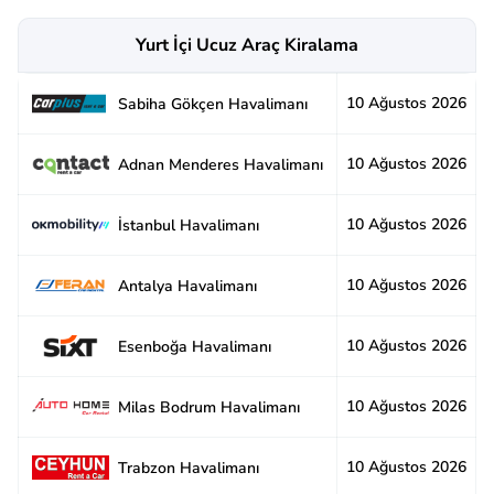
Yurt İçi Ucuz Araç Kiralama
10 Ağustos 2026
2
Sabiha Gökçen Havalimanı
10 Ağustos 2026
2
Adnan Menderes Havalimanı
10 Ağustos 2026
2
İstanbul Havalimanı
10 Ağustos 2026
2
Antalya Havalimanı
10 Ağustos 2026
2
Esenboğa Havalimanı
10 Ağustos 2026
2
Milas Bodrum Havalimanı
10 Ağustos 2026
2
Trabzon Havalimanı