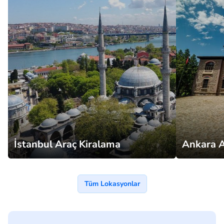
İstanbul Araç Kiralama
Ankara A
Tüm Lokasyonlar