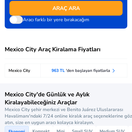
ARAÇ ARA
Aracı farklı bir yere bırakacağım
Mexico City Araç Kiralama Fiyatları
Mexico City
963 TL
'den başlayan fiyatlarla
Mexico City'de Günlük ve Aylık
Kiralayabileceğiniz Araçlar
Mexico City şehir merkezi ve Benito Juárez Uluslararası
Havalimanı'ndaki 7/24 online kiralık araç seçeneklerine göz
atın, size en uygun aracı kolayca kiralayın.
Kompakt
Mini
Small SUV
Medium SUV
Ekonomi