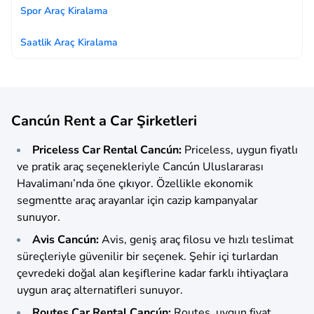
Spor Araç Kiralama
Saatlik Araç Kiralama
Cancún Rent a Car Şirketleri
Priceless Car Rental Cancún:
Priceless, uygun fiyatlı
ve pratik araç seçenekleriyle Cancún Uluslararası
Havalimanı’nda öne çıkıyor. Özellikle ekonomik
segmentte araç arayanlar için cazip kampanyalar
sunuyor.
Avis Cancún:
Avis, geniş araç filosu ve hızlı teslimat
süreçleriyle güvenilir bir seçenek. Şehir içi turlardan
çevredeki doğal alan keşiflerine kadar farklı ihtiyaçlara
uygun araç alternatifleri sunuyor.
Routes Car Rental Cancún:
Routes, uygun fiyat