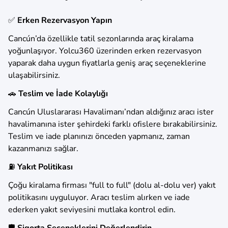
✅
Erken Rezervasyon Yapın
Cancún’da özellikle tatil sezonlarında araç kiralama
yoğunlaşıyor. Yolcu360 üzerinden erken rezervasyon
yaparak daha uygun fiyatlarla geniş araç seçeneklerine
ulaşabilirsiniz.
🚗
Teslim ve İade Kolaylığı
Cancún Uluslararası Havalimanı’ndan aldığınız aracı ister
havalimanına ister şehirdeki farklı ofislere bırakabilirsiniz.
Teslim ve iade planınızı önceden yapmanız, zaman
kazanmanızı sağlar.
⛽
Yakıt Politikası
Çoğu kiralama firması "full to full" (dolu al-dolu ver) yakıt
politikasını uyguluyor. Aracı teslim alırken ve iade
ederken yakıt seviyesini mutlaka kontrol edin.