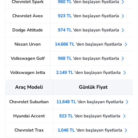
Chevrolet Spark
960 TL
'den başlayan fiyatlarla
Chevrolet Aveo
923 TL
'den başlayan fiyatlarla
Dodge Attitude
974 TL
'den başlayan fiyatlarla
Nissan Urvan
14.686 TL
'den başlayan fiyatlarla
Volkswagen Golf
968 TL
'den başlayan fiyatlarla
Volkswagen Jetta
2.149 TL
'den başlayan fiyatlarla
Araç Modeli
Günlük Fiyat
Chevrolet Suburban
11.648 TL
'den başlayan fiyatlarla
Hyundai Accent
923 TL
'den başlayan fiyatlarla
Chevrolet Trax
1.046 TL
'den başlayan fiyatlarla