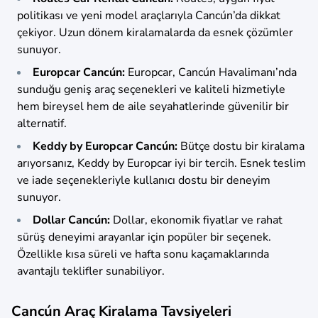
politikası ve yeni model araçlarıyla Cancún’da dikkat
çekiyor. Uzun dönem kiralamalarda da esnek çözümler
sunuyor.
Europcar Cancún:
Europcar, Cancún Havalimanı’nda
sunduğu geniş araç seçenekleri ve kaliteli hizmetiyle
hem bireysel hem de aile seyahatlerinde güvenilir bir
alternatif.
Keddy by Europcar Cancún:
Bütçe dostu bir kiralama
arıyorsanız, Keddy by Europcar iyi bir tercih. Esnek teslim
ve iade seçenekleriyle kullanıcı dostu bir deneyim
sunuyor.
Dollar Cancún:
Dollar, ekonomik fiyatlar ve rahat
sürüş deneyimi arayanlar için popüler bir seçenek.
Özellikle kısa süreli ve hafta sonu kaçamaklarında
avantajlı teklifler sunabiliyor.
Cancún Araç Kiralama Tavsiyeleri