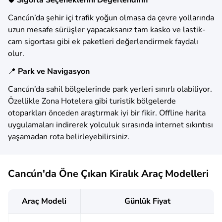
🛡️
Sigorta Seçeneklerini Değerlendirin
Cancún’da şehir içi trafik yoğun olmasa da çevre yollarında
uzun mesafe sürüşler yapacaksanız tam kasko ve lastik-
cam sigortası gibi ek paketleri değerlendirmek faydalı
olur.
📍
Park ve Navigasyon
Cancún’da sahil bölgelerinde park yerleri sınırlı olabiliyor.
Özellikle Zona Hotelera gibi turistik bölgelerde
otoparkları önceden araştırmak iyi bir fikir. Offline harita
uygulamaları indirerek yolculuk sırasında internet sıkıntısı
yaşamadan rota belirleyebilirsiniz.
Cancún'da Öne Çıkan Kiralık Araç Modelleri
Araç Modeli
Günlük Fiyat