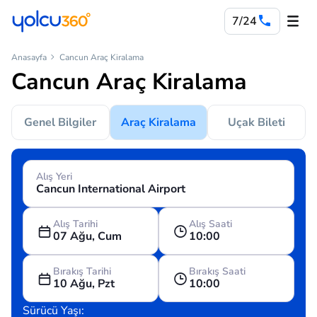
7/24
Anasayfa
Cancun Araç Kiralama
Cancun Araç Kiralama
Genel Bilgiler
Araç Kiralama
Uçak Bileti
Alış Yeri
Alış Tarihi
Alış Saati
07 Ağu, Cum
10:00
Bırakış Tarihi
Bırakış Saati
10 Ağu, Pzt
10:00
Sürücü Yaşı: