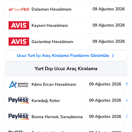
09 Ağustos 2026
3
Dalaman Havalimanı
09 Ağustos 2026
3
Kayseri Havalimanı
09 Ağustos 2026
2
Gaziantep Havalimanı
Ucuz Yurt İçi Araç Kiralama Fiyatlarını Görüntüle
Yurt Dışı Ucuz Araç Kiralama
09 Ağustos 2026
5.
Kıbrıs Ercan Havalimanı
09 Ağustos 2026
4.
Karadağ, Kotor
09 Ağustos 2026
3.
Bosna Hersek, Saraybosna