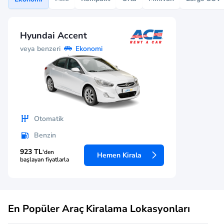
Hyundai Accent
veya benzeri
Ekonomi
Otomatik
Benzin
923 TL
'den
Hemen Kirala
başlayan fiyatlarla
En Popüler Araç Kiralama Lokasyonları