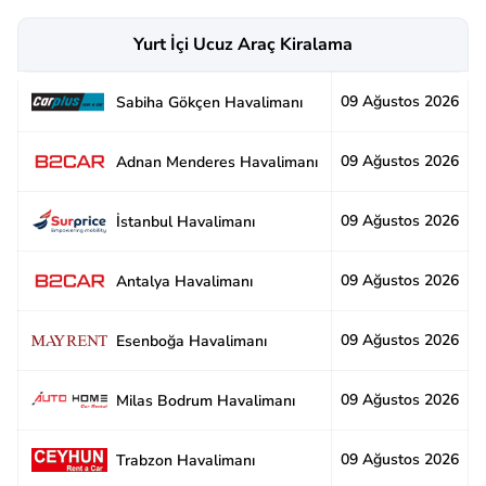
Yurt İçi Ucuz Araç Kiralama
09 Ağustos 2026
2
Sabiha Gökçen Havalimanı
09 Ağustos 2026
2
Adnan Menderes Havalimanı
09 Ağustos 2026
2
İstanbul Havalimanı
09 Ağustos 2026
2
Antalya Havalimanı
09 Ağustos 2026
2
Esenboğa Havalimanı
09 Ağustos 2026
2
Milas Bodrum Havalimanı
09 Ağustos 2026
2
Trabzon Havalimanı