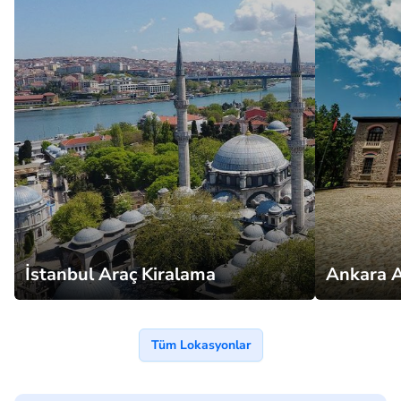
İstanbul Araç Kiralama
Ankara A
Tüm Lokasyonlar