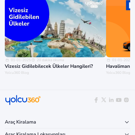
01-01-2025
20 dakika okuma
01-01-2025
Vizesiz Gidilebilecek Ülkeler Hangileri?
Havalimanınd
Yolcu360 Blog
Yolcu360 Blog
Araç Kiralama
Araç Kiralama Lokasyonları