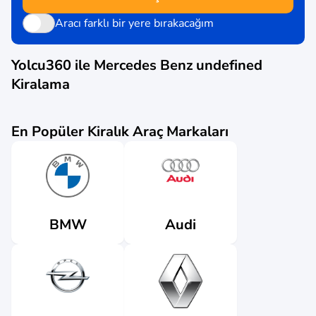
Aracı farklı bir yere bırakacağım
Yolcu360 ile
Mercedes Benz undefined
Kiralama
En Popüler Kiralık Araç Markaları
Audi
BMW