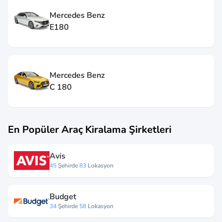
Mercedes Benz
E180
Mercedes Benz
C 180
En Popüler Araç Kiralama Şirketleri
Avis
45
Şehirde
83
Lokasyon
Budget
34
Şehirde
58
Lokasyon