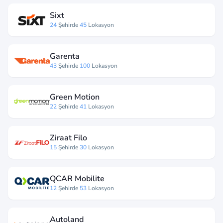
Sixt
24
Şehirde
45
Lokasyon
Garenta
43
Şehirde
100
Lokasyon
Green Motion
22
Şehirde
41
Lokasyon
Ziraat Filo
15
Şehirde
30
Lokasyon
QCAR Mobilite
12
Şehirde
53
Lokasyon
Autoland