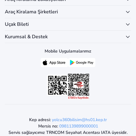
Araç Kiralama Şirketleri
Uçak Bileti
Kurumsal & Destek
Mobile Uygulamalarımız
Kep adresi:
yolcu360bilisim@hs01.kep.tr
Mersis no:
0981139899000001
Servis sağlayıcımız TRNCOM Seyahat Acentası IATA üyesidir.