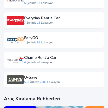
5
Şehirde
17
Lokasyon
Everyday Rent a Car
7
Şehirde
18
Lokasyon
EasyGO
1
Şehirde
93
Lokasyon
Champ Rent a Car
4
Şehirde
4
Lokasyon
U-Save
50+
Ülkede
200+
Lokasyon
Araç Kiralama Rehberleri