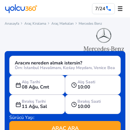
7/24
Anasayfa
Araç Kiralama
Araç Markaları
Mercedes Benz
Aracını nereden almak istersin?
Alış Tarihi
Alış Saati
08 Ağu, Cmt
10:00
Bırakış Tarihi
Bırakış Saati
11 Ağu, Sal
10:00
Sürücü Yaşı:
ARAÇ ARA