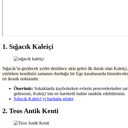
1. Sığacık Kaleiçi
Sığacık’ta gezilecek yerler denilince akla gelen ilk durak olan Kaleiçi
yürürken kendinizi zamanın durduğu bir Ege kasabasında hissedeceksin
en ikonik noktasıdır.
Önerimiz:
Sokaklarda kaybolurken evlerin pencerelerinden sarka
gelirseniz, Kaleiçi’nin en hareketli haline tanıklık edebilirsiniz.
Sığacık Kaleiçi’yi haritada göster
2. Teos Antik Kenti