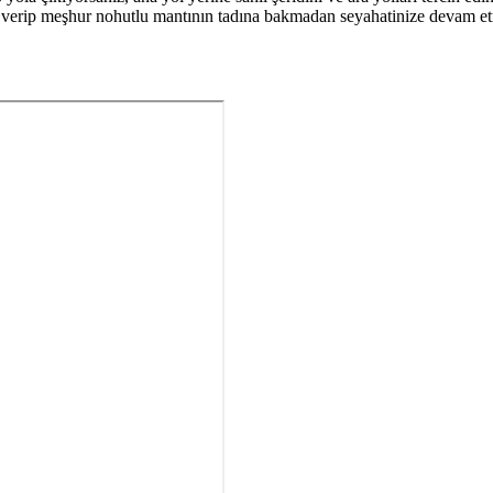
mola verip meşhur nohutlu mantının tadına bakmadan seyahatinize devam e