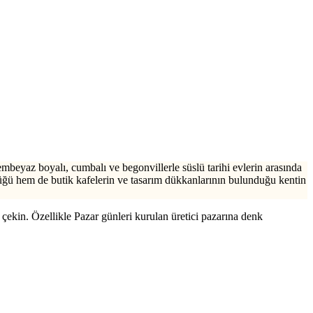
Bembeyaz boyalı, cumbalı ve begonvillerle süslü tarihi evlerin arasında
üğü hem de butik kafelerin ve tasarım dükkanlarının bulunduğu kentin
çekin. Özellikle Pazar günleri kurulan üretici pazarına denk