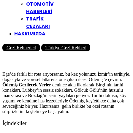
OTOMOTİV
HABERLERİ
TRAFİK
CEZALARI
HAKKIMIZDA
Gezi Rehberleri
Türkiye Gezi Rehberi
Ödemiş Gezilecek Yerler
Yazar
Yolcu360 Blog
03/10/2025
0
3K
19 Dk
Ege’de farklı bir rota arıyorsanız, bu kez yolunuzu İzmir’in tarihiyle,
doğasıyla ve yöresel tatlarıyla öne çıkan ilçesi Ödemiş’e çevirin.
Ödemiş Gezilecek Yerler
denince akla ilk olarak Birgi’nin tarihi
konakları, Lübbey’in sessiz sokakları, Gölcük Gölü’nün huzurlu
manzarası ve Bozdağ’ın serin yaylaları geliyor. Tarihi dokusu, köy
yaşamı ve kendine has lezzetleriyle Ödemiş, keşfettikçe daha çok
seveceğiniz bir yer. Hazırsanız, gelin birlikte bu özel rotanın
sürprizlerini keşfetmeye başlayalım.
İçindekiler