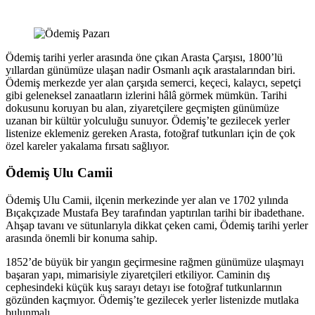
Ödemiş tarihi yerler arasında öne çıkan Arasta Çarşısı, 1800’lü
yıllardan günümüze ulaşan nadir Osmanlı açık arastalarından biri.
Ödemiş merkezde yer alan çarşıda semerci, keçeci, kalaycı, sepetçi
gibi geleneksel zanaatların izlerini hâlâ görmek mümkün. Tarihi
dokusunu koruyan bu alan, ziyaretçilere geçmişten günümüze
uzanan bir kültür yolculuğu sunuyor. Ödemiş’te gezilecek yerler
listenize eklemeniz gereken Arasta, fotoğraf tutkunları için de çok
özel kareler yakalama fırsatı sağlıyor.
Ödemiş Ulu Camii
Ödemiş Ulu Camii, ilçenin merkezinde yer alan ve 1702 yılında
Bıçakçızade Mustafa Bey tarafından yaptırılan tarihi bir ibadethane.
Ahşap tavanı ve sütunlarıyla dikkat çeken cami, Ödemiş tarihi yerler
arasında önemli bir konuma sahip.
1852’de büyük bir yangın geçirmesine rağmen günümüze ulaşmayı
başaran yapı, mimarisiyle ziyaretçileri etkiliyor. Caminin dış
cephesindeki küçük kuş sarayı detayı ise fotoğraf tutkunlarının
gözünden kaçmıyor. Ödemiş’te gezilecek yerler listenizde mutlaka
bulunmalı.