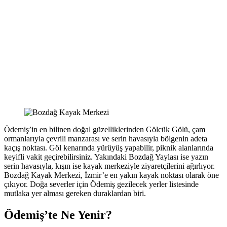
Ödemiş’in en bilinen doğal güzelliklerinden Gölcük Gölü, çam
ormanlarıyla çevrili manzarası ve serin havasıyla bölgenin adeta
kaçış noktası. Göl kenarında yürüyüş yapabilir, piknik alanlarında
keyifli vakit geçirebilirsiniz. Yakındaki Bozdağ Yaylası ise yazın
serin havasıyla, kışın ise kayak merkeziyle ziyaretçilerini ağırlıyor.
Bozdağ Kayak Merkezi, İzmir’e en yakın kayak noktası olarak öne
çıkıyor. Doğa severler için Ödemiş gezilecek yerler listesinde
mutlaka yer alması gereken duraklardan biri.
Ödemiş’te Ne Yenir?