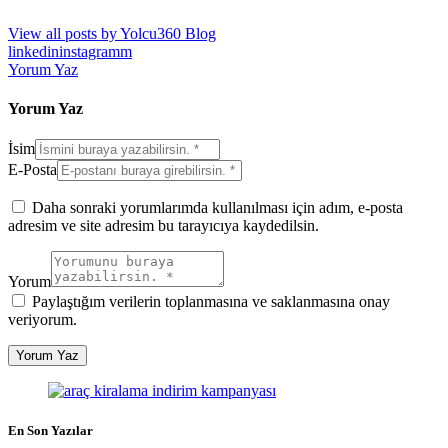
View all posts by
Yolcu360 Blog
linkedin
instagramm
Yorum Yaz
Yorum Yaz
İsim
E-Posta
Daha sonraki yorumlarımda kullanılması için adım, e-posta
adresim ve site adresim bu tarayıcıya kaydedilsin.
Yorum
Paylaştığım verilerin toplanmasına ve saklanmasına onay
veriyorum.
En Son Yazılar