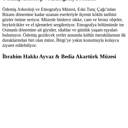
Ödemiş Arkeoloji ve Etnografya Müzesi, Eski Tunç Çağı’ndan
Bizans dönemine kadar uzanan eserleriyle ilçenin köklü tarihini
gözler önüne seriyor. Müzede binlerce sikke, cam ve bronz objeler,
heykelcikler ve el işlemeleri sergileniyor. Etnografya bölümünde ise
Osmanlı dönemine ait giysiler, silahlar ve günlük yaşam eşyaları
bulunuyor. Ödemiş gezilecek yerler arasında kültür meraklılarının ilk
duraklarından biri olan müze, Birgi’ye yakın konumuyla kolayca
ziyaret edilebiliyor.
İbrahim Hakkı Ayvaz & Bedia Akartürk Müzesi