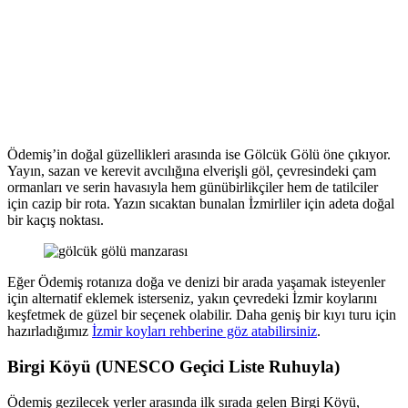
Ödemiş’in doğal güzellikleri arasında ise Gölcük Gölü öne çıkıyor.
Yayın, sazan ve kerevit avcılığına elverişli göl, çevresindeki çam
ormanları ve serin havasıyla hem günübirlikçiler hem de tatilciler
için cazip bir rota. Yazın sıcaktan bunalan İzmirliler için adeta doğal
bir kaçış noktası.
Eğer Ödemiş rotanıza doğa ve denizi bir arada yaşamak isteyenler
için alternatif eklemek isterseniz, yakın çevredeki İzmir koylarını
keşfetmek de güzel bir seçenek olabilir. Daha geniş bir kıyı turu için
hazırladığımız
İzmir koyları rehberine göz atabilirsiniz
.
Birgi Köyü (UNESCO Geçici Liste Ruhuyla)
Ödemiş gezilecek yerler arasında ilk sırada gelen Birgi Köyü,