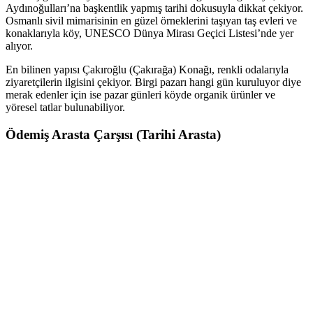
Aydınoğulları’na başkentlik yapmış tarihi dokusuyla dikkat çekiyor.
Osmanlı sivil mimarisinin en güzel örneklerini taşıyan taş evleri ve
konaklarıyla köy, UNESCO Dünya Mirası Geçici Listesi’nde yer
alıyor.
En bilinen yapısı Çakıroğlu (Çakırağa) Konağı, renkli odalarıyla
ziyaretçilerin ilgisini çekiyor. Birgi pazarı hangi gün kuruluyor diye
merak edenler için ise pazar günleri köyde organik ürünler ve
yöresel tatlar bulunabiliyor.
Ödemiş Arasta Çarşısı (Tarihi Arasta)