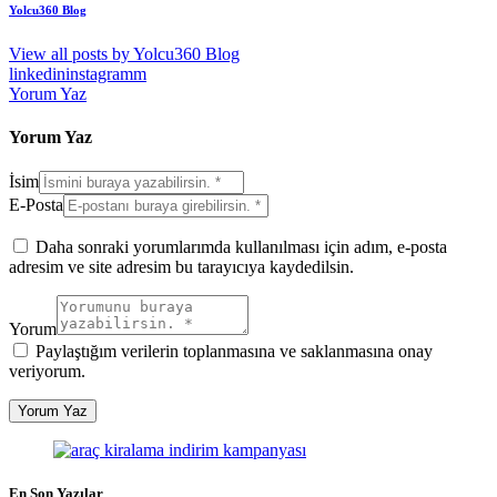
Yolcu360 Blog
View all posts by
Yolcu360 Blog
linkedin
instagramm
Yorum Yaz
Yorum Yaz
İsim
E-Posta
Daha sonraki yorumlarımda kullanılması için adım, e-posta
adresim ve site adresim bu tarayıcıya kaydedilsin.
Yorum
Paylaştığım verilerin toplanmasına ve saklanmasına onay
veriyorum.
En Son Yazılar