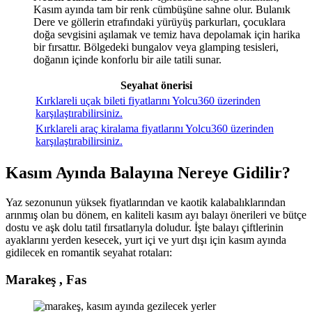
Kasım ayında tam bir renk cümbüşüne sahne olur. Bulanık
Dere ve göllerin etrafındaki yürüyüş parkurları, çocuklara
doğa sevgisini aşılamak ve temiz hava depolamak için harika
bir fırsattır. Bölgedeki bungalov veya glamping tesisleri,
doğanın içinde konforlu bir aile tatili sunar.
Seyahat önerisi
Kırklareli uçak bileti fiyatlarını Yolcu360 üzerinden
karşılaştırabilirsiniz.
Kırklareli araç kiralama fiyatlarını Yolcu360 üzerinden
karşılaştırabilirsiniz.
Kasım Ayında Balayına Nereye Gidilir?
Yaz sezonunun yüksek fiyatlarından ve kaotik kalabalıklarından
arınmış olan bu dönem, en kaliteli kasım ayı balayı önerileri ve bütçe
dostu ve aşk dolu tatil fırsatlarıyla doludur. İşte balayı çiftlerinin
ayaklarını yerden kesecek, yurt içi ve yurt dışı için kasım ayında
gidilecek en romantik seyahat rotaları:
Marakeş , Fas