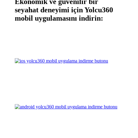
Ekonomik ve güvenilir bir
seyahat deneyimi için Yolcu360
mobil uygulamasını indirin: