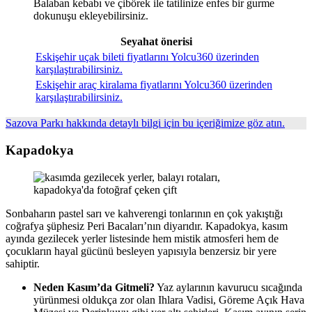
Balaban kebabı ve çibörek ile tatilinize enfes bir gurme
dokunuşu ekleyebilirsiniz.
Seyahat önerisi
Eskişehir uçak bileti fiyatlarını Yolcu360 üzerinden
karşılaştırabilirsiniz.
Eskişehir araç kiralama fiyatlarını Yolcu360 üzerinden
karşılaştırabilirsiniz.
Sazova Parkı hakkında detaylı bilgi için bu içeriğimize göz atın.
Kapadokya
Sonbaharın pastel sarı ve kahverengi tonlarının en çok yakıştığı
coğrafya şüphesiz Peri Bacaları’nın diyarıdır. Kapadokya, kasım
ayında gezilecek yerler listesinde hem mistik atmosferi hem de
çocukların hayal gücünü besleyen yapısıyla benzersiz bir yere
sahiptir.
Neden Kasım’da Gitmeli?
Yaz aylarının kavurucu sıcağında
yürünmesi oldukça zor olan Ihlara Vadisi, Göreme Açık Hava