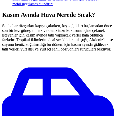
mobil uygulamasını indirin:
Kasım Ayında Hava Nerede Sıcak?
Sonbahar rüzgarları kapıyı çalarken, kış soğukları başlamadan önce
son bir kez güneşlenmek ve deniz tuzu kokusunu içine çekmek
isteyenler için kasım ayında tatil yapılacak yerler hala oldukça
fazladır. Tropikal iklimlerin ideal sıcaklıklara ulaştığı, Akdeniz’in ise
suyunu henüz soğutmadığı bu dönem için kasım ayında gidilecek
tatil yerleri yurt dışı ve yurt içi sahil opsiyonları sürücüleri bekliyor.