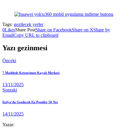
Tags:
gezilecek yerler
0
Likes
Share Post
Share on Facebook
Share on X
Share by
Email
Copy URL to clipboard
Yazı gezinmesi
Önceki
7 Maddede Ketençimen Kayak Merkezi
13/11/2025
Sonraki
İtalya’da Gezilecek En Popüler 50 Yer
14/11/2025
Yazar: