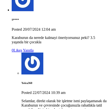
S****
Posted
20/07/2024
12:04 am
Karaburun da nerede kalmayi öneriyorsunuz peki? 3.5
yaşında bir çocukla
0
Likes
Yanıtla
Yolcu360
Posted
22/07/2024
10:39 am
Selamlar, direkt olarak bir işletme ismi paylaşamasak da
Karaburun ve çevresinde çocuğunuzla rahatlıkla tatil