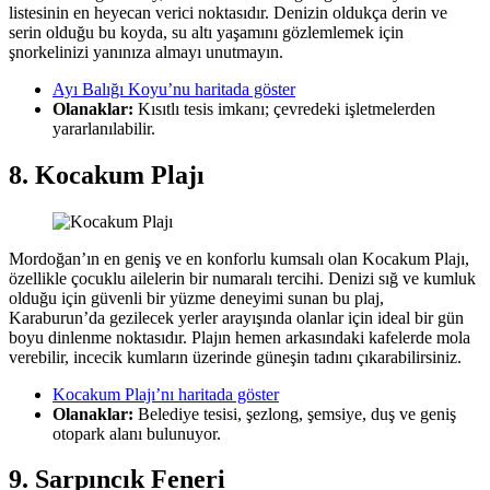
listesinin en heyecan verici noktasıdır. Denizin oldukça derin ve
serin olduğu bu koyda, su altı yaşamını gözlemlemek için
şnorkelinizi yanınıza almayı unutmayın.
Ayı Balığı Koyu’nu haritada göster
Olanaklar:
Kısıtlı tesis imkanı; çevredeki işletmelerden
yararlanılabilir.
8. Kocakum Plajı
Mordoğan’ın en geniş ve en konforlu kumsalı olan Kocakum Plajı,
özellikle çocuklu ailelerin bir numaralı tercihi. Denizi sığ ve kumluk
olduğu için güvenli bir yüzme deneyimi sunan bu plaj,
Karaburun’da gezilecek yerler arayışında olanlar için ideal bir gün
boyu dinlenme noktasıdır. Plajın hemen arkasındaki kafelerde mola
verebilir, incecik kumların üzerinde güneşin tadını çıkarabilirsiniz.
Kocakum Plajı’nı haritada göster
Olanaklar:
Belediye tesisi, şezlong, şemsiye, duş ve geniş
otopark alanı bulunuyor.
9. Sarpıncık Feneri