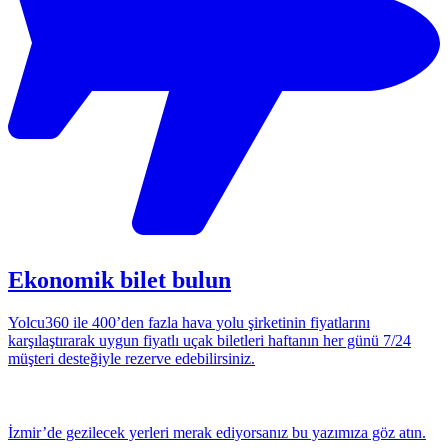
Ekonomik bilet bulun
Yolcu360 ile 400’den fazla hava yolu şirketinin fiyatlarını
karşılaştırarak uygun fiyatlı uçak biletleri haftanın her günü 7/24
müşteri desteğiyle rezerve edebilirsiniz.
İzmir’de gezilecek yerleri merak ediyorsanız bu yazımıza göz atın.