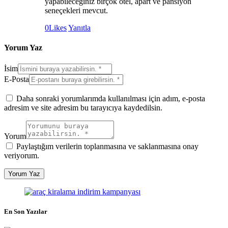
yapabileceğiniz birçok otel, apart ve pansiyon
seneçekleri mevcut.
0
Likes
Yanıtla
Yorum Yaz
İsim
E-Posta
Daha sonraki yorumlarımda kullanılması için adım, e-posta
adresim ve site adresim bu tarayıcıya kaydedilsin.
Yorum
Paylaştığım verilerin toplanmasına ve saklanmasına onay
veriyorum.
En Son Yazılar