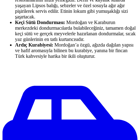
yaşayan Lipsos balığı, sebzeler ve özel sosuyla ağır ağır
pişirilerek servis edilir. Etinin lokum gibi yumuşaklığı sizi
şaşırtacak.
Keçi Sütü Dondurması:
Mordoğan ve Karaburun
merkezdeki dondurmacılarda bulabileceğiniz, tamamen doğal
keçi sütü ve gerçek meyvelerle hazırlanan dondurmalar, sıcak
yaz günlerinin en tatlı kurtarıcısıdır.
Ardıç Kurabiyesi:
Mordoğan’a özgü, ağızda dağılan yapısı
ve hafif aromasıyla bilinen bu kurabiye, yanına bir fincan
Türk kahvesiyle harika bir ikili oluşturur.