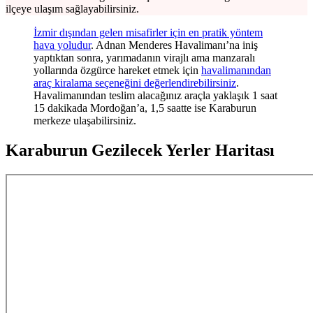
ilçeye ulaşım sağlayabilirsiniz.
İzmir dışından gelen misafirler için en pratik yöntem
hava yoludur
. Adnan Menderes Havalimanı’na iniş
yaptıktan sonra, yarımadanın virajlı ama manzaralı
yollarında özgürce hareket etmek için
havalimanından
araç kiralama seçeneğini değerlendirebilirsiniz
.
Havalimanından teslim alacağınız araçla yaklaşık 1 saat
15 dakikada Mordoğan’a, 1,5 saatte ise Karaburun
merkeze ulaşabilirsiniz.
Karaburun Gezilecek Yerler Haritası