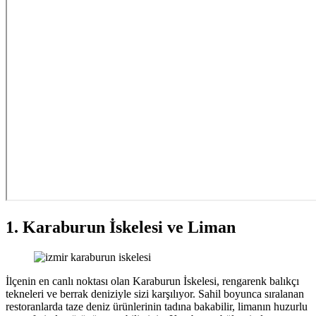
1. Karaburun İskelesi ve Liman
İlçenin en canlı noktası olan Karaburun İskelesi, rengarenk balıkçı
tekneleri ve berrak deniziyle sizi karşılıyor. Sahil boyunca sıralanan
restoranlarda taze deniz ürünlerinin tadına bakabilir, limanın huzurlu