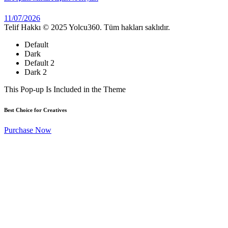
11/07/2026
Telif Hakkı © 2025 Yolcu360. Tüm hakları saklıdır.
Default
Dark
Default 2
Dark 2
This Pop-up Is Included in the Theme
Best Choice for Creatives
Purchase Now