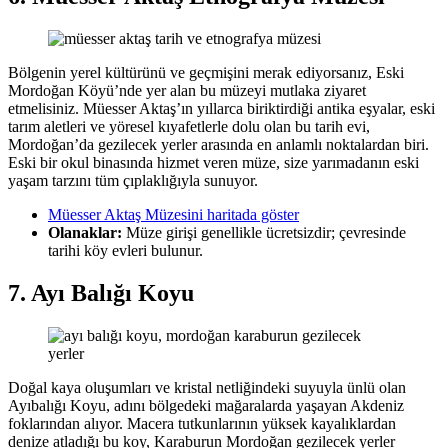
Bölgenin yerel kültürünü ve geçmişini merak ediyorsanız, Eski
Mordoğan Köyü’nde yer alan bu müzeyi mutlaka ziyaret
etmelisiniz. Müesser Aktaş’ın yıllarca biriktirdiği antika eşyalar, eski
tarım aletleri ve yöresel kıyafetlerle dolu olan bu tarih evi,
Mordoğan’da gezilecek yerler arasında en anlamlı noktalardan biri.
Eski bir okul binasında hizmet veren müze, size yarımadanın eski
yaşam tarzını tüm çıplaklığıyla sunuyor.
Müesser Aktaş Müzesini haritada göster
Olanaklar:
Müze girişi genellikle ücretsizdir; çevresinde
tarihi köy evleri bulunur.
7. Ayı Balığı Koyu
Doğal kaya oluşumları ve kristal netliğindeki suyuyla ünlü olan
Ayıbalığı Koyu, adını bölgedeki mağaralarda yaşayan Akdeniz
foklarından alıyor. Macera tutkunlarının yüksek kayalıklardan
denize atladığı bu koy, Karaburun Mordoğan gezilecek yerler