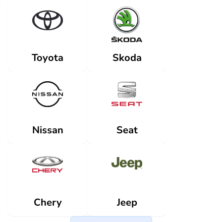
Skoda
Toyota
Nissan
Seat
Jeep
Chery