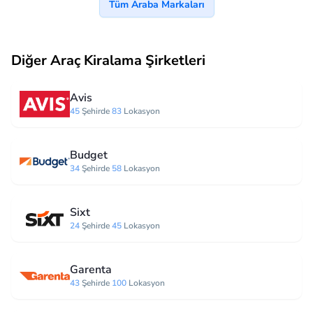
Tüm Araba Markaları
Diğer Araç Kiralama Şirketleri
Avis
45
Şehirde
83
Lokasyon
Budget
34
Şehirde
58
Lokasyon
Sixt
24
Şehirde
45
Lokasyon
Garenta
43
Şehirde
100
Lokasyon