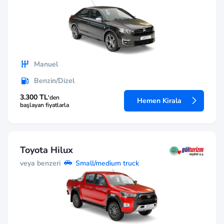
Manuel
Benzin/Dizel
3.300 TL
'den
Hemen Kirala
başlayan fiyatlarla
Toyota Hilux
veya benzeri
Small/medium truck