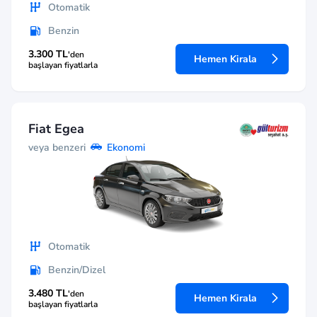
Otomatik
Benzin
3.300 TL
'den
Hemen Kirala
başlayan fiyatlarla
Fiat Egea
veya benzeri
Ekonomi
Otomatik
Benzin/Dizel
3.480 TL
'den
Hemen Kirala
başlayan fiyatlarla