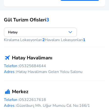
Gül Turizm Ofisleri
3
Hatay
Kiralama Lokasyonları
2
Havalanı Lokasyonları
1
Hatay Havalimanı
Telefon :
05325684644
Adres :
Hatay Havalimanı Gelen Yolcu Salonu
Merkez
Telefon :
05322617618
Adres :
Güzelburç Mh. Uğur Mumcu Cd. No:166/1