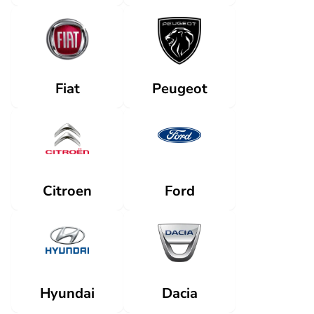
Fiat
Peugeot
Citroen
Ford
Dacia
Hyundai