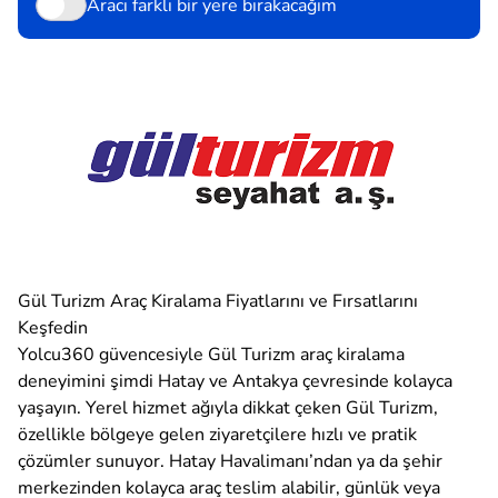
Aracı farklı bir yere bırakacağım
Gül Turizm Araç Kiralama Fiyatlarını ve Fırsatlarını
Keşfedin
Yolcu360 güvencesiyle Gül Turizm araç kiralama
deneyimini şimdi Hatay ve Antakya çevresinde kolayca
yaşayın. Yerel hizmet ağıyla dikkat çeken Gül Turizm,
özellikle bölgeye gelen ziyaretçilere hızlı ve pratik
çözümler sunuyor. Hatay Havalimanı’ndan ya da şehir
merkezinden kolayca araç teslim alabilir, günlük veya