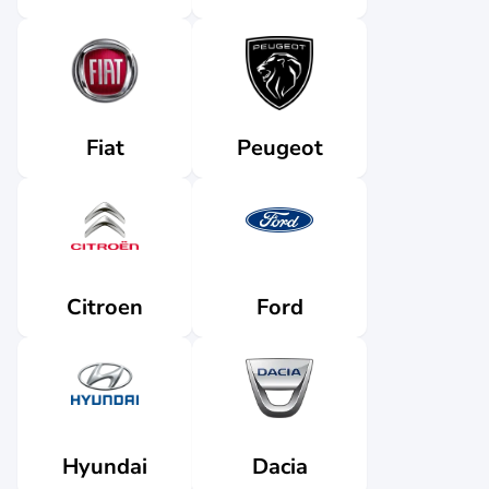
Fiat
Peugeot
Citroen
Ford
Dacia
Hyundai