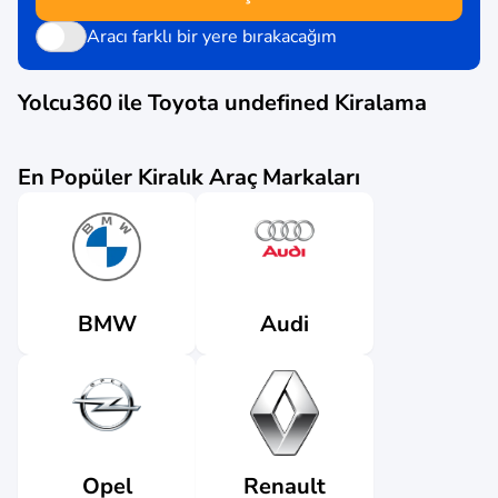
Aracı farklı bir yere bırakacağım
Yolcu360 ile
Toyota undefined
Kiralama
En Popüler Kiralık Araç Markaları
Audi
BMW
Renault
Opel