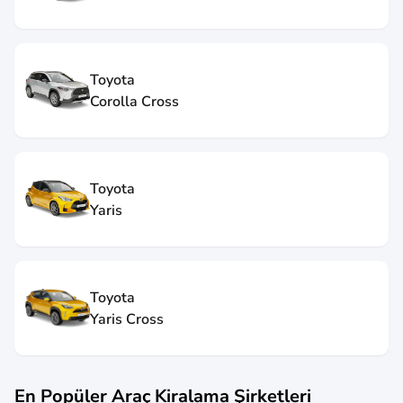
Toyota
Corolla Cross
Toyota
Yaris
Toyota
Yaris Cross
En Popüler Araç Kiralama Şirketleri