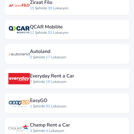
Ziraat Filo
15
Şehirde
30
Lokasyon
QCAR Mobilite
12
Şehirde
53
Lokasyon
Autoland
5
Şehirde
17
Lokasyon
Everyday Rent a Car
7
Şehirde
18
Lokasyon
EasyGO
1
Şehirde
93
Lokasyon
Champ Rent a Car
4
Şehirde
4
Lokasyon