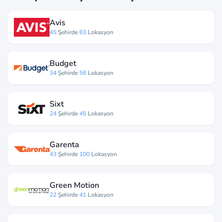
Avis
45
Şehirde
83
Lokasyon
Budget
34
Şehirde
58
Lokasyon
Sixt
24
Şehirde
45
Lokasyon
Garenta
43
Şehirde
100
Lokasyon
Green Motion
22
Şehirde
41
Lokasyon