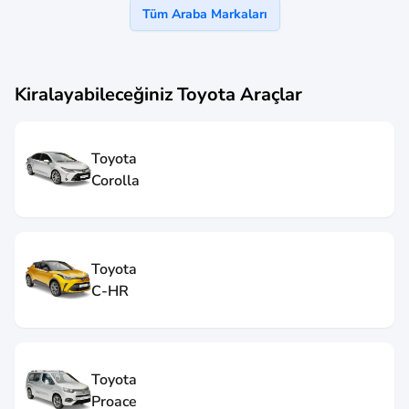
Tüm Araba Markaları
Kiralayabileceğiniz
Toyota
Araçlar
Toyota
Corolla
Toyota
C-HR
Toyota
Proace