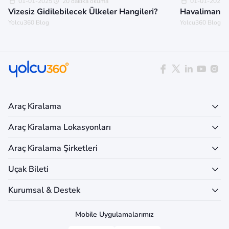
01-01-2025
20 dakika okuma
01-01-2025
Vizesiz Gidilebilecek Ülkeler Hangileri?
Havalimanınd
Yolcu360 Blog
Yolcu360 Blog
Araç Kiralama
Araç Kiralama Lokasyonları
Araç Kiralama Şirketleri
Uçak Bileti
Kurumsal & Destek
Mobile Uygulamalarımız