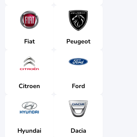
Fiat
Peugeot
Citroen
Ford
Dacia
Hyundai