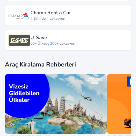
Champ Rent a Car
4
Şehirde
4
Lokasyon
U-Save
50+
Ülkede
200+
Lokasyon
Araç Kiralama Rehberleri