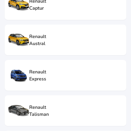
Renault
Captur
Renault
Austral
Renault
Express
Renault
Talisman