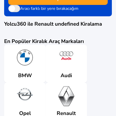
Aracı farklı bir yere bırakacağım
Yolcu360 ile
Renault undefined
Kiralama
En Popüler Kiralık Araç Markaları
Audi
BMW
Renault
Opel