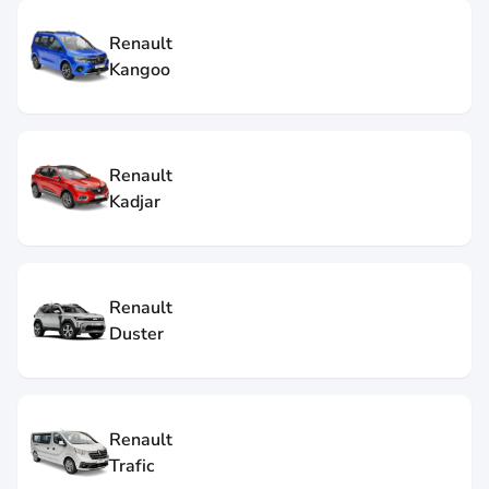
Renault
Kangoo
Renault
Kadjar
Renault
Duster
Renault
Trafic