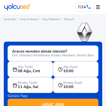
7/24
Anasayfa
Araç Kiralama
Araç Markaları
Renault
Aracını nereden almak istersin?
Alış Tarihi
Alış Saati
08 Ağu, Cmt
10:00
Bırakış Tarihi
Bırakış Saati
11 Ağu, Sal
10:00
Sürücü Yaşı:
ARAÇ ARA