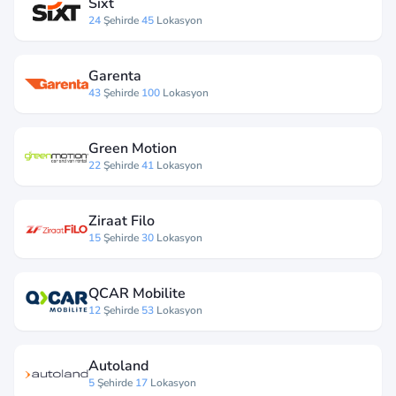
Sixt
24
Şehirde
45
Lokasyon
Garenta
43
Şehirde
100
Lokasyon
Green Motion
22
Şehirde
41
Lokasyon
Ziraat Filo
15
Şehirde
30
Lokasyon
QCAR Mobilite
12
Şehirde
53
Lokasyon
Autoland
5
Şehirde
17
Lokasyon