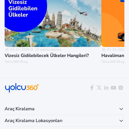
01-01-2025
20 dakika okuma
01-01-2025
Vizesiz Gidilebilecek Ülkeler Hangileri?
Havalimanınd
Yolcu360 Blog
Yolcu360 Blog
Araç Kiralama
Araç Kiralama Lokasyonları