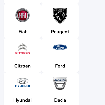
Fiat
Peugeot
Citroen
Ford
Dacia
Hyundai