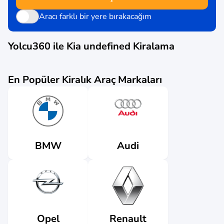
Aracı farklı bir yere bırakacağım
Yolcu360 ile
Kia undefined
Kiralama
En Popüler Kiralık Araç Markaları
Audi
BMW
Renault
Opel