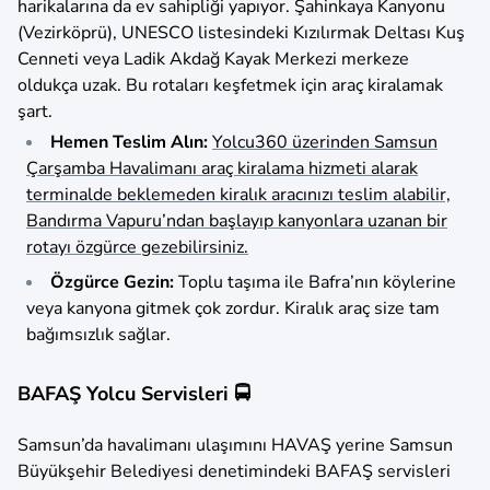
harikalarına da ev sahipliği yapıyor. Şahinkaya Kanyonu
(Vezirköprü), UNESCO listesindeki Kızılırmak Deltası Kuş
Cenneti veya Ladik Akdağ Kayak Merkezi merkeze
oldukça uzak. Bu rotaları keşfetmek için araç kiralamak
şart.
Hemen Teslim Alın:
Yolcu360 üzerinden Samsun
Çarşamba Havalimanı araç kiralama hizmeti alarak
terminalde beklemeden kiralık aracınızı teslim alabilir,
Bandırma Vapuru’ndan başlayıp kanyonlara uzanan bir
rotayı özgürce gezebilirsiniz.
Özgürce Gezin:
Toplu taşıma ile Bafra’nın köylerine
veya kanyona gitmek çok zordur. Kiralık araç size tam
bağımsızlık sağlar.
BAFAŞ Yolcu Servisleri 🚍
Samsun’da havalimanı ulaşımını HAVAŞ yerine Samsun
Büyükşehir Belediyesi denetimindeki BAFAŞ servisleri