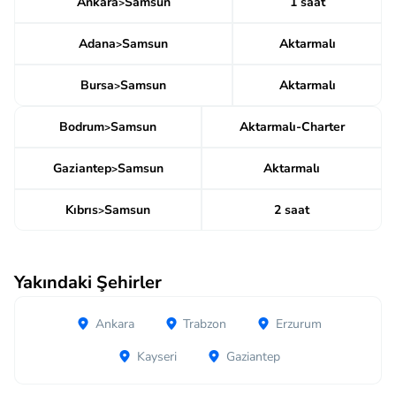
Ankara
Samsun
1 saat
>
Adana
Samsun
Aktarmalı
>
Bursa
Samsun
Aktarmalı
>
Bodrum
Samsun
Aktarmalı-Charter
>
Gaziantep
Samsun
Aktarmalı
>
Kıbrıs
Samsun
2 saat
>
Yakındaki Şehirler
Ankara
Trabzon
Erzurum
Kayseri
Gaziantep