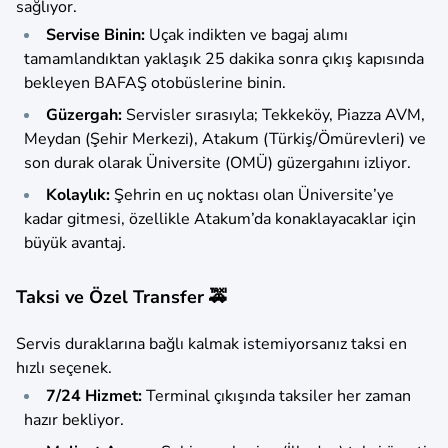
sağlıyor.
Servise Binin:
Uçak indikten ve bagaj alımı
tamamlandıktan yaklaşık 25 dakika sonra çıkış kapısında
bekleyen BAFAŞ otobüslerine binin.
Güzergah:
Servisler sırasıyla; Tekkeköy, Piazza AVM,
Meydan (Şehir Merkezi), Atakum (Türkiş/Ömürevleri) ve
son durak olarak Üniversite (OMÜ) güzergahını izliyor.
Kolaylık:
Şehrin en uç noktası olan Üniversite’ye
kadar gitmesi, özellikle Atakum’da konaklayacaklar için
büyük avantaj.
Taksi ve Özel Transfer 🚕
Servis duraklarına bağlı kalmak istemiyorsanız taksi en
hızlı seçenek.
7/24 Hizmet:
Terminal çıkışında taksiler her zaman
hazır bekliyor.