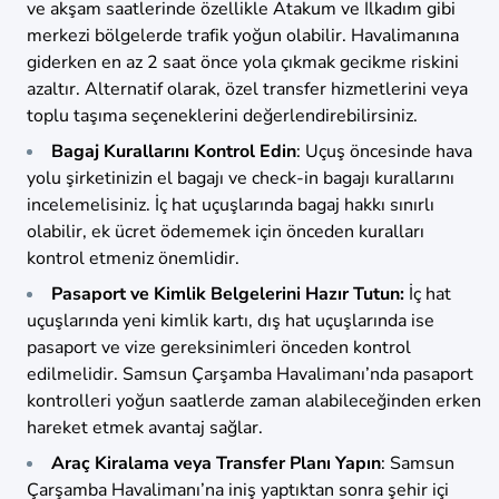
ve akşam saatlerinde özellikle Atakum ve İlkadım gibi
merkezi bölgelerde trafik yoğun olabilir. Havalimanına
giderken en az 2 saat önce yola çıkmak gecikme riskini
azaltır. Alternatif olarak, özel transfer hizmetlerini veya
toplu taşıma seçeneklerini değerlendirebilirsiniz.
Bagaj Kurallarını Kontrol Edin
: Uçuş öncesinde hava
yolu şirketinizin el bagajı ve check-in bagajı kurallarını
incelemelisiniz. İç hat uçuşlarında bagaj hakkı sınırlı
olabilir, ek ücret ödememek için önceden kuralları
kontrol etmeniz önemlidir.
Pasaport ve Kimlik Belgelerini Hazır
Tutun:
İç hat
uçuşlarında yeni kimlik kartı, dış hat uçuşlarında ise
pasaport ve vize gereksinimleri önceden kontrol
edilmelidir. Samsun Çarşamba Havalimanı’nda pasaport
kontrolleri yoğun saatlerde zaman alabileceğinden erken
hareket etmek avantaj sağlar.
Araç Kiralama veya Transfer Planı Yapın
: Samsun
Çarşamba Havalimanı’na iniş yaptıktan sonra şehir içi