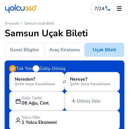
7/24
Anasayfa
Samsun Uçak Bileti
Samsun Uçak Bileti
Genel Bilgiler
Araç Kiralama
Uçak Bileti
Tek Yön
Gidiş-Dönüş
Nereden?
Nereye?
Şehir veya havalimanı
Şehir veya havalimanı
Gidiş Tarihi
Dönüş Ekle
08 Ağu, Cmt
Yolcu Ekle
1 Yolcu Ekonomi