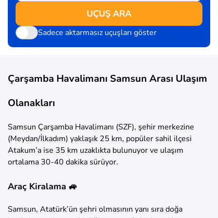
UÇUŞ ARA
Sadece aktarmasız uçuşları göster
Çarşamba Havalimanı Samsun Arası Ulaşım
Olanakları
Samsun Çarşamba Havalimanı (SZF), şehir merkezine
(Meydan/İlkadım) yaklaşık 25 km, popüler sahil ilçesi
Atakum’a ise 35 km uzaklıkta bulunuyor ve ulaşım
ortalama 30-40 dakika sürüyor.
Araç Kiralama 🚙
Samsun, Atatürk’ün şehri olmasının yanı sıra doğa